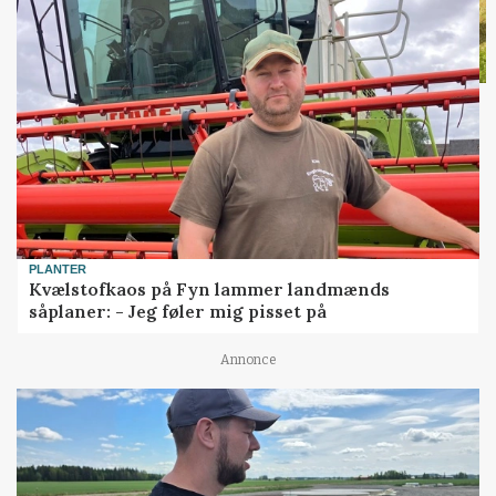
PLANTER
Kvælstofkaos på Fyn lammer landmænds
såplaner: - Jeg føler mig pisset på
Annonce