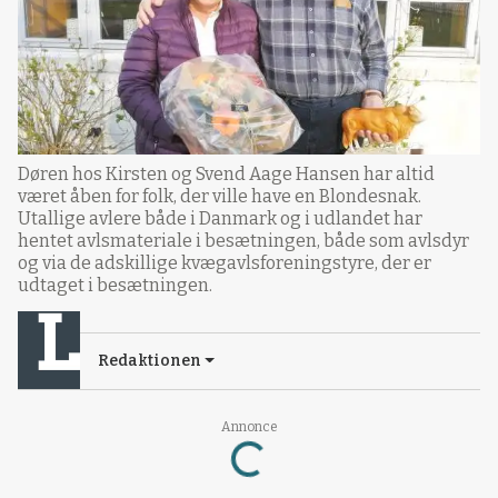
Døren hos Kirsten og Svend Aage Hansen har altid
været åben for folk, der ville have en Blondesnak.
Utallige avlere både i Danmark og i udlandet har
hentet avlsmateriale i besætningen, både som avlsdyr
og via de adskillige kvægavlsforeningstyre, der er
udtaget i besætningen.
Redaktionen
Annonce
Loading...