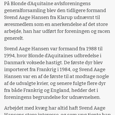
På Blonde d’Aquitaine avlsforeningens
generalforsamling blev den tidligere formand
Svend Aage Hansen fra Klarup udnævnt til
æresmedlem som en anerkendelse af det store
arbejde, han har udført for foreningen og racen
generelt.
Svend Aage Hansen var formand fra 1988 til
1994, hvor Blonde d’Aquitaines udbredelse i
Danmark voksede hastigt. De første dyr blev
importeret fra Frankrig i 1984, og Svend Aage
Hansen var en af de første til at modtage nogle
af de udvalgte kvier, og senere fulgte flere dyr
fra både Frankrig og England, hedder det i
foreningens begrundelse for udnævnelsen.
Arbejdet med kvæg har altid haft Svend Aage
Hansens store interesse, og som ung tjente han