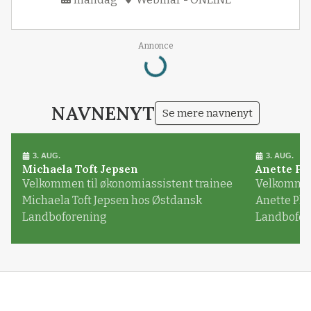
Loading...
Annonce
NAVNENYT
Se mere navnenyt
3. AUG.
3. AUG.
Michaela Toft Jepsen
Anette Pl
Velkommen til økonomiassistent trainee
Velkommen 
Michaela Toft Jepsen hos Østdansk
Anette Pl
Landboforening
Landbofor