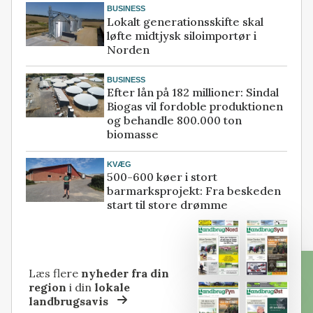
BUSINESS
Lokalt generationsskifte skal
løfte midtjysk siloimportør i
Norden
BUSINESS
Efter lån på 182 millioner: Sindal
Biogas vil fordoble produktionen
og behandle 800.000 ton
biomasse
KVÆG
500-600 køer i stort
barmarksprojekt: Fra beskeden
start til store drømme
Læs flere
nyheder fra din
region
i din
lokale
landbrugsavis