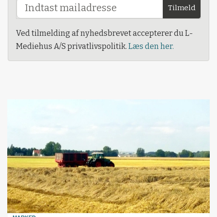
Tilmeld
Ved tilmelding af nyhedsbrevet accepterer du L-
Mediehus A/S privatlivspolitik.
Læs den her.