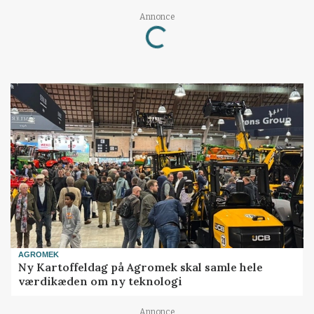
Annonce
Loading...
AGROMEK
Ny Kartoffeldag på Agromek skal samle hele
værdikæden om ny teknologi
Annonce