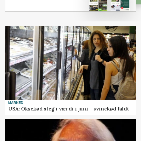
MARKED
USA: Oksekød steg i værdi i juni – svinekød faldt