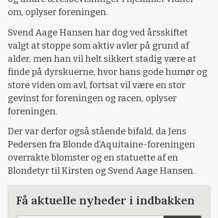
om, oplyser foreningen.
Svend Aage Hansen har dog ved årsskiftet
valgt at stoppe som aktiv avler på grund af
alder, men han vil helt sikkert stadig være at
finde på dyrskuerne, hvor hans gode humør og
store viden om avl, fortsat vil være en stor
gevinst for foreningen og racen, oplyser
foreningen.
Der var derfor også stående bifald, da Jens
Pedersen fra Blonde d’Aquitaine-foreningen
overrakte blomster og en statuette af en
Blondetyr til Kirsten og Svend Aage Hansen.
Få aktuelle nyheder i indbakken