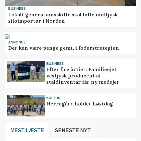
BUSINESS
Lokalt generationsskifte skal løfte midtjysk
siloimportør i Norden
ANNONCE
Der kan være penge gemt, i foderstrategien
BUSINESS
Efter fire årtier: Familieejet
vestjysk producent af
staldinventar får ny medejer
KULTUR
Herregård holder høstdag
MEST LÆSTE
SENESTE NYT