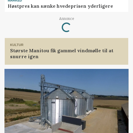
MARKED
Høstpres kan sænke hvedeprisen yderligere
Annonce
Loading...
KULTUR
Største Manitou fik gammel vindmølle til at
snurre igen