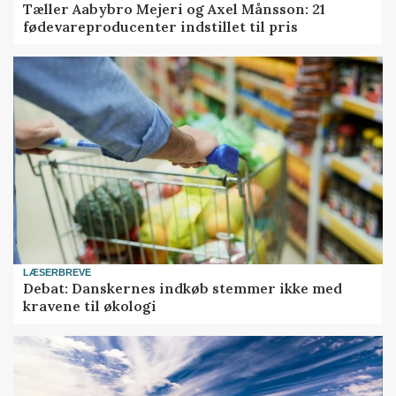
Tæller Aabybro Mejeri og Axel Månsson: 21
fødevareproducenter indstillet til pris
LÆSERBREVE
Debat: Danskernes indkøb stemmer ikke med
kravene til økologi