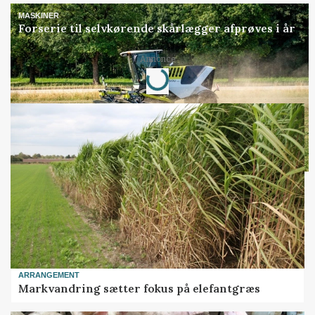
MASKINER
Forserie til selvkørende skårlægger afprøves i år
Loading...
Annonce
ARRANGEMENT
Markvandring sætter fokus på elefantgræs