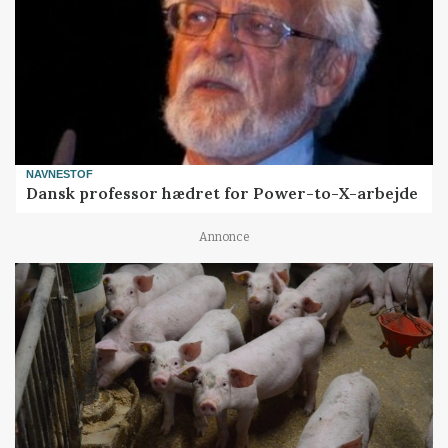
NAVNESTOF
Dansk professor hædret for Power-to-X-arbejde
Annonce