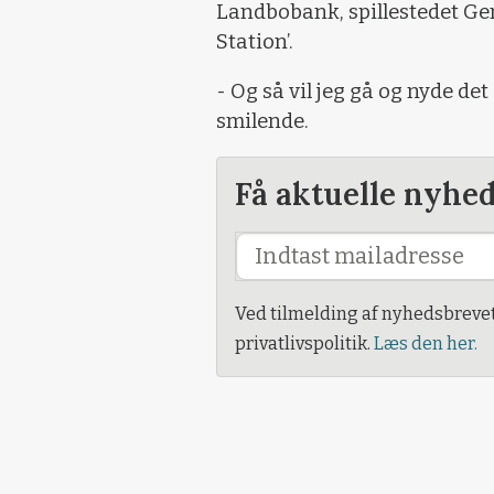
Landbobank, spillestedet G
Station’.
- Og så vil jeg gå og nyde det
smilende.
Få aktuelle nyhe
Ved tilmelding af nyhedsbreve
privatlivspolitik.
Læs den her.