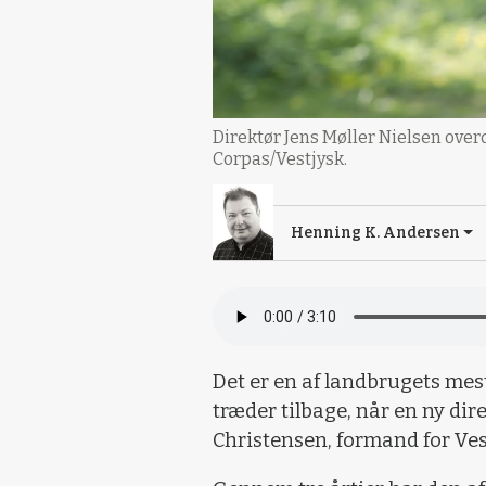
Direktør Jens Møller Nielsen overd
Corpas/Vestjysk.
Henning K. Andersen
Det er en af landbrugets mes
træder tilbage, når en ny dir
Christensen, formand for Ve