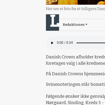
Her ses et foto fra et tidligere 
Redaktionen
Danish Crown afholder kreds
foretages valg i alle kredsene 
På Danish Crowns hjemmesid
Svinenoteringen står bomsti
Følgende ønsker ikke genval
Nørgaard, Sinding. Kreds 5 