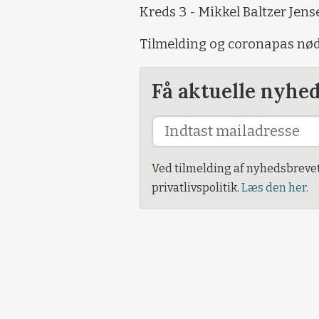
Kreds 3 - Mikkel Baltzer Jens
Tilmelding og coronapas nød
Få aktuelle nyhe
Ved tilmelding af nyhedsbreve
privatlivspolitik.
Læs den her.