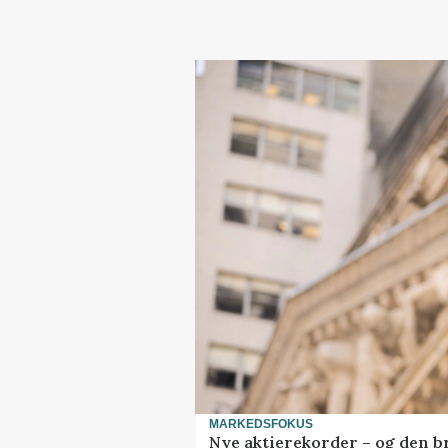
MARKEDSFOKUS
Nye aktierekorder – og den bru