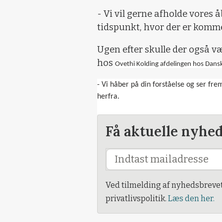
- Vi vil gerne afholde vores
tidspunkt, hvor der er komme
Ugen efter skulle der også 
hos
Ovethi Kolding afdelingen hos Dansk
- Vi håber på din forståelse og ser frem
herfra.
Få aktuelle nyhe
Ved tilmelding af nyhedsbreve
privatlivspolitik.
Læs den her.