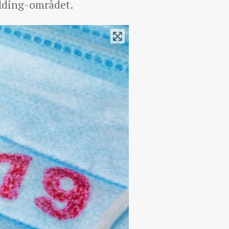
olding-området.