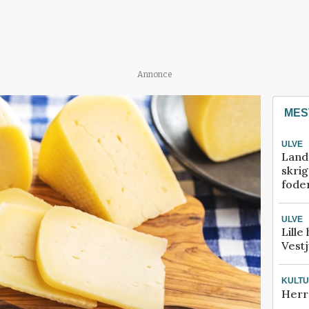
Annonce
MES
ULVE
Land
skrig
fode
ULVE
Lille
Vestj
KULT
Herr