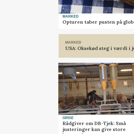
MARKED
Opturen taber pusten på glob
MARKED
USA: Oksekød steg i værdi i j
GRISE
Rådgiver om DB-Tjek: Små
justeringer kan give store