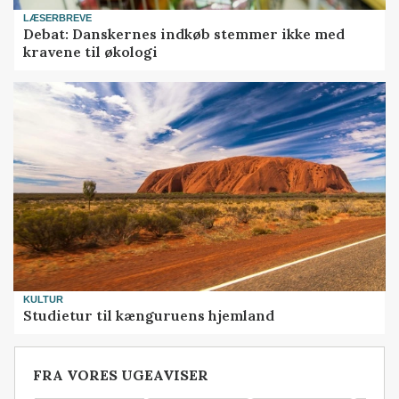
LÆSERBREVE
Debat: Danskernes indkøb stemmer ikke med
kravene til økologi
KULTUR
Studietur til kænguruens hjemland
FRA VORES UGEAVISER