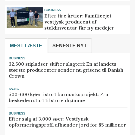
BUSINESS
Efter fire årtier: Familieejet
vestjysk producent af
staldinventar får ny medejer
MEST LÆSTE
SENESTE NYT
BUSINESS
32.500 stipladser skifter slagteri: En af landets
største producenter sender nu grisene til Danish
Crown
KVÆG
500-600 køer i stort barmarksprojekt: Fra
beskeden start til store drømme
BUSINESS
Efter salg af 3.000 søer: Vestfynsk
opformeringsprofil afhænder jord for 85 millioner