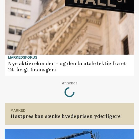
MARKEDSFOKUS
Nye aktierekorder – og den brutale lektie fra et
24-årigt finansgeni
Annonce
Loading...
MARKED
Høstpres kan sænke hvedeprisen yderligere