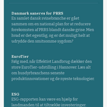
Danmark saneres for PRRS
En samlet dansk svinebranche er gået
sammen om en national plan for at reducere
forekomsten af PRRS blandt danske grise. Men
hvad er det egentlig, og er det muligt helt at
udrydde den smitsomme sygdom?
EuroTier
Følg med, når Effektivt Landbrug dækker den
store EuroTier-udstilling i Hannover. Læs alt
om husdyrbranchens seneste
produktinnovationer og de nyeste teknologier.
ESG
ESG-rapporten kan være en hjælp for
landmanden til at tiltrække investeringer.