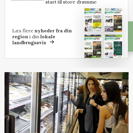
start til store drømme
Læs flere
nyheder fra din
region
i din
lokale
landbrugsavis