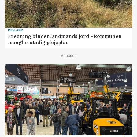
INDLAND
Fredning binder landmands jord – kommunen
mangler stadig plejeplan
Annonce