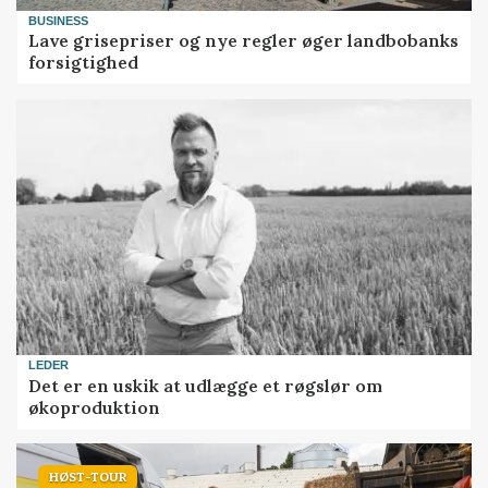
BUSINESS
Lave grisepriser og nye regler øger landbobanks
forsigtighed
LEDER
Det er en uskik at udlægge et røgslør om
økoproduktion
HØST-TOUR