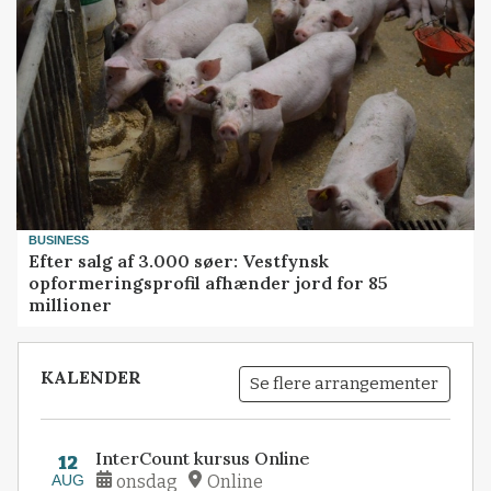
BUSINESS
Efter salg af 3.000 søer: Vestfynsk
opformeringsprofil afhænder jord for 85
millioner
KALENDER
Se flere arrangementer
InterCount kursus Online
12
AUG
onsdag
Online