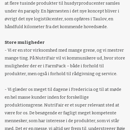
at flere tusinde produkter til husdyrproducenter samles
under én paraply. En hjørnesten i det nye koncept bliver i
øvrigt det nye logistikcenter, som opføres i Taulov, en
håndfuld kilometer fra det kommende hovedsæde.
Store muligheder
- Vi er en stor virksomhed med mange grene, og vi mestrer
mange ting. På NutriFair vil vi kommunikere ud, hvor store
muligheder der er i FarmPack – både i forhold til
produkter, men også i forhold til rådgivning og service.
- Vi glæder os meget til dagene i Fredericia og til at møde
en hel masse kunder inden for forskellige
produktionsgrene. NutriFair er et super relevant sted at
være for os. De besøgende er fagligt meget kompetente
mennesker, som har interesse i de produkter, som vi står
med. Det er en messe, vi altid ser frem til, understreger Bøje