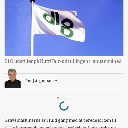
DLG udstiller på NutriFair-udstillingen i januar måned.
Per Jørgensen
Annonce
Loading...
Gravemaskinerne er i fuld gang med at berede jorden til
DLG’s kommende hovedsæde i Fredericia, hvor omkring