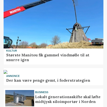
KULTUR
Største Manitou fik gammel vindmølle til at
snurre igen
ANNONCE
Der kan være penge gemt, i foderstrategien
BUSINESS
Lokalt generationsskifte skal løfte
midtjysk siloimportør i Norden