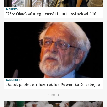
MARKED
USA: Oksekød steg i værdi i juni – svinekød faldt
NAVNESTOF
Dansk professor hædret for Power-to-X-arbejde
Annonce