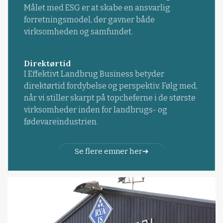
Målet med ESG er at skabe en ansvarlig
forretningsmodel, der gavner både
virksomheden og samfundet.
Direktørtid
I Effektivt Landbrug Business betyder
direktørtid fordybelse og perspektiv. Følg med,
når vi stiller skarpt på topcheferne i de største
virksomheder inden for landbrugs- og
fødevareindustrien.
Se flere emner her