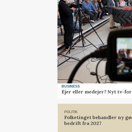
BUSINESS
Ejer eller medejer? Nyt tv-f
POLITIK
Folketinget behandler ny gø
bedrift fra 2027