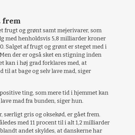
t frem
det frugt og grønt samt mejerivarer, som
alg med henholdsvis 5,8 milliarder kroner
0. Salget af frugt og grønt er steget med i
. Men der er også sket en stigning inden
t kan i høj grad forklares med, at
 til at bage og selv lave mad, siger
 positive ting, som mere tid i hjemmet kan
 lave mad fra bunden, siger hun.
 særligt gris og oksekød, er gået frem.
ledes med 11 procent til i alt 1,2 milliarder
landt andet skyldes, at danskerne har