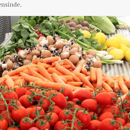
ensinde.