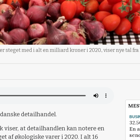
er steget med i alt en milliard kroner i 2020., viser nye tal fr
MES
 danske detailhandel.
BUSI
32.5
k viser, at detailhandlen kan notere en
En a
send
t af økologiske varer i 2020. I alt 16