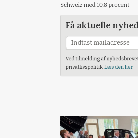
Schweiz med 10,8 procent.
Få aktuelle nyhe
Ved tilmelding af nyhedsbreve
privatlivspolitik.
Læs den her.