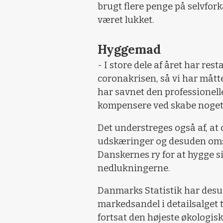
brugt flere penge på selvfork
været lukket.
Hyggemad
- I store dele af året har res
coronakrisen, så vi har mått
har savnet den professionell
kompensere ved skabe noget 
Det understreges også af, at 
udskæringer og desuden omsat
Danskernes ry for at hygge s
nedlukningerne.
Danmarks Statistik har desu
markedsandel i detailsalget 
fortsat den højeste økologisk