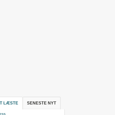
T LÆSTE
SENESTE NYT
ESS