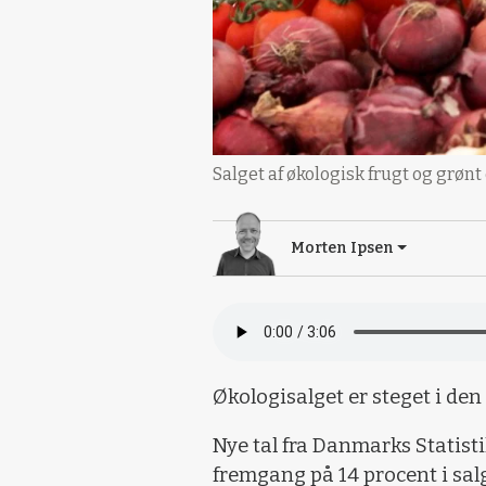
Salget af økologisk frugt og grønt 
Morten Ipsen
Økologisalget er steget i den
Nye tal fra Danmarks Statisti
fremgang på 14 procent i salge