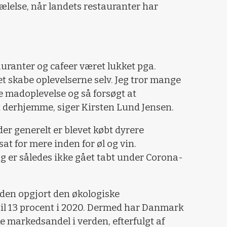
ælelse, når landets restauranter har
tauranter og cafeer været lukket pga.
et skabe oplevelserne selv. Jeg tror mange
e madoplevelse og så forsøgt at
derhjemme, siger Kirsten Lund Jensen.
der generelt er blevet købt dyrere
 for mere inden for øl og vin.
ig er således ikke gået tabt under Corona-
den opgjort den økologiske
til 13 procent i 2020. Dermed har Danmark
e markedsandel i verden, efterfulgt af