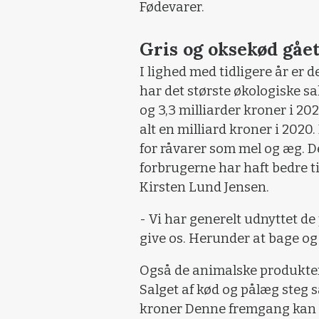
Fødevarer.
Gris og oksekød gåe
I lighed med tidligere år er 
har det største økologiske s
og 3,3 milliarder kroner i 202
alt en milliard kroner i 2020
for råvarer som mel og æg. De
forbrugerne har haft bedre tid
Kirsten Lund Jensen.
- Vi har generelt udnyttet de
give os. Herunder at bage og
Også de animalske produkter,
Salget af kød og pålæg steg så
kroner Denne fremgang kan b