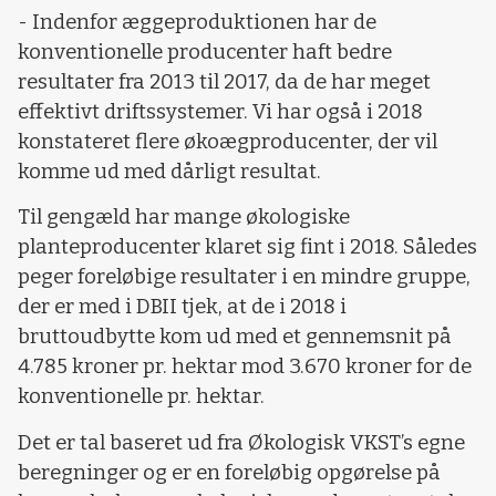
- Indenfor æggeproduktionen har de
konventionelle producenter haft bedre
resultater fra 2013 til 2017, da de har meget
effektivt driftssystemer. Vi har også i 2018
konstateret flere økoægproducenter, der vil
komme ud med dårligt resultat.
Til gengæld har mange økologiske
planteproducenter klaret sig fint i 2018. Således
peger foreløbige resultater i en mindre gruppe,
der er med i DBII tjek, at de i 2018 i
bruttoudbytte kom ud med et gennemsnit på
4.785 kroner pr. hektar mod 3.670 kroner for de
konventionelle pr. hektar.
Det er tal baseret ud fra Økologisk VKST’s egne
beregninger og er en foreløbig opgørelse på