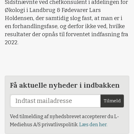
Sidstnævnte ved chefkonsulent i afdelingen for
Økologi i Landbrug & Fødevarer Lars
Holdensen, der samtidig slog fast, at man er i
en forhandlingsfase, og derfor ikke ved, hvilke
resultater der opnås til forventet indfasning fra
2022.
Få aktuelle nyheder i indbakken
Tilmeld
Ved tilmelding af nyhedsbrevet accepterer du L-
Mediehus A/S privatlivspolitik.
Læs den her.