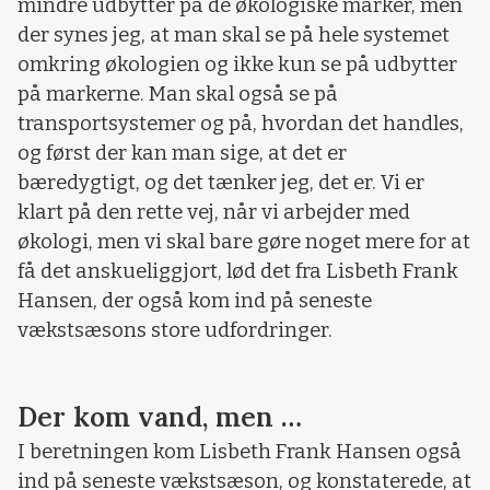
mindre udbytter på de økologiske marker, men
der synes jeg, at man skal se på hele systemet
omkring økologien og ikke kun se på udbytter
på markerne. Man skal også se på
transportsystemer og på, hvordan det handles,
og først der kan man sige, at det er
bæredygtigt, og det tænker jeg, det er. Vi er
klart på den rette vej, når vi arbejder med
økologi, men vi skal bare gøre noget mere for at
få det anskueliggjort, lød det fra Lisbeth Frank
Hansen, der også kom ind på seneste
vækstsæsons store udfordringer.
Der kom vand, men …
I beretningen kom Lisbeth Frank Hansen også
ind på seneste vækstsæson, og konstaterede, at