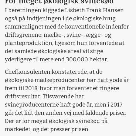
For meget økologisk svinekød
I beretningen kiggede Lisbeth Frank Hansen
også på indtjeningen i de økologiske brug
sammenlignet med de konventionelle indenfor
driftsgrenene: mælke-, svine-, ægge- og
planteproduktion, ligesom hun forventede at
det samlede økologiske areal vil stige
yderligere til mere end 300.000 hektar.
Chefkonsulenten konstaterede, at de
økologiske mælkeproducenter har haft gode år
frem til 2018, hvor man forventer et ringere
driftsresultat. Tilsvarende har
svineproducenterne haft gode år, men i 2017
gik det lidt den anden vej med faldende priser.
Der er for meget økologisk svinekød på
markedet, og det presser prisen