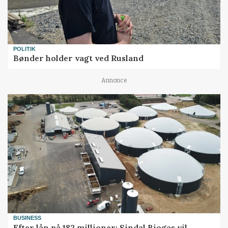
POLITIK
Bønder holder vagt ved Rusland
Annonce
BUSINESS
Efter lån på 182 millioner: Sindal Biogas vil