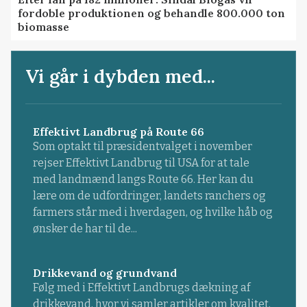
fordoble produktionen og behandle 800.000 ton
biomasse
Vi går i dybden med...
Effektivt Landbrug på Route 66
Som optakt til præsidentvalget i november
rejser Effektivt Landbrug til USA for at tale
med landmænd langs Route 66. Her kan du
lære om de udfordringer, landets ranchers og
farmers står med i hverdagen, og hvilke håb og
ønsker de har til de...
Drikkevand og grundvand
Følg med i Effektivt Landbrugs dækning af
drikkevand, hvor vi samler artikler om kvalitet,