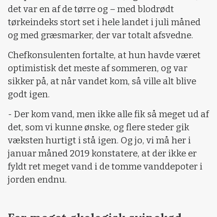
det var en af de tørre og – med blodrødt
tørkeindeks stort set i hele landet i juli måned
og med græsmarker, der var totalt afsvedne.
Chefkonsulenten fortalte, at hun havde været
optimistisk det meste af sommeren, og var
sikker på, at når vandet kom, så ville alt blive
godt igen.
- Der kom vand, men ikke alle fik så meget ud af
det, som vi kunne ønske, og flere steder gik
væksten hurtigt i stå igen. Og jo, vi må her i
januar måned 2019 konstatere, at der ikke er
fyldt ret meget vand i de tomme vanddepoter i
jorden endnu.