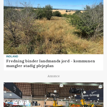
INDLAND
Fredning binder landmands jord – kommunen
mangler stadig plejeplan
Annonce