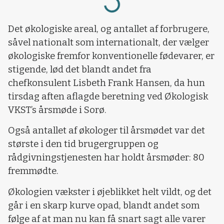
Loading...
Det økologiske areal, og antallet af forbrugere,
såvel nationalt som internationalt, der vælger
økologiske fremfor konventionelle fødevarer, er
stigende, lød det blandt andet fra
chefkonsulent Lisbeth Frank Hansen, da hun
tirsdag aften aflagde beretning ved Økologisk
VKST’s årsmøde i Sorø.
Også antallet af økologer til årsmødet var det
største i den tid brugergruppen og
rådgivningstjenesten har holdt årsmøder: 80
fremmødte.
Økologien vækster i øjeblikket helt vildt, og det
går i en skarp kurve opad, blandt andet som
følge af at man nu kan få snart sagt alle varer