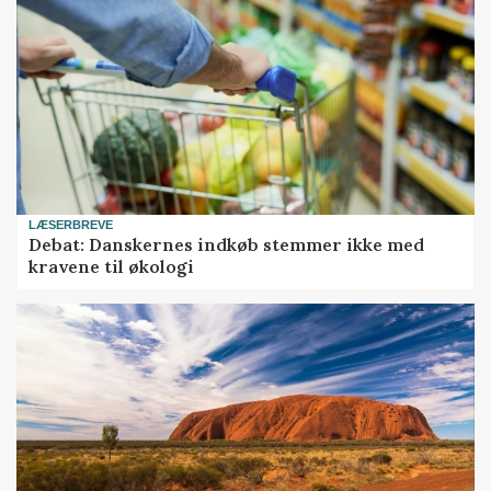
LÆSERBREVE
Debat: Danskernes indkøb stemmer ikke med
kravene til økologi