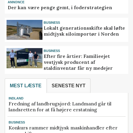
ANNONCE
Der kan være penge gemt, i foderstrategien
BUSINESS
Lokalt generationsskifte skal løfte
midtjysk siloimportør i Norden
BUSINESS
Efter fire årtier: Familieejet
vestjysk producent af
staldinventar får ny medejer
MEST LÆSTE
SENESTE NYT
INDLAND
Fredning af landbrugsjord: Landmand går til
landsretten for at få højere erstatning
BUSINESS
Konkurs rammer midtjysk maskinhandler efter