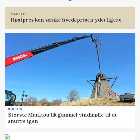
Loading...
MARKED
Høstpres kan sænke hvedeprisen yderligere
KULTUR
Største Manitou fik gammel vindmølle til at
snurre igen