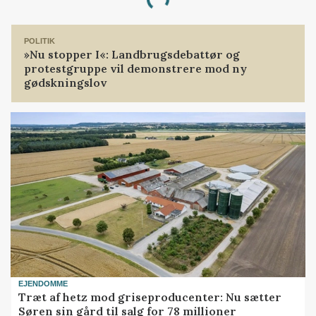
Loading...
POLITIK
»Nu stopper I«: Landbrugsdebattør og
protestgruppe vil demonstrere mod ny
gødskningslov
EJENDOMME
Træt af hetz mod griseproducenter: Nu sætter
Søren sin gård til salg for 78 millioner