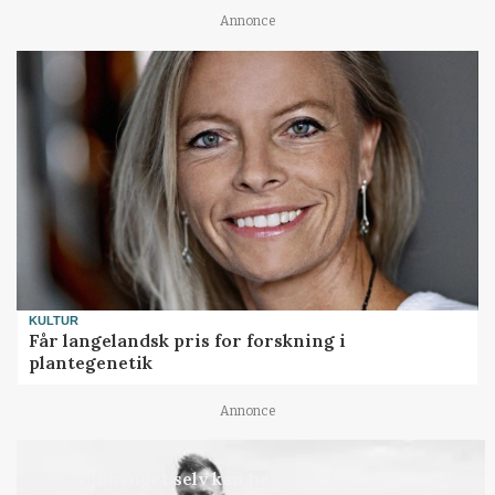
Annonce
KULTUR
Får langelandsk pris for forskning i
plantegenetik
Annonce
LEDER
Kun landbruget selv kan beslutte, om man vil