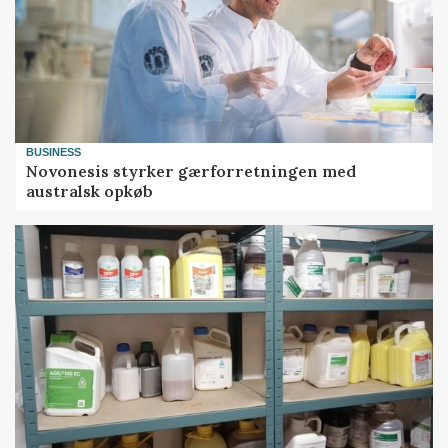
BUSINESS
Novonesis styrker gærforretningen med
australsk opkøb