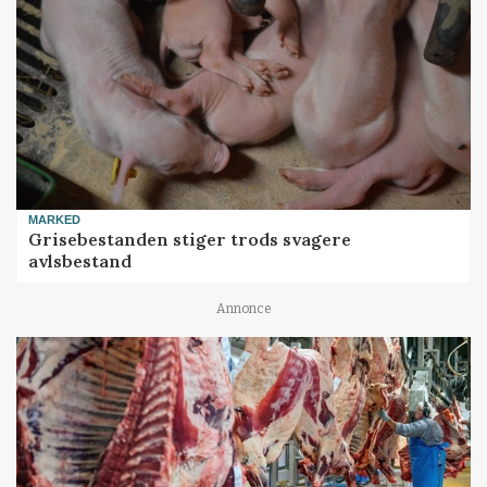
MARKED
Grisebestanden stiger trods svagere
avlsbestand
Annonce