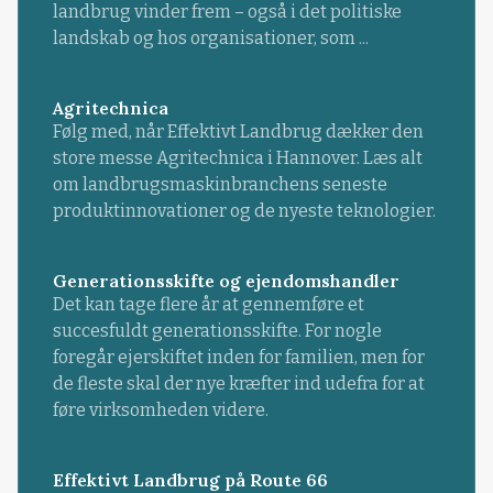
landbrug vinder frem – også i det politiske
landskab og hos organisationer, som ...
Agritechnica
Følg med, når Effektivt Landbrug dækker den
store messe Agritechnica i Hannover. Læs alt
om landbrugsmaskinbranchens seneste
produktinnovationer og de nyeste teknologier.
Generationsskifte og ejendomshandler
Det kan tage flere år at gennemføre et
succesfuldt generationsskifte. For nogle
foregår ejerskiftet inden for familien, men for
de fleste skal der nye kræfter ind udefra for at
føre virksomheden videre.
Effektivt Landbrug på Route 66