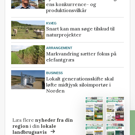
ens konkurrence- og
produktionsvilkår
KVÆG
Snart kan man søge tilskud til
naturprojekter
ARRANGEMENT
Markvandring sætter fokus på
elefantgræs
BUSINESS
Lokalt generationsskifte skal
løfte midtjysk siloimportør i
Norden
Læs flere
nyheder fra din
region
i din
lokale
landbrugsavis