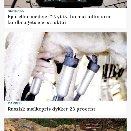
BUSINESS
Ejer eller medejer? Nyt tv-format udfordrer
landbrugets ejerstruktur
MARKED
Russisk mælkepris dykker 23 procent