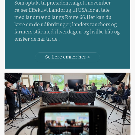
Som optakt til præsidentvalget i november
rejser Effektivt Landbrug til USA for at tale
med landmænd langs Route 66. Her kan du
lære om de udfordringer, landets ranchers og
farmers står med i hverdagen, og hvilke håb og
ønsker de har til de...
Se flere emner her