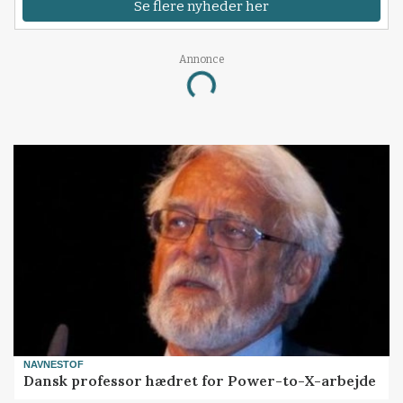
Se flere nyheder her
Annonce
Loading...
NAVNESTOF
Dansk professor hædret for Power-to-X-arbejde