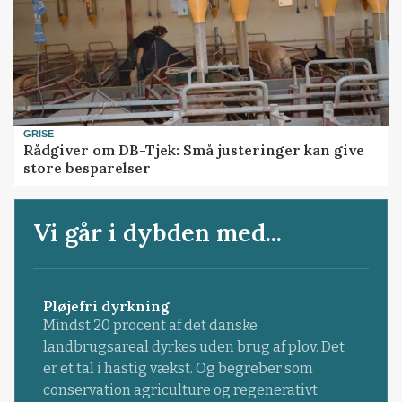
GRISE
Rådgiver om DB-Tjek: Små justeringer kan give
store besparelser
Vi går i dybden med...
Pløjefri dyrkning
Mindst 20 procent af det danske
landbrugsareal dyrkes uden brug af plov. Det
er et tal i hastig vækst. Og begreber som
conservation agriculture og regenerativt