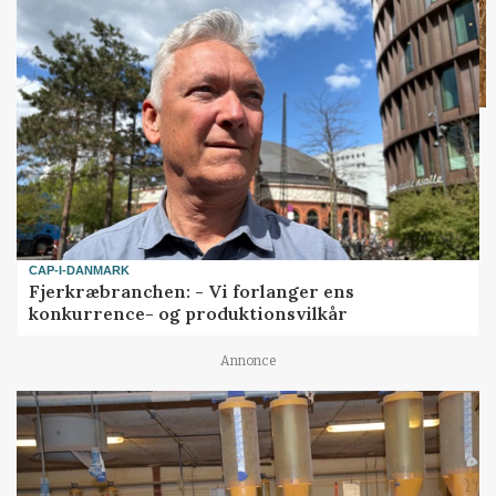
CAP-I-DANMARK
Fjerkræbranchen: - Vi forlanger ens
konkurrence- og produktionsvilkår
Annonce