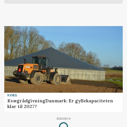
KVÆG
KvægrådgivningDanmark: Er gyllekapaciteten
klar til 2027?
Annonce