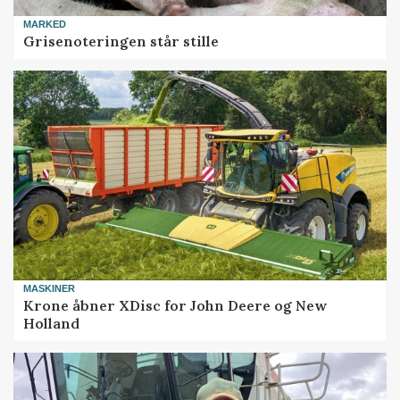
MARKED
Grisenoteringen står stille
MASKINER
Krone åbner XDisc for John Deere og New
Holland