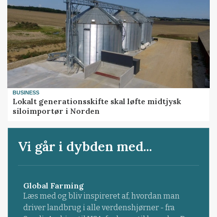
BUSINESS
Lokalt generationsskifte skal løfte midtjysk
siloimportør i Norden
Vi går i dybden med...
Global Farming
Læs med og bliv inspireret af, hvordan man
driver landbrug i alle verdenshjørner - fra