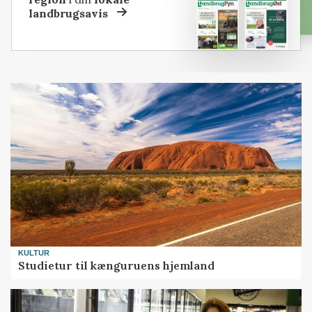
landbrugsavis
KULTUR
Studietur til kænguruens hjemland