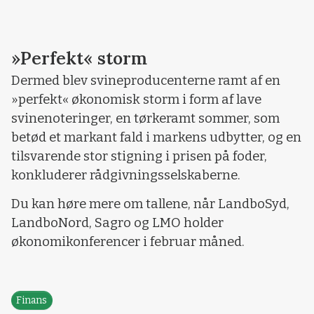
»Perfekt« storm
Dermed blev svineproducenterne ramt af en
»perfekt« økonomisk storm i form af lave
svinenoteringer, en tørkeramt sommer, som
betød et markant fald i markens udbytter, og en
tilsvarende stor stigning i prisen på foder,
konkluderer rådgivningsselskaberne.
Du kan høre mere om tallene, når LandboSyd,
LandboNord, Sagro og LMO holder
økonomikonferencer i februar måned.
Finans