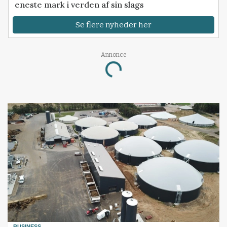
eneste mark i verden af sin slags
Se flere nyheder her
Annonce
Loading...
BUSINESS