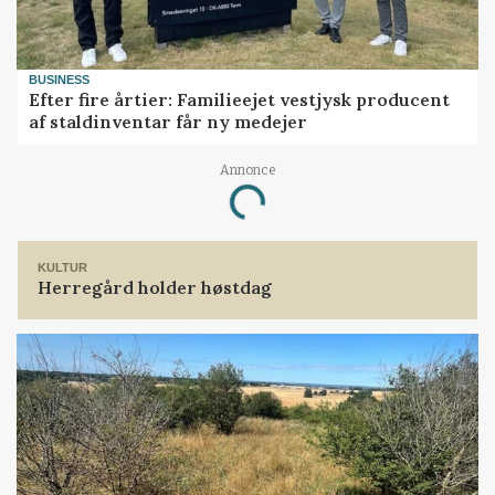
BUSINESS
Efter fire årtier: Familieejet vestjysk producent
af staldinventar får ny medejer
Annonce
Loading...
KULTUR
Herregård holder høstdag