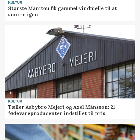
KULTUR
Største Manitou fik gammel vindmølle til at
snurre igen
KULTUR
Tæller Aabybro Mejeri og Axel Månsson: 21
fødevareproducenter indstillet til pris