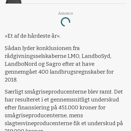
Annonce
Loading...
»Et af de hårdeste år«.
Sådan lyder konklusionen fra
rådgivningsselskaberne LMO, LandboSyd,
LandboNord og Sagro efter at have
gennemgået 400 landbrugsregnskaber for
2018.
Særligt smågriseproducenterne blev ramt. Det
har resulteret i et gennemsnitligt underskud
efter finansiering på 451.000 kroner for
smågriseproducenterne, mens
slagtesvineproducenterne fik et underskud på