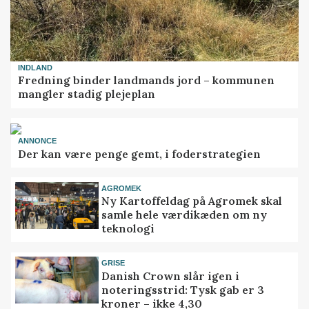
INDLAND
Fredning binder landmands jord – kommunen
mangler stadig plejeplan
ANNONCE
Der kan være penge gemt, i foderstrategien
AGROMEK
Ny Kartoffeldag på Agromek skal
samle hele værdikæden om ny
teknologi
GRISE
Danish Crown slår igen i
noteringsstrid: Tysk gab er 3
kroner – ikke 4,30