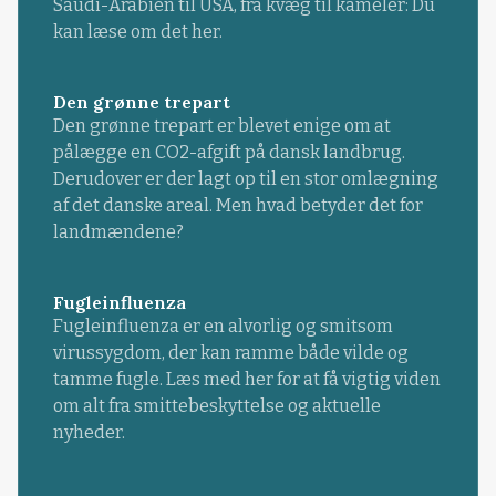
Saudi-Arabien til USA, fra kvæg til kameler: Du
kan læse om det her.
Den grønne trepart
Den grønne trepart er blevet enige om at
pålægge en CO2-afgift på dansk landbrug.
Derudover er der lagt op til en stor omlægning
af det danske areal. Men hvad betyder det for
landmændene?
Fugleinfluenza
Fugleinfluenza er en alvorlig og smitsom
virussygdom, der kan ramme både vilde og
tamme fugle. Læs med her for at få vigtig viden
om alt fra smittebeskyttelse og aktuelle
nyheder.