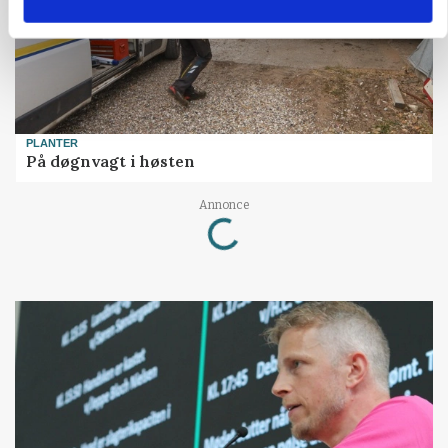
PLANTER
På døgnvagt i høsten
Loading...
Annonce