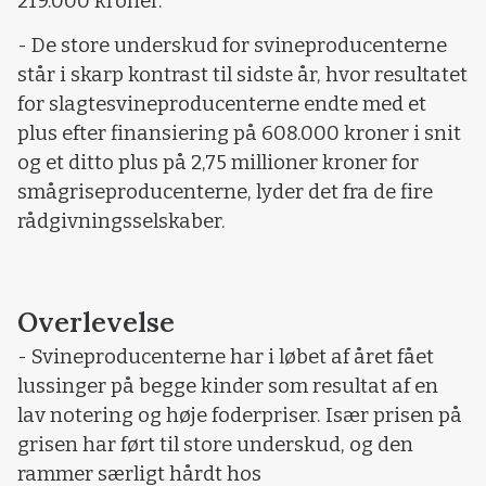
219.000 kroner.
- De store underskud for svineproducenterne
står i skarp kontrast til sidste år, hvor resultatet
for slagtesvineproducenterne endte med et
plus efter finansiering på 608.000 kroner i snit
og et ditto plus på 2,75 millioner kroner for
smågriseproducenterne, lyder det fra de fire
rådgivningsselskaber.
Overlevelse
- Svineproducenterne har i løbet af året fået
lussinger på begge kinder som resultat af en
lav notering og høje foderpriser. Især prisen på
grisen har ført til store underskud, og den
rammer særligt hårdt hos