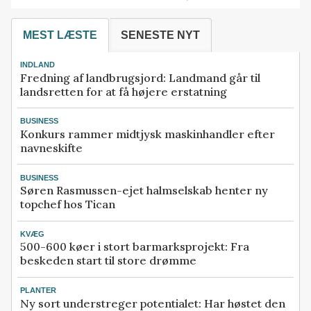
MEST LÆSTE
SENESTE NYT
INDLAND
Fredning af landbrugsjord: Landmand går til
landsretten for at få højere erstatning
BUSINESS
Konkurs rammer midtjysk maskinhandler efter
navneskifte
BUSINESS
Søren Rasmussen-ejet halmselskab henter ny
topchef hos Tican
KVÆG
500-600 køer i stort barmarksprojekt: Fra
beskeden start til store drømme
PLANTER
Ny sort understreger potentialet: Har høstet den