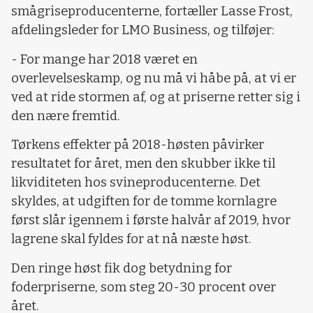
smågriseproducenterne, fortæller Lasse Frost,
afdelingsleder for LMO Business, og tilføjer:
- For mange har 2018 været en
overlevelseskamp, og nu må vi håbe på, at vi er
ved at ride stormen af, og at priserne retter sig i
den nære fremtid.
Tørkens effekter på 2018-høsten påvirker
resultatet for året, men den skubber ikke til
likviditeten hos svineproducenterne. Det
skyldes, at udgiften for de tomme kornlagre
først slår igennem i første halvår af 2019, hvor
lagrene skal fyldes for at nå næste høst.
Den ringe høst fik dog betydning for
foderpriserne, som steg 20-30 procent over
året.