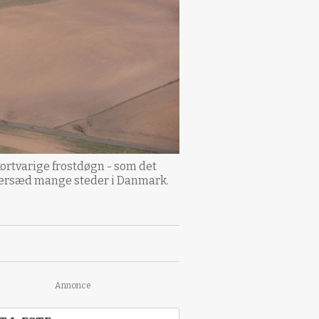
kortvarige frostdøgn - som det
ntersæd mange steder i Danmark.
Annonce