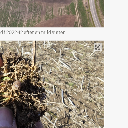
 i 2022-12 efter en mild vinter.