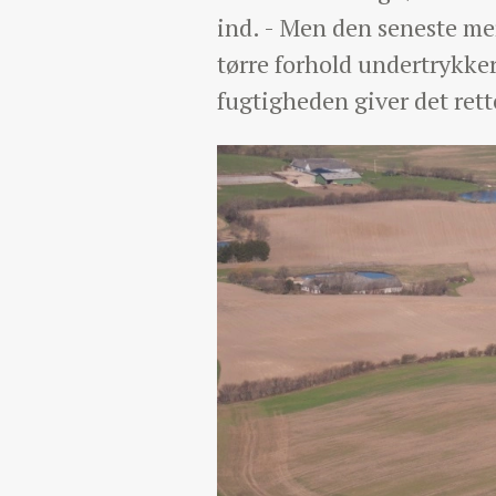
ind. - Men den seneste mer
tørre forhold undertrykker
fugtigheden giver det rett