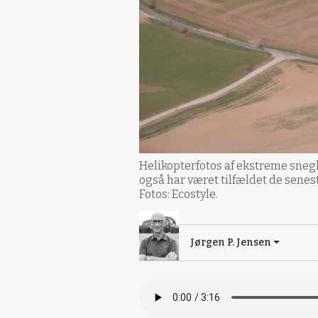
Helikopterfotos af ekstreme snegle
også har været tilfældet de sene
Fotos: Ecostyle.
Jørgen P. Jensen