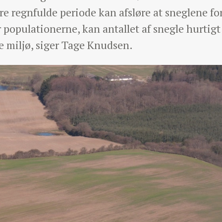
e regnfulde periode kan afsløre at sneglene fort
 populationerne, kan antallet af snegle hurtigt
e miljø, siger Tage Knudsen.