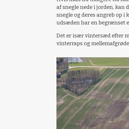
af snegle nede i jorden, kan 
snegle og deres angreb op 
udsæden har en begrænset ef
Det er især vintersæd efter 
vinterraps og mellemafgrøder