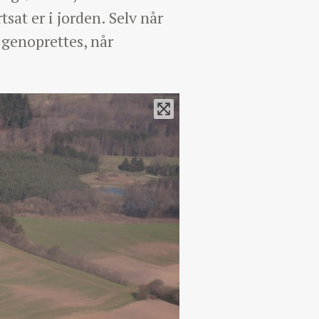
sat er i jorden. Selv når
 genoprettes, når