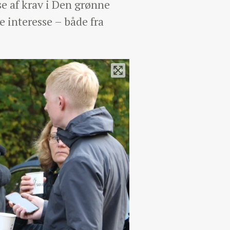
se af krav i Den grønne
 interesse – både fra