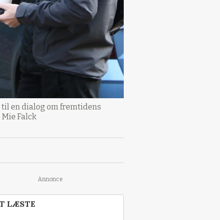
til en dialog om fremtidens
 Mie Falck
Annonce
T LÆSTE