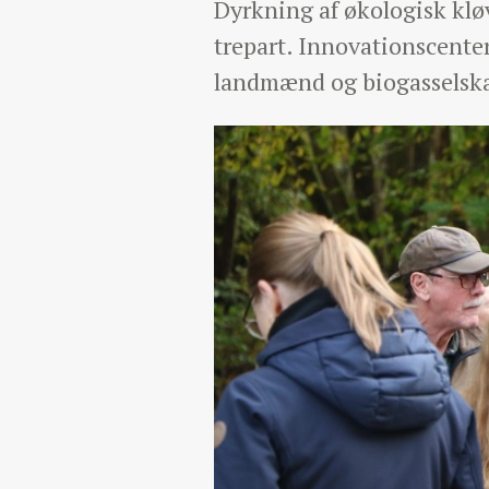
Dyrkning af økologisk kløv
trepart. Innovationscente
landmænd og biogasselska