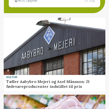
9670, Løgstør
03. aug.
KULTUR
Tæller Aabybro Mejeri og Axel Månsson: 21
fødevareproducenter indstillet til pris