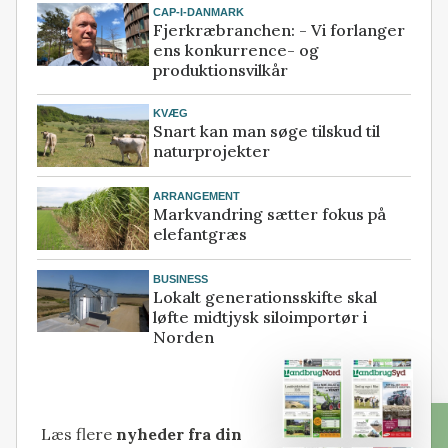
CAP-I-DANMARK
Fjerkræbranchen: - Vi forlanger
ens konkurrence- og
produktionsvilkår
KVÆG
Snart kan man søge tilskud til
naturprojekter
ARRANGEMENT
Markvandring sætter fokus på
elefantgræs
BUSINESS
Lokalt generationsskifte skal
løfte midtjysk siloimportør i
Norden
Læs flere
nyheder fra din