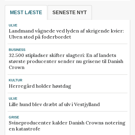
MEST LÆSTE
SENESTE NYT
ULVE
Landmand vågnede ved lyden af skrigende kvier:
Ulven stod på foderbordet
BUSINESS
32.500 stipladser skifter slagteri: En af landets
største producenter sender nu grisene til Danish
Crown
KULTUR
Herregård holder høstdag
ULVE
Lille hund blev dræbt af ulv i Vestjylland
GRISE
Svineproducenter kalder Danish Crowns notering
en katastrofe