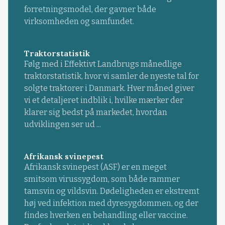
forretningsmodel, der gavner både
virksomheden og samfundet.
Traktorstatistik
Følg med i Effektivt Landbrugs månedlige
traktorstatistik, hvor vi samler de nyeste tal for
solgte traktorer i Danmark. Hver måned giver
vi et detaljeret indblik i, hvilke mærker der
klarer sig bedst på markedet, hvordan
udviklingen ser ud ...
Afrikansk svinepest
Afrikansk svinepest (ASF) er en meget
smitsom virussygdom, som både rammer
tamsvin og vildsvin. Dødeligheden er ekstremt
høj ved infektion med dyresygdommen, og der
findes hverken en behandling eller vaccine.