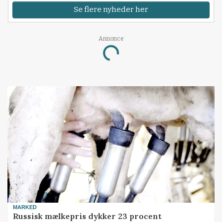
Se flere nyheder her
Annonce
Loading...
MARKED
Russisk mælkepris dykker 23 procent