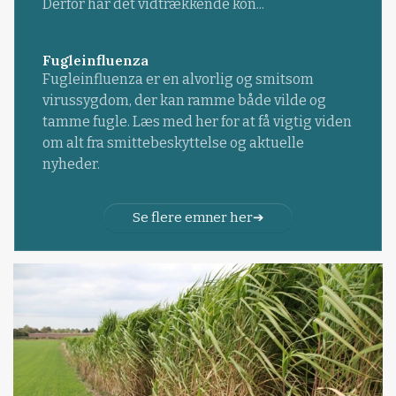
Derfor har det vidtrækkende kon...
Fugleinfluenza
Fugleinfluenza er en alvorlig og smitsom
virussygdom, der kan ramme både vilde og
tamme fugle. Læs med her for at få vigtig viden
om alt fra smittebeskyttelse og aktuelle
nyheder.
Se flere emner her