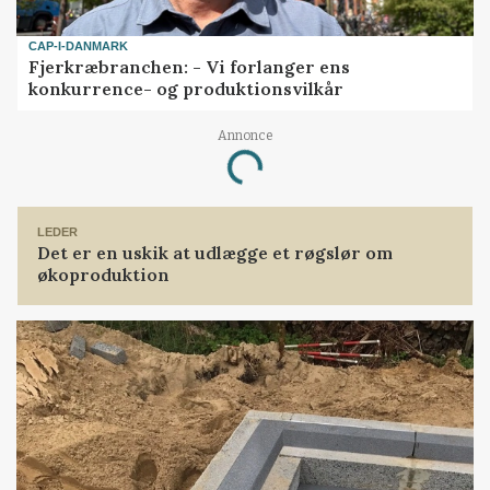
CAP-I-DANMARK
Fjerkræbranchen: - Vi forlanger ens
konkurrence- og produktionsvilkår
Annonce
Loading...
LEDER
Det er en uskik at udlægge et røgslør om
økoproduktion