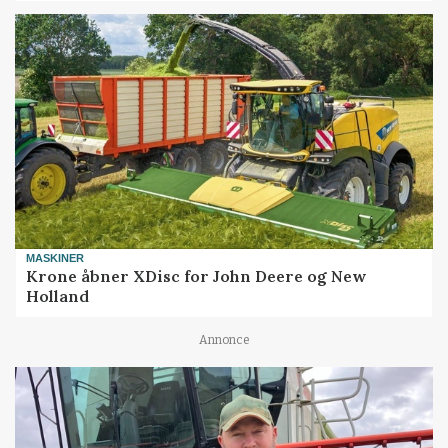
MASKINER
Krone åbner XDisc for John Deere og New
Holland
Annonce