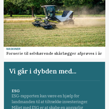
MASKINER
Forserie til selvkørende skårlægger afprøves i år
Vi går i dybden med...
ESG
ESG-rapporten kan være en hjælp for
landmanden til at tiltrække investeringer.
Målet med ESG er at skabe en ansvarlig