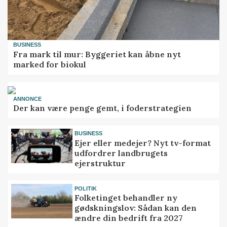
BUSINESS
Fra mark til mur: Byggeriet kan åbne nyt
marked for biokul
ANNONCE
Der kan være penge gemt, i foderstrategien
BUSINESS
Ejer eller medejer? Nyt tv-format
udfordrer landbrugets
ejerstruktur
POLITIK
Folketinget behandler ny
gødskningslov: Sådan kan den
ændre din bedrift fra 2027