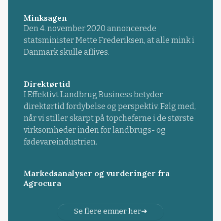
Minksagen
Den 4. november 2020 annoncerede
statsminister Mette Frederiksen, at alle mink i
Danmark skulle aflives.
Direktørtid
I Effektivt Landbrug Business betyder
direktørtid fordybelse og perspektiv. Følg med,
når vi stiller skarpt på topcheferne i de største
virksomheder inden for landbrugs- og
fødevareindustrien.
Markedsanalyser og vurderinger fra
Agrocura
Se flere emner her