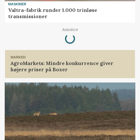
MASKINER
Valtra-fabrik runder 1.000 trinløse
transmissioner
Loading...
Annonce
MARKED
AgroMarkets: Mindre konkurrence giver
højere priser på Boxer