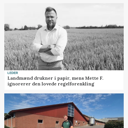
LEDER
Landmænd drukner i papir, mens Mette F.
ignorerer den lovede regelforenkling