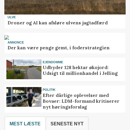
ULVE
Droner og AI kan afsløre ulvens jagtadfærd
ANNONCE
Der kan være penge gemt, i foderstrategien
EJENDOMME
Udbyder 128 hektar økojord:
Udsigt til millionhandel i Jelling
POLITIK
Efter dårlige oplevelser med
Bovaer: LDM-formand kritiserer
nyt høringsforslag
MEST LÆSTE
SENESTE NYT