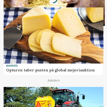
Loading...
MARKED
Opturen taber pusten på global mejeriauktion
Annonce