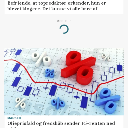
Befriende, at topredaktør erkender, hun er
blevet klogere. Det kunne vi alle lære af
Annonce
Loading...
MARKED
Olieprisfald og fredshåb sender F5-renten ned