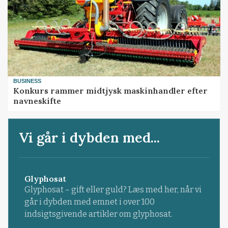
BUSINESS
Konkurs rammer midtjysk maskinhandler efter
navneskifte
Vi går i dybden med...
Glyphosat
Glyphosat – gift eller guld? Læs med her, når vi
går i dybden med emnet i over 100
indsigtsgivende artikler om glyphosat.