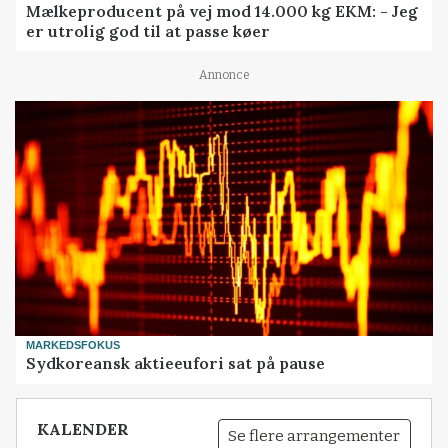
Mælkeproducent på vej mod 14.000 kg EKM: - Jeg
er utrolig god til at passe køer
Annonce
MARKEDSFOKUS
Sydkoreansk aktieeufori sat på pause
KALENDER
Se flere arrangementer