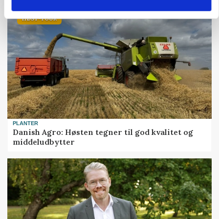
HØST-TOUR
PLANTER
Danish Agro: Høsten tegner til god kvalitet og
middeludbytter