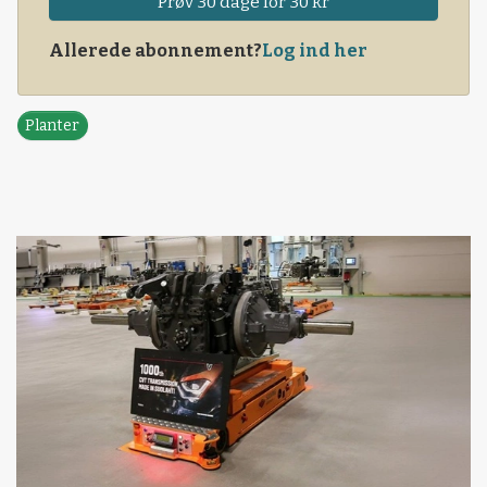
Prøv 30 dage for 30 kr
Allerede abonnement?
Log ind her
Planter