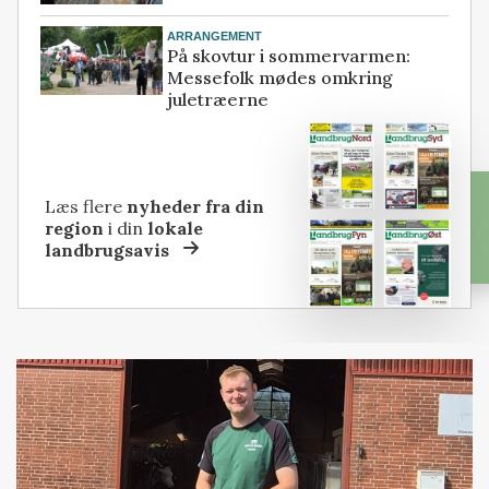
ARRANGEMENT
På skovtur i sommervarmen:
Messefolk mødes omkring
juletræerne
Læs flere
nyheder fra din
region
i din
lokale
landbrugsavis