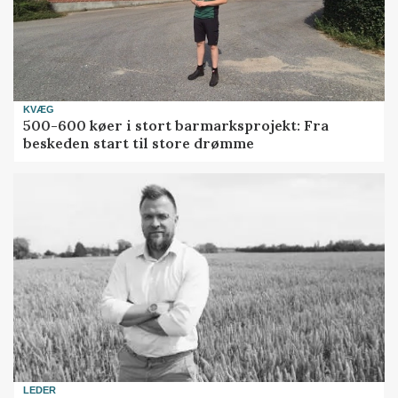
KVÆG
500-600 køer i stort barmarksprojekt: Fra
beskeden start til store drømme
LEDER