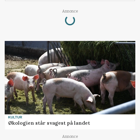
Loading...
Annonce
KULTUR
Økologien står svagest på landet
Annonce