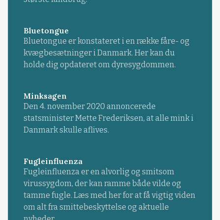
Bluetongue
Bluetongue er konstateret i en række fåre- og
kvægbesætninger i Danmark. Her kan du
holde dig opdateret om dyresygdommen.
Minksagen
Den 4. november 2020 annoncerede
statsminister Mette Frederiksen, at alle mink i
Danmark skulle aflives.
Fugleinfluenza
Fugleinfluenza er en alvorlig og smitsom
virussygdom, der kan ramme både vilde og
tamme fugle. Læs med her for at få vigtig viden
om alt fra smittebeskyttelse og aktuelle
nyheder.