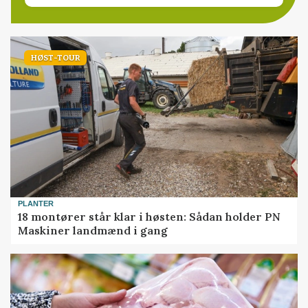
HØST-TOUR
PLANTER
18 montører står klar i høsten: Sådan holder PN
Maskiner landmænd i gang