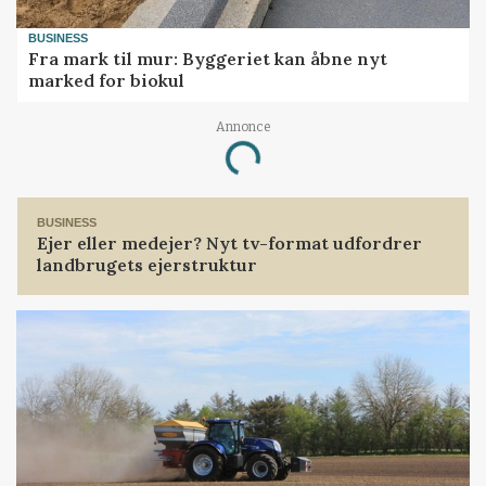
BUSINESS
Fra mark til mur: Byggeriet kan åbne nyt
marked for biokul
Annonce
Loading...
BUSINESS
Ejer eller medejer? Nyt tv-format udfordrer
landbrugets ejerstruktur