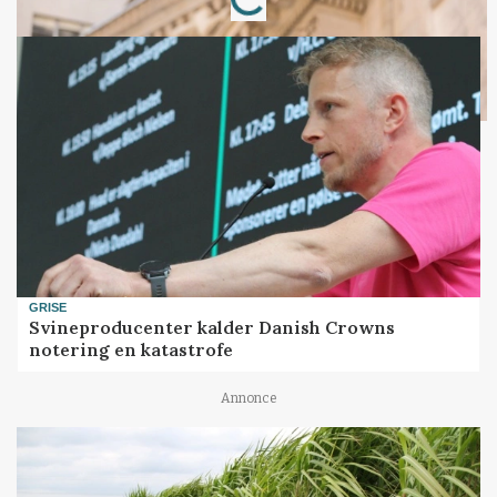
GRISE
Svineproducenter kalder Danish Crowns
notering en katastrofe
Annonce