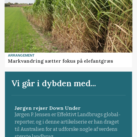
ARRANGEMENT
Markvandring sætter fokus på elefantgræs
Vi går i dybden med...
Jørgen rejser Down Under
Jørgen P. Jensen er Effektivt Landbrugs global-
reporter, og i denne artikelserie er han draget
til Australien for at udforske nogle af verdens
største landbrug.