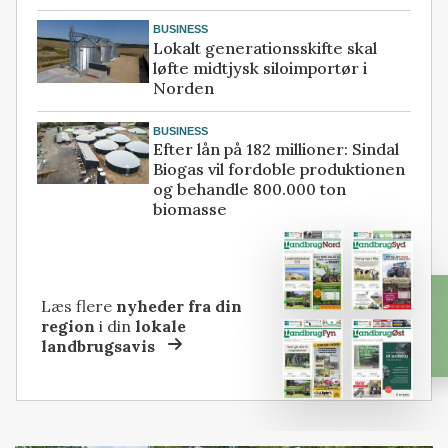
BUSINESS
Lokalt generationsskifte skal
løfte midtjysk siloimportør i
Norden
BUSINESS
Efter lån på 182 millioner: Sindal
Biogas vil fordoble produktionen
og behandle 800.000 ton
biomasse
Læs flere
nyheder fra din
region
i din
lokale
landbrugsavis