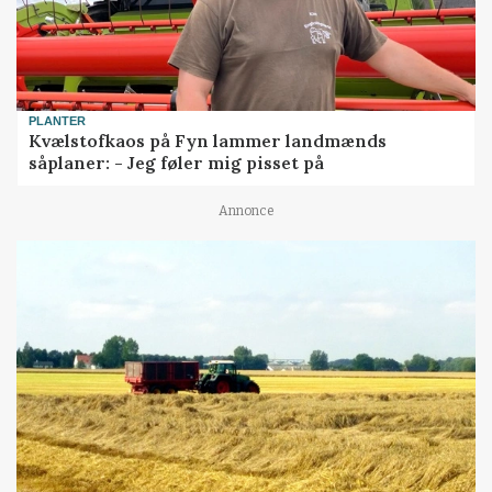
PLANTER
Kvælstofkaos på Fyn lammer landmænds
såplaner: - Jeg føler mig pisset på
Annonce