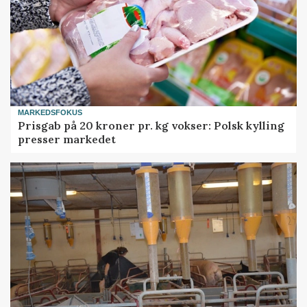
MARKEDSFOKUS
Prisgab på 20 kroner pr. kg vokser: Polsk kylling
presser markedet