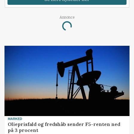
Annonce
Loading...
MARKED
Olieprisfald og fredshåb sender F5-renten ned
på 3 procent