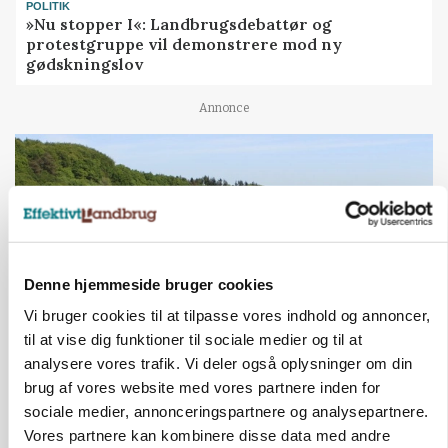
POLITIK
»Nu stopper I«: Landbrugsdebattør og
protestgruppe vil demonstrere mod ny
gødskningslov
Annonce
Denne hjemmeside bruger cookies
Vi bruger cookies til at tilpasse vores indhold og annoncer,
til at vise dig funktioner til sociale medier og til at
analysere vores trafik. Vi deler også oplysninger om din
KVÆG
brug af vores website med vores partnere inden for
Snart kan man søge tilskud til naturprojekter
sociale medier, annonceringspartnere og analysepartnere.
Vores partnere kan kombinere disse data med andre
Annonce