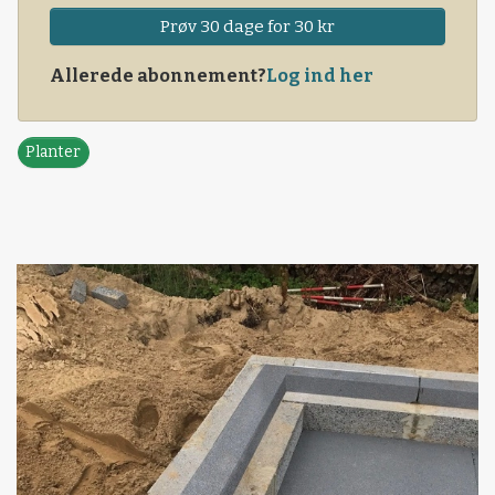
Prøv 30 dage for 30 kr
Allerede abonnement?
Log ind her
Planter