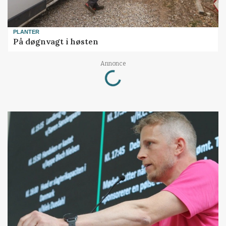
PLANTER
På døgnvagt i høsten
Loading...
Annonce