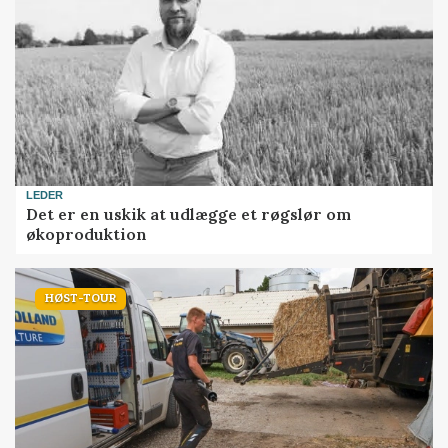
LEDER
Det er en uskik at udlægge et røgslør om
økoproduktion
HØST-TOUR