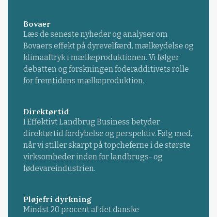
Bovaer
Læs de seneste nyheder og analyser om
Bovaers effekt på dyrevelfærd, mælkeydelse og
klimaaftryk i mælkeproduktionen. Vi følger
debatten og forskningen foderadditivets rolle
for fremtidens mælkeproduktion.
Direktørtid
I Effektivt Landbrug Business betyder
direktørtid fordybelse og perspektiv. Følg med,
når vi stiller skarpt på topcheferne i de største
virksomheder inden for landbrugs- og
fødevareindustrien.
Pløjefri dyrkning
Mindst 20 procent af det danske