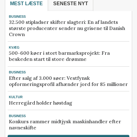
MEST LÆSTE
SENESTE NYT
BUSINESS
32.500 stipladser skifter slagteri: En af landets
største producenter sender nu grisene til Danish
Crown
KVÆG
500-600 køer i stort barmarksprojekt: Fra
beskeden start til store drømme
BUSINESS
Efter salg af 3.000 søer: Vestfynsk
opformeringsprofil afhænder jord for 85 millioner
KULTUR
Herregård holder høstdag
BUSINESS
Konkurs rammer midtjysk maskinhandler efter
navneskifte