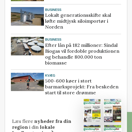
BUSINESS
Lokalt generationsskifte skal
løfte midtjysk siloimportør i
Norden
BUSINESS
Efter lån på 182 millioner: Sindal
Biogas vil fordoble produktionen
og behandle 800.000 ton
biomasse
KVÆG
500-600 køer i stort
barmarksprojekt: Fra beskeden
start til store drømme
Læs flere
nyheder fra din
region
i din
lokale