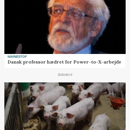
NAVNESTOF
Dansk professor hædret for Power-to-X-arbejde
Annonce