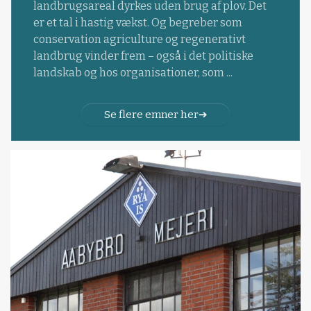
landbrugsareal dyrkes uden brug af plov. Det
er et tal i hastig vækst. Og begreber som
conservation agriculture og regenerativt
landbrug vinder frem – også i det politiske
landskab og hos organisationer, som ...
Se flere emner her