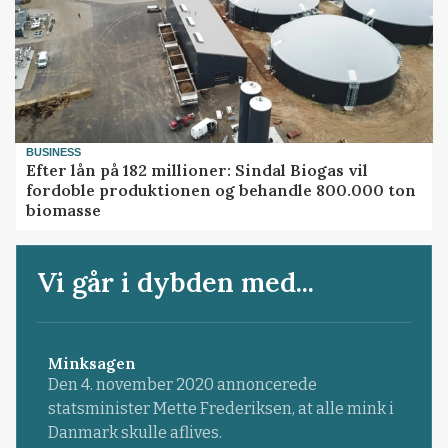
BUSINESS
Efter lån på 182 millioner: Sindal Biogas vil
fordoble produktionen og behandle 800.000 ton
biomasse
Vi går i dybden med...
Minksagen
Den 4. november 2020 annoncerede
statsminister Mette Frederiksen, at alle mink i
Danmark skulle aflives.