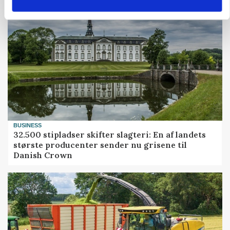
BUSINESS
32.500 stipladser skifter slagteri: En af landets
største producenter sender nu grisene til
Danish Crown