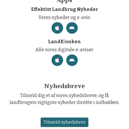
Effektivt Landbrug Nyheder
Vores nyheder og e-avis.
LandKiosken
Alle vores digitale e-aviser.
Nyhedsbreve
Tilmeld dig et af vores nyhedsbreve, og få
landbrugets vigtigste nyheder direkte i indbakken.
Tilmeld nyhedsbrev