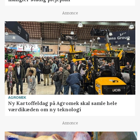
Annonce
AGROMEK
Ny Kartoffeldag på Agromek skal samle hele
værdikæden om ny teknologi
Annonce
GRISE