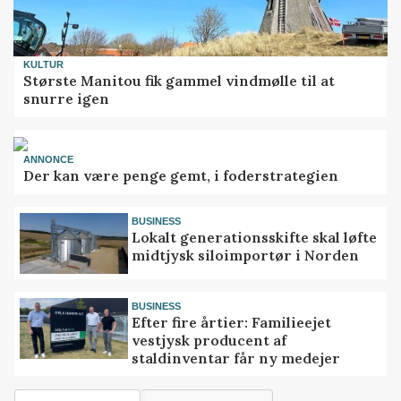
KULTUR
Største Manitou fik gammel vindmølle til at
snurre igen
ANNONCE
Der kan være penge gemt, i foderstrategien
BUSINESS
Lokalt generationsskifte skal løfte
midtjysk siloimportør i Norden
BUSINESS
Efter fire årtier: Familieejet
vestjysk producent af
staldinventar får ny medejer