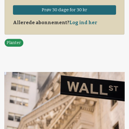
Prøv 30 dage for 30 kr
Allerede abonnement?
Log ind her
Planter