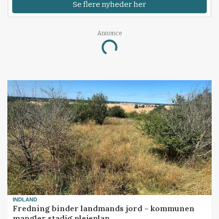
Se flere nyheder her
Annonce
Loading...
INDLAND
Fredning binder landmands jord – kommunen
mangler stadig plejeplan