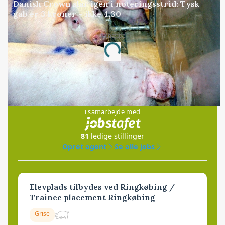
Danish Crown slår igen i noteringsstrid: Tysk
gab er 3 kroner – ikke 4,30
Annonce
Loading...
Jobs
i samarbejde med
81
ledige stillinger
Opret agent
Se alle jobs
Elevplads tilbydes ved Ringkøbing /
Trainee placement Ringkøbing
Grise