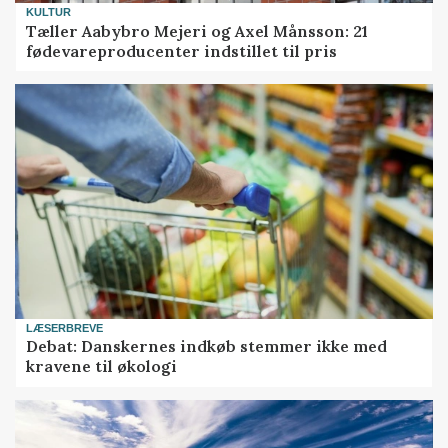
KULTUR
Tæller Aabybro Mejeri og Axel Månsson: 21
fødevareproducenter indstillet til pris
LÆSERBREVE
Debat: Danskernes indkøb stemmer ikke med
kravene til økologi