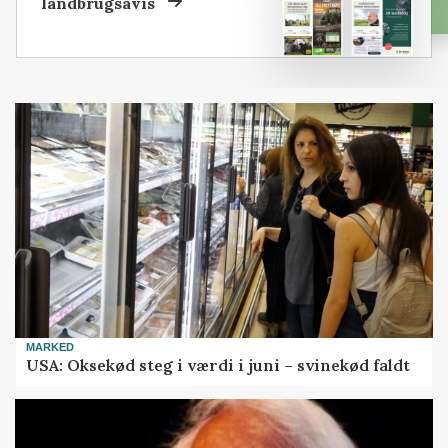
landbrugsavis
MARKED
USA: Oksekød steg i værdi i juni – svinekød faldt