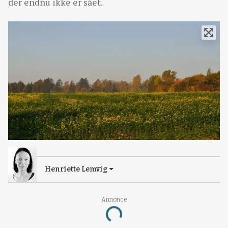
der endnu ikke er sået.
Henriette Lemvig
Annonce
Loading...