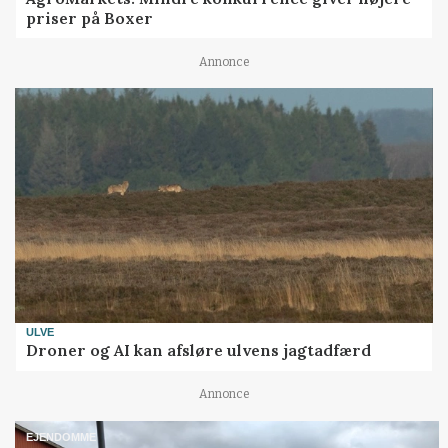
priser på Boxer
Annonce
ULVE
Droner og AI kan afsløre ulvens jagtadfærd
Annonce
EJENDOMME