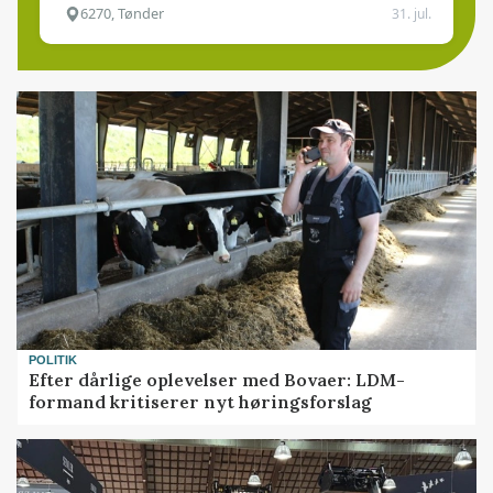
6270, Tønder
31. jul.
POLITIK
Efter dårlige oplevelser med Bovaer: LDM-
formand kritiserer nyt høringsforslag