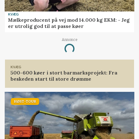
KVÆG
Mælkeproducent på vej mod 14.000 kg EKM: - Jeg
er utrolig god til at passe køer
Annonce
Loading...
KVÆG
500-600 køer i stort barmarksprojekt: Fra
beskeden start til store drømme
HØST-TOUR