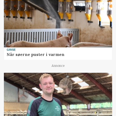
GRISE
Når søerne puster i varmen
Annonce