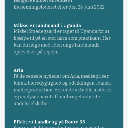
længere kunnet anvendes i
fravænningsfoderet efter den 26. juni 2022.
Mikkel er landmand i Uganda
Mikkel Smedegaard er taget til Uganda for at
hjælpe til på en stor farm som praktikant. Her
kan du følge med i den unge landmands
oplevelser på rejsen.
Arla
Få de seneste nyheder om Arla, mælkepriser,
klima, bæredygtighed og udviklingen i dansk
mælkeproduktion. Her er de aktuelle historier
og analyser om et af landbrugets største
andelsselskaber.
Effektivt Landbrug på Route 66
Som optakt til præsidentvalget i november