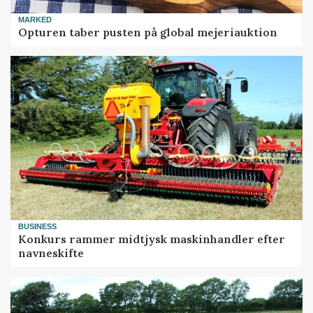
MARKED
Opturen taber pusten på global mejeriauktion
BUSINESS
Konkurs rammer midtjysk maskinhandler efter
navneskifte