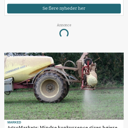
Se flere nyheder her
Annonce
Loading...
MARKED
AgroMarkets: Mindre konkurrence giver højere