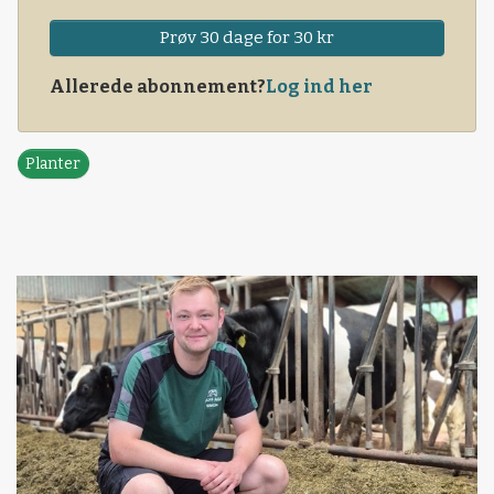
Prøv 30 dage for 30 kr
Allerede abonnement?
Log ind her
Planter