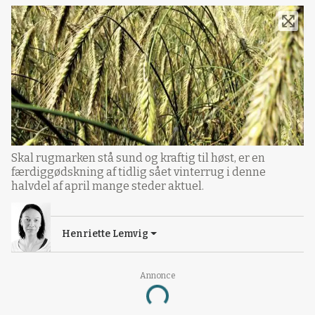
Skal rugmarken stå sund og kraftig til høst, er en
færdiggødskning af tidlig sået vinterrug i denne
halvdel af april mange steder aktuel.
Henriette Lemvig
Annonce
Loading...