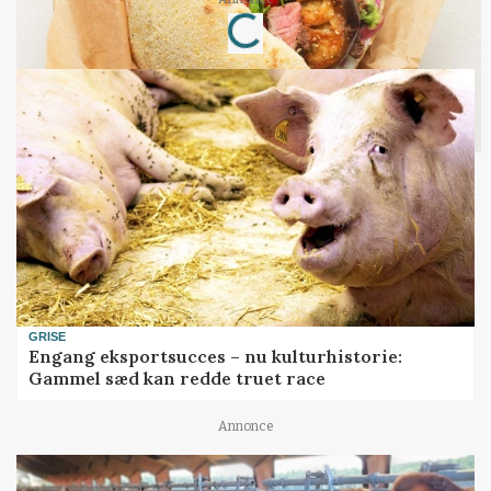
Loading...
GRISE
Engang eksportsucces – nu kulturhistorie:
Gammel sæd kan redde truet race
Annonce