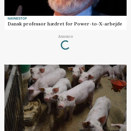
NAVNESTOF
Dansk professor hædret for Power-to-X-arbejde
Annonce
Loading...