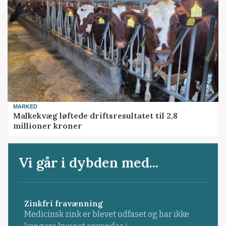
MARKED
Malkekvæg løftede driftsresultatet til 2,8
millioner kroner
Vi går i dybden med...
Zinkfri fravænning
Medicinsk zink er blevet udfaset og har ikke