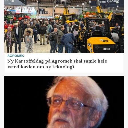
AGROMEK
Ny Kartoffeldag på Agromek skal samle hele
værdikæden om ny teknologi