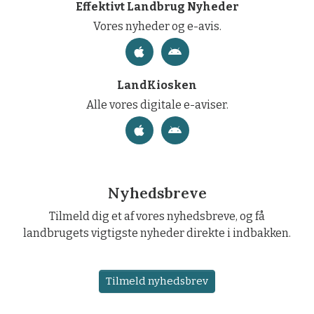
Effektivt Landbrug Nyheder
Vores nyheder og e-avis.
LandKiosken
Alle vores digitale e-aviser.
Nyhedsbreve
Tilmeld dig et af vores nyhedsbreve, og få
landbrugets vigtigste nyheder direkte i indbakken.
Tilmeld nyhedsbrev