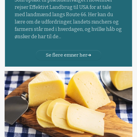
rejser Effektivt Landbrug til USA for at tale
med landmænd langs Route 66. Her kan du
lære om de udfordringer, landets ranchers og
farmers står med i hverdagen, og hvilke håb og
ønsker de har til de...
Se flere emner her