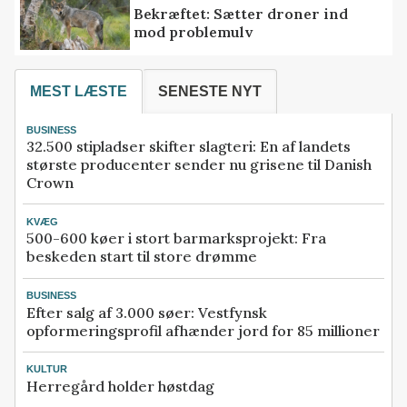
Bekræftet: Sætter droner ind
mod problemulv
MEST LÆSTE
SENESTE NYT
BUSINESS
32.500 stipladser skifter slagteri: En af landets
største producenter sender nu grisene til Danish
Crown
KVÆG
500-600 køer i stort barmarksprojekt: Fra
beskeden start til store drømme
BUSINESS
Efter salg af 3.000 søer: Vestfynsk
opformeringsprofil afhænder jord for 85 millioner
KULTUR
Herregård holder høstdag