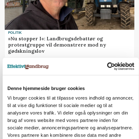
POLITIK
»Nu stopper I«: Landbrugsdebattør og
protestgruppe vil demonstrere mod ny
gødskningslov
Annonce
Denne hjemmeside bruger cookies
Vi bruger cookies til at tilpasse vores indhold og annoncer,
til at vise dig funktioner til sociale medier og til at
analysere vores trafik. Vi deler også oplysninger om din
brug af vores website med vores partnere inden for
sociale medier, annonceringspartnere og analysepartnere.
Vores partnere kan kombinere disse data med andre