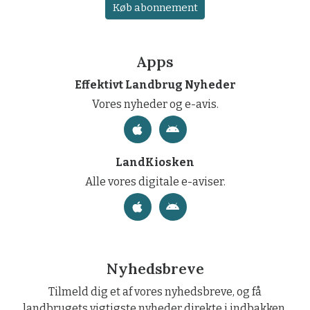
Køb abonnement
Apps
Effektivt Landbrug Nyheder
Vores nyheder og e-avis.
LandKiosken
Alle vores digitale e-aviser.
Nyhedsbreve
Tilmeld dig et af vores nyhedsbreve, og få
landbrugets vigtigste nyheder direkte i indbakken.