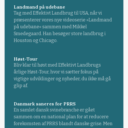
Landmand på udebane
Tag med Effektivt Landbrug til USA, når vi
præsenterer vores nye videoserie »Landmand
på udebane« sammen med Mikkel
Smedegaard. Han besøger store landbrug i
Houston og Chicago.
Høst-Tour
Bliv klar til høst med Effektivt Landbrugs
årlige Høst-Tour, hvor vi sætter fokus på
vigtige udviklinger og nyheder, du ikke må gå
glip af.
Danmark saneres for PRRS
En samlet dansk svinebranche er gået
sammen om en national plan for at reducere
forekomsten af PRRS blandt danske grise. Men