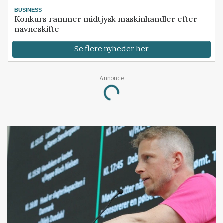
BUSINESS
Konkurs rammer midtjysk maskinhandler efter
navneskifte
Se flere nyheder her
Annonce
Loading...