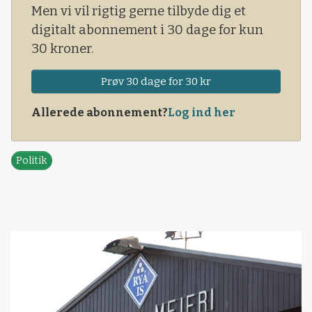
Men vi vil rigtig gerne tilbyde dig et
digitalt abonnement i 30 dage for kun
30 kroner.
Prøv 30 dage for 30 kr
Allerede abonnement?
Log ind her
Politik