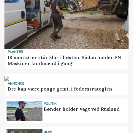
PLANTER
18 montører står klar i høsten: Sådan holder PN
Maskiner landmænd i gang
ANNONCE
Der kan være penge gemt, i foderstrategien
POLITIK
Bønder holder vagt ved Rusland
ULVE