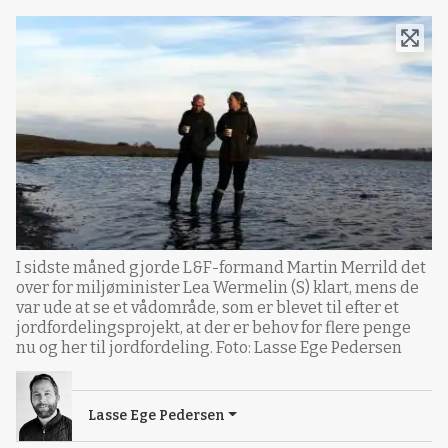
I sidste måned gjorde L&F-formand Martin Merrild det
over for miljøminister Lea Wermelin (S) klart, mens de
var ude at se et vådområde, som er blevet til efter et
jordfordelingsprojekt, at der er behov for flere penge
nu og her til jordfordeling. Foto: Lasse Ege Pedersen
Lasse Ege Pedersen