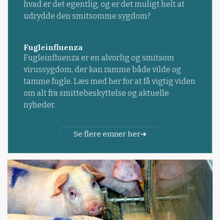
hvad er det egentlig, og er det muligt helt at
udrydde den smitsomme sygdom?
Fugleinfluenza
Fugleinfluenza er en alvorlig og smitsom
virussygdom, der kan ramme både vilde og
tamme fugle. Læs med her for at få vigtig viden
om alt fra smittebeskyttelse og aktuelle
nyheder.
Se flere emner her