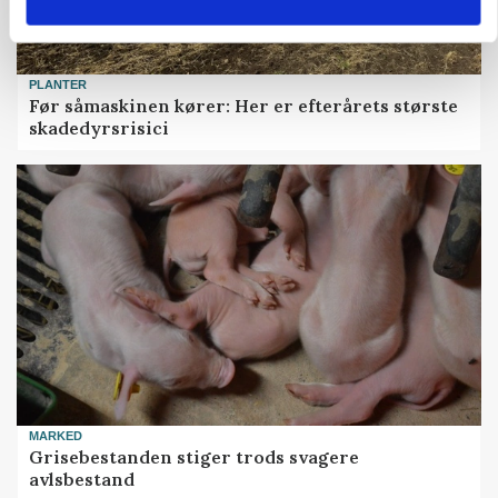
PLANTER
Før såmaskinen kører: Her er efterårets største
skadedyrsrisici
MARKED
Grisebestanden stiger trods svagere
avlsbestand