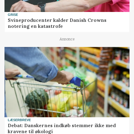
GRISE
Svineproducenter kalder Danish Crowns
notering en katastrofe
Annonce
LÆSERBREVE
Debat: Danskernes indkøb stemmer ikke med
kravene til økologi