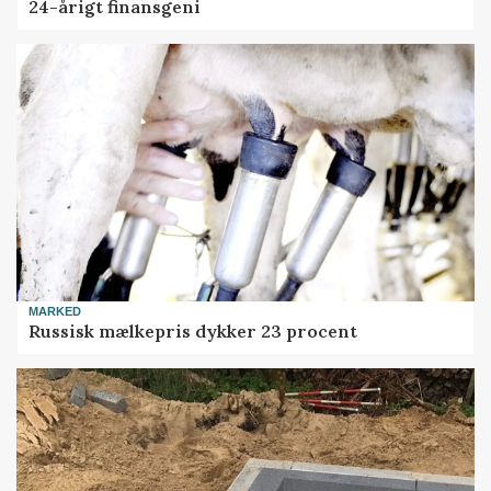
24-årigt finansgeni
MARKED
Russisk mælkepris dykker 23 procent