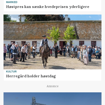
MARKED
Høstpres kan sænke hvedeprisen yderligere
KULTUR
Herregård holder høstdag
Annonce