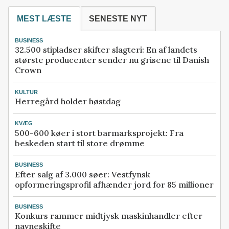
MEST LÆSTE
SENESTE NYT
BUSINESS
32.500 stipladser skifter slagteri: En af landets
største producenter sender nu grisene til Danish
Crown
KULTUR
Herregård holder høstdag
KVÆG
500-600 køer i stort barmarksprojekt: Fra
beskeden start til store drømme
BUSINESS
Efter salg af 3.000 søer: Vestfynsk
opformeringsprofil afhænder jord for 85 millioner
BUSINESS
Konkurs rammer midtjysk maskinhandler efter
navneskifte