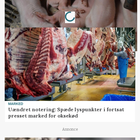
Loading...
Annonce
MARKED
Uændret notering: Spæde lyspunkter i fortsat
presset marked for oksekød
Annonce