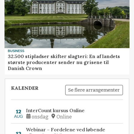
BUSINESS
32.500 stipladser skifter slagteri: En af landets
største producenter sender nu grisene til
Danish Crown
KALENDER
Se flere arrangementer
InterCount kursus Online
12
AUG
onsdag
Online
Webinar – Fordelene ved løbende
12