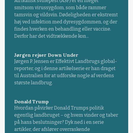
Afrikansk svinepest (ASF) er en meget
smitsom virussygdom, som både rammer
tamsvin og vildsvin. Dødeligheden er ekstremt
høj ved infektion med dyresygdommen, og der
findes hverken en behandling eller vaccine.
Derfor har det vidtrækkende kon...
Jørgen rejser Down Under
Jørgen P. Jensen er Effektivt Landbrugs global-
reporter, og i denne artikelserie er han draget
til Australien for at udforske nogle af verdens
største landbrug.
Donald Trump
Hvordan påvirker Donald Trumps politik
egentlig landbruget – og hvem vinder og taber
på hans beslutninger? Dyk ned i en serie
artikler, der afslører overraskende