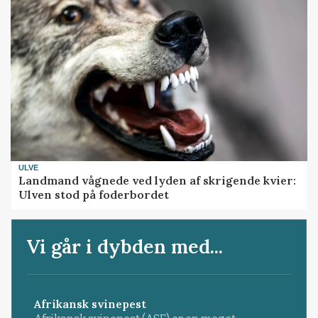
ULVE
Landmand vågnede ved lyden af skrigende kvier:
Ulven stod på foderbordet
Vi går i dybden med...
Afrikansk svinepest