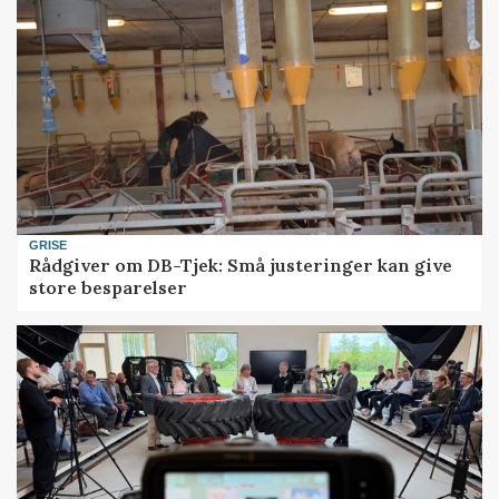
GRISE
Rådgiver om DB-Tjek: Små justeringer kan give
store besparelser