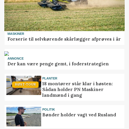
MASKINER
Forserie til selvkørende skårlægger afprøves i år
ANNONCE
Der kan være penge gemt, i foderstrategien
PLANTER
18 montører står klar i høsten:
HØST-TOUR
Sådan holder PN Maskiner
landmænd i gang
POLITIK
Bønder holder vagt ved Rusland