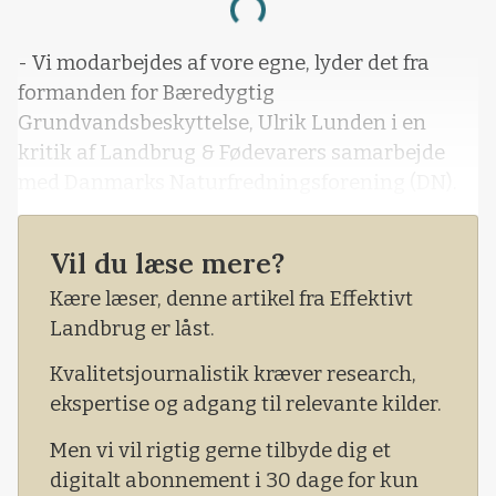
Loading...
- Vi modarbejdes af vore egne, lyder det fra
formanden for Bæredygtig
Grundvandsbeskyttelse, Ulrik Lunden i en
kritik af Landbrug & Fødevarers samarbejde
med Danmarks Naturfredningsforening (DN).
Vil du læse mere?
Kære læser, denne artikel fra Effektivt
Landbrug er låst.
Kvalitetsjournalistik kræver research,
ekspertise og adgang til relevante kilder.
Men vi vil rigtig gerne tilbyde dig et
digitalt abonnement i 30 dage for kun