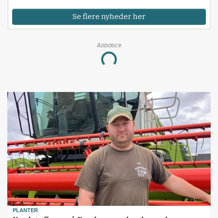
Se flere nyheder her
Annonce
Loading...
PLANTER