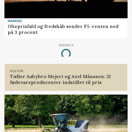
MARKED
Olieprisfald og fredshåb sender F5-renten ned
på 3 procent
Annonce
Loading...
KULTUR
Tæller Aabybro Mejeri og Axel Månsson: 21
fødevareproducenter indstillet til pris