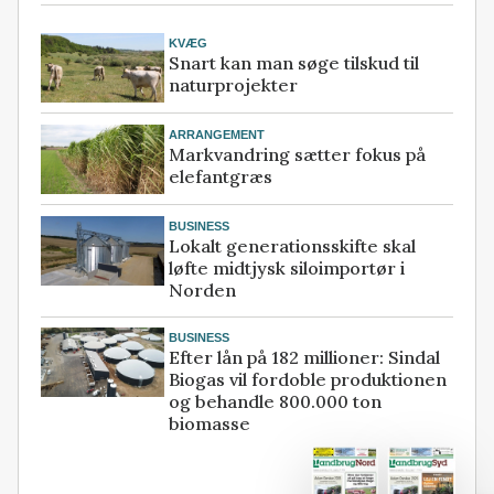
KVÆG
Snart kan man søge tilskud til
naturprojekter
ARRANGEMENT
Markvandring sætter fokus på
elefantgræs
BUSINESS
Lokalt generationsskifte skal
løfte midtjysk siloimportør i
Norden
BUSINESS
Efter lån på 182 millioner: Sindal
Biogas vil fordoble produktionen
og behandle 800.000 ton
biomasse