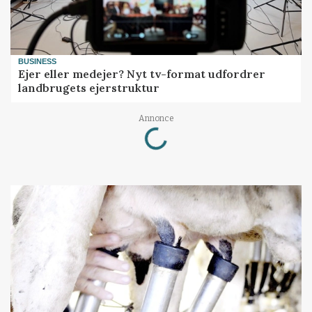
BUSINESS
Ejer eller medejer? Nyt tv-format udfordrer
landbrugets ejerstruktur
Loading...
Annonce