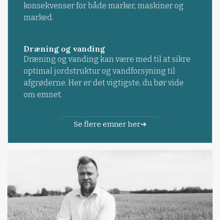
konsekvenser for både marker, maskiner og
marked.
Dræning og vanding
Dræning og vanding kan være med til at sikre
optimal jordstruktur og vandforsyning til
afgrøderne. Her er det vigtigste, du bør vide
om emnet.
Se flere emner her