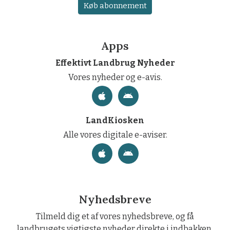
Køb abonnement
Apps
Effektivt Landbrug Nyheder
Vores nyheder og e-avis.
LandKiosken
Alle vores digitale e-aviser.
Nyhedsbreve
Tilmeld dig et af vores nyhedsbreve, og få
landbrugets vigtigste nyheder direkte i indbakken.