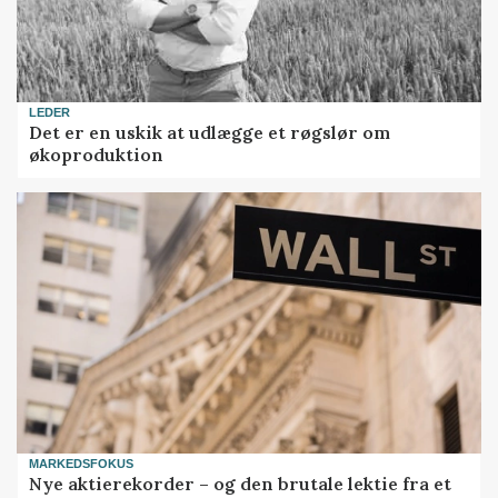
LEDER
Det er en uskik at udlægge et røgslør om
økoproduktion
MARKEDSFOKUS
Nye aktierekorder – og den brutale lektie fra et