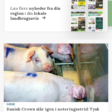
Læs flere
nyheder fra din
region
i din
lokale
landbrugsavis
GRISE
Danish Crown slår igen i noteringsstrid: Tysk