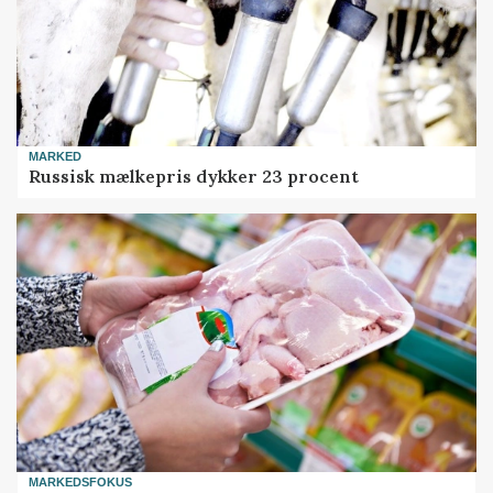
MARKED
Russisk mælkepris dykker 23 procent
MARKEDSFOKUS