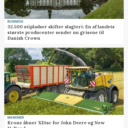
BUSINESS
32.500 stipladser skifter slagteri: En af landets
største producenter sender nu grisene til
Danish Crown
MASKINER
Krone åbner XDisc for John Deere og New