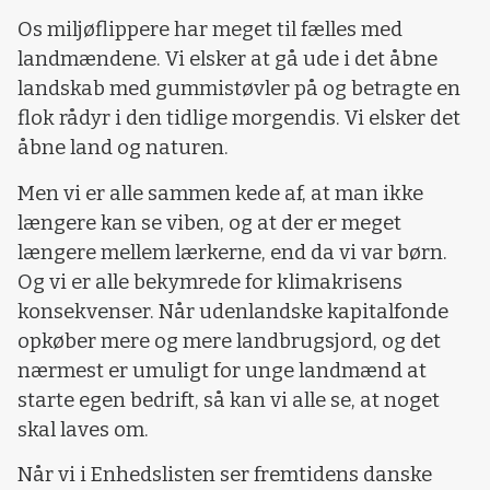
Os miljøflippere har meget til fælles med
landmændene. Vi elsker at gå ude i det åbne
landskab med gummistøvler på og betragte en
flok rådyr i den tidlige morgendis. Vi elsker det
åbne land og naturen.
Men vi er alle sammen kede af, at man ikke
længere kan se viben, og at der er meget
længere mellem lærkerne, end da vi var børn.
Og vi er alle bekymrede for klimakrisens
konsekvenser. Når udenlandske kapitalfonde
opkøber mere og mere landbrugsjord, og det
nærmest er umuligt for unge landmænd at
starte egen bedrift, så kan vi alle se, at noget
skal laves om.
Når vi i Enhedslisten ser fremtidens danske