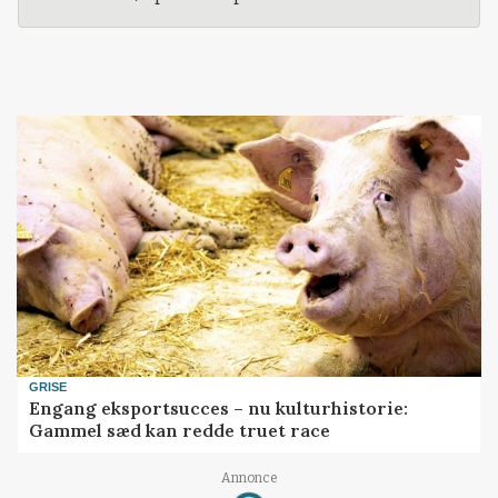
GRISE
Engang eksportsucces – nu kulturhistorie:
Gammel sæd kan redde truet race
Annonce