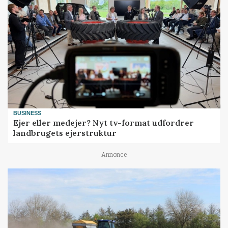
BUSINESS
Ejer eller medejer? Nyt tv-format udfordrer
landbrugets ejerstruktur
Annonce