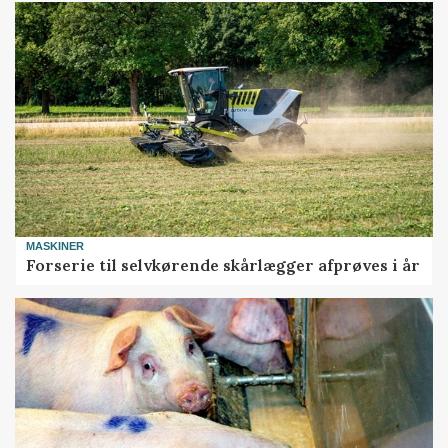
MASKINER
Forserie til selvkørende skårlægger afprøves i år