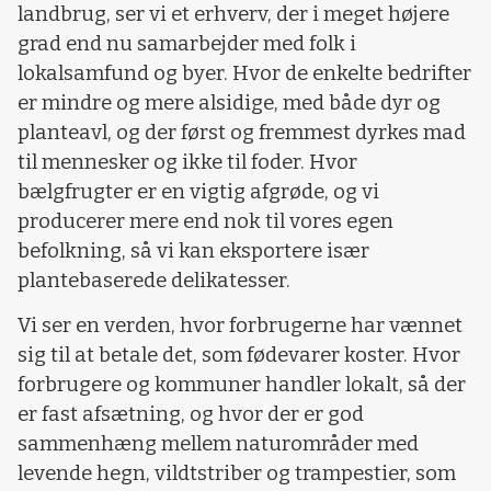
landbrug, ser vi et erhverv, der i meget højere
grad end nu samarbejder med folk i
lokalsamfund og byer. Hvor de enkelte bedrifter
er mindre og mere alsidige, med både dyr og
planteavl, og der først og fremmest dyrkes mad
til mennesker og ikke til foder. Hvor
bælgfrugter er en vigtig afgrøde, og vi
producerer mere end nok til vores egen
befolkning, så vi kan eksportere især
plantebaserede delikatesser.
Vi ser en verden, hvor forbrugerne har vænnet
sig til at betale det, som fødevarer koster. Hvor
forbrugere og kommuner handler lokalt, så der
er fast afsætning, og hvor der er god
sammenhæng mellem naturområder med
levende hegn, vildtstriber og trampestier, som