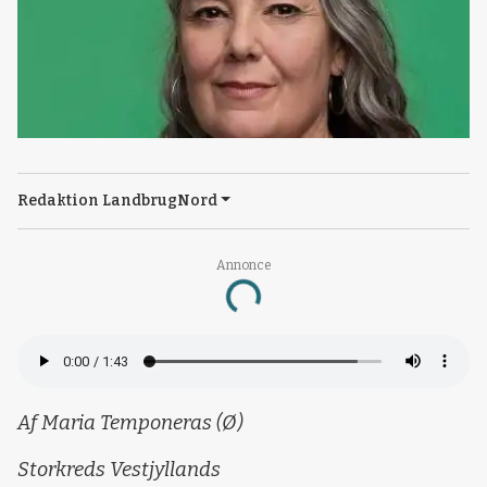
Redaktion LandbrugNord
Annonce
Loading...
Af Maria Temponeras (Ø)
Storkreds Vestjyllands