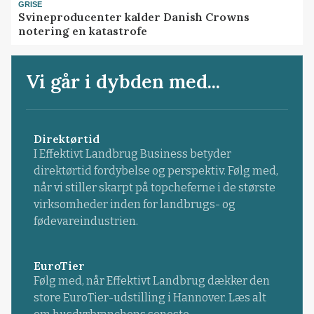
GRISE
Svineproducenter kalder Danish Crowns
notering en katastrofe
Vi går i dybden med...
Direktørtid
I Effektivt Landbrug Business betyder
direktørtid fordybelse og perspektiv. Følg med,
når vi stiller skarpt på topcheferne i de største
virksomheder inden for landbrugs- og
fødevareindustrien.
EuroTier
Følg med, når Effektivt Landbrug dækker den
store EuroTier-udstilling i Hannover. Læs alt