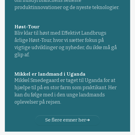
om husdyrbranchens seneste
produktinnovationer og de nyeste teknologier.
Høst-Tour
Bliv klar til høst med Effektivt Landbrugs
årlige Høst-Tour, hvor vi sætter fokus på
vigtige udviklinger og nyheder, du ikke må gå
glip af.
Mikkel er landmand i Uganda
Mikkel Smedegaard er taget til Uganda for at
hjælpe til på en stor farm som praktikant. Her
kan du følge med i den unge landmands
oplevelser på rejsen.
Se flere emner her