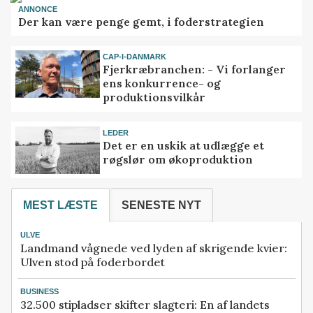
ANNONCE
Der kan være penge gemt, i foderstrategien
CAP-I-DANMARK
Fjerkræbranchen: - Vi forlanger
ens konkurrence- og
produktionsvilkår
LEDER
Det er en uskik at udlægge et
røgslør om økoproduktion
MEST LÆSTE
SENESTE NYT
ULVE
Landmand vågnede ved lyden af skrigende kvier:
Ulven stod på foderbordet
BUSINESS
32.500 stipladser skifter slagteri: En af landets