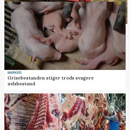
MARKED
Grisebestanden stiger trods svagere
avlsbestand