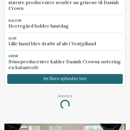
største producenter sender nu grisene til Danish
Crown
KULTUR
Herregård holder høstdag
ULVE
Lille hund blev dræbt af ulv i Vestjylland
GRISE
Svineproducenter kalder Danish Crowns notering
en katastrofe
Se flere nyheder her
Annonce
Loading...