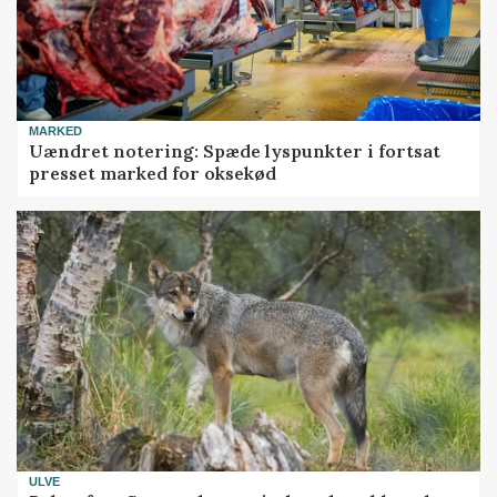
MARKED
Uændret notering: Spæde lyspunkter i fortsat
presset marked for oksekød
ULVE