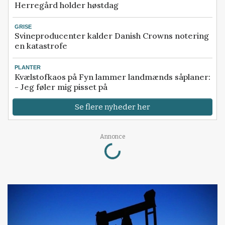
Herregård holder høstdag
GRISE
Svineproducenter kalder Danish Crowns notering
en katastrofe
PLANTER
Kvælstofkaos på Fyn lammer landmænds såplaner:
- Jeg føler mig pisset på
Se flere nyheder her
Loading...
Annonce