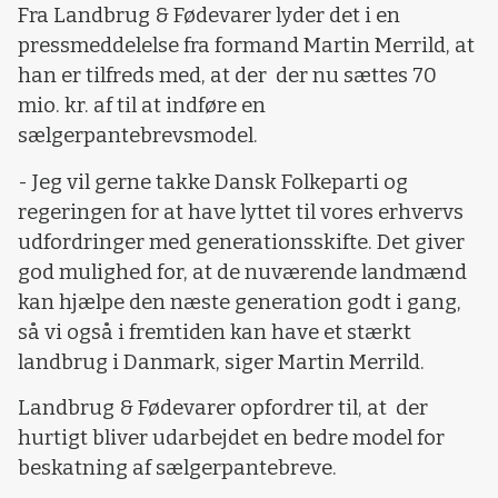
Fra Landbrug & Fødevarer lyder det i en
pressmeddelelse fra formand Martin Merrild, at
han er tilfreds med, at der der nu sættes 70
mio. kr. af til at indføre en
sælgerpantebrevsmodel.
- Jeg vil gerne takke Dansk Folkeparti og
regeringen for at have lyttet til vores erhvervs
udfordringer med generationsskifte. Det giver
god mulighed for, at de nuværende landmænd
kan hjælpe den næste generation godt i gang,
så vi også i fremtiden kan have et stærkt
landbrug i Danmark, siger Martin Merrild.
Landbrug & Fødevarer opfordrer til, at der
hurtigt bliver udarbejdet en bedre model for
beskatning af sælgerpantebreve.