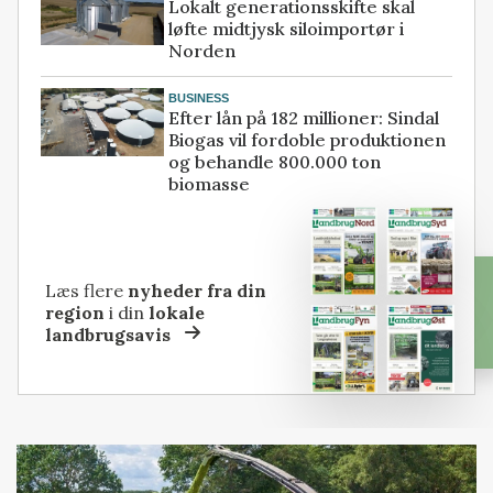
Lokalt generationsskifte skal
løfte midtjysk siloimportør i
Norden
BUSINESS
Efter lån på 182 millioner: Sindal
Biogas vil fordoble produktionen
og behandle 800.000 ton
biomasse
Læs flere
nyheder fra din
region
i din
lokale
landbrugsavis