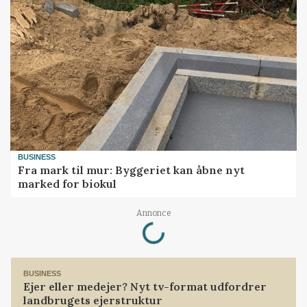
BUSINESS
Fra mark til mur: Byggeriet kan åbne nyt
marked for biokul
Loading...
Annonce
BUSINESS
Ejer eller medejer? Nyt tv-format udfordrer
landbrugets ejerstruktur