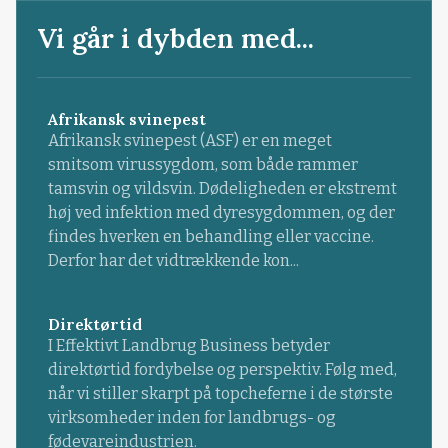
Vi går i dybden med...
Afrikansk svinepest
Afrikansk svinepest (ASF) er en meget
smitsom virussygdom, som både rammer
tamsvin og vildsvin. Dødeligheden er ekstremt
høj ved infektion med dyresygdommen, og der
findes hverken en behandling eller vaccine.
Derfor har det vidtrækkende kon...
Direktørtid
I Effektivt Landbrug Business betyder
direktørtid fordybelse og perspektiv. Følg med,
når vi stiller skarpt på topcheferne i de største
virksomheder inden for landbrugs- og
fødevareindustrien.