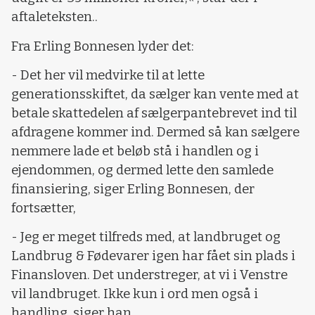
aftaleteksten..
Fra Erling Bonnesen lyder det:
- Det her vil medvirke til at lette
generationsskiftet, da sælger kan vente med at
betale skattedelen af sælgerpantebrevet ind til
afdragene kommer ind. Dermed så kan sælgere
nemmere lade et beløb stå i handlen og i
ejendommen, og dermed lette den samlede
finansiering, siger Erling Bonnesen, der
fortsætter,
- Jeg er meget tilfreds med, at landbruget og
Landbrug & Fødevarer igen har fået sin plads i
Finansloven. Det understreger, at vi i Venstre
vil landbruget. Ikke kun i ord men også i
handling, siger han.