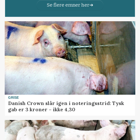
Se flere emner her
GRISE
Danish Crown slår igen i noteringsstrid: Tysk
gab er 3 kroner – ikke 4,30