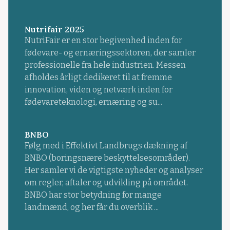
Nutrifair 2025
NutriFair er en stor begivenhed inden for
fødevare- og ernæringssektoren, der samler
professionelle fra hele industrien. Messen
afholdes årligt dedikeret til at fremme
innovation, viden og netværk inden for
fødevareteknologi, ernæring og su...
BNBO
Følg med i Effektivt Landbrugs dækning af
BNBO (boringsnære beskyttelsesområder).
Her samler vi de vigtigste nyheder og analyser
om regler, aftaler og udvikling på området.
BNBO har stor betydning for mange
landmænd, og her får du overblik ...