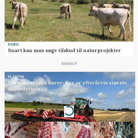
KVÆG
Snart kan man søge tilskud til naturprojekter
Annonce
PLANTER
Før såmaskinen kører: Her er efterårets største
skadedyrsrisici
Annonce
Loading...