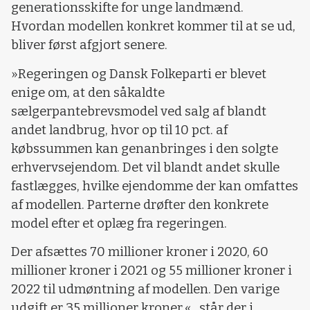
generationsskifte for unge landmænd.
Hvordan modellen konkret kommer til at se ud,
bliver først afgjort senere.
»Regeringen og Dansk Folkeparti er blevet
enige om, at den såkaldte
sælgerpantebrevsmodel ved salg af blandt
andet landbrug, hvor op til 10 pct. af
købssummen kan genanbringes i den solgte
erhvervsejendom. Det vil blandt andet skulle
fastlægges, hvilke ejendomme der kan omfattes
af modellen. Parterne drøfter den konkrete
model efter et oplæg fra regeringen.
Der afsættes 70 millioner kroner i 2020, 60
millioner kroner i 2021 og 55 millioner kroner i
2022 til udmøntning af modellen. Den varige
udgift er 35 millioner kroner,« , står der i