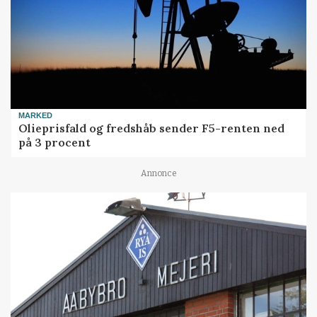
MARKED
Olieprisfald og fredshåb sender F5-renten ned
på 3 procent
Annonce