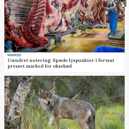
MARKED
Uændret notering: Spæde lyspunkter i fortsat
presset marked for oksekød