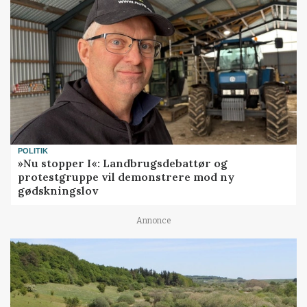
POLITIK
»Nu stopper I«: Landbrugsdebattør og
protestgruppe vil demonstrere mod ny
gødskningslov
Annonce