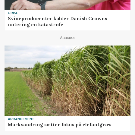
GRISE
Svineproducenter kalder Danish Crowns
notering en katastrofe
Annonce
ARRANGEMENT
Markvandring sætter fokus på elefantgræs