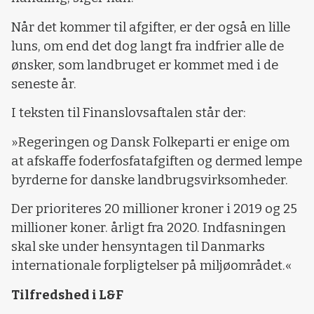
Når det kommer til afgifter, er der også en lille
luns, om end det dog langt fra indfrier alle de
ønsker, som landbruget er kommet med i de
seneste år.
I teksten til Finanslovsaftalen står der:
»Regeringen og Dansk Folkeparti er enige om
at afskaffe foderfosfatafgiften og dermed lempe
byrderne for danske landbrugsvirksomheder.
Der prioriteres 20 millioner kroner i 2019 og 25
millioner koner. årligt fra 2020. Indfasningen
skal ske under hensyntagen til Danmarks
internationale forpligtelser på miljøområdet.«
Tilfredshed i L&F