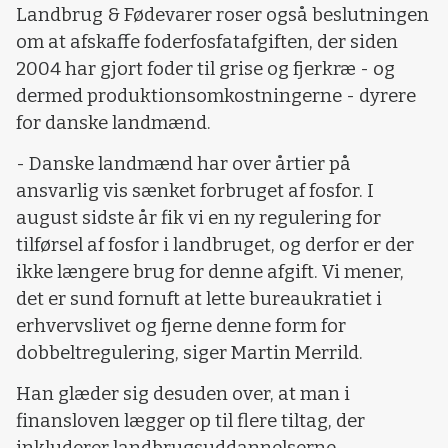
Landbrug & Fødevarer roser også beslutningen
om at afskaffe foderfosfatafgiften, der siden
2004 har gjort foder til grise og fjerkræ - og
dermed produktionsomkostningerne - dyrere
for danske landmænd.
- Danske landmænd har over årtier på
ansvarlig vis sænket forbruget af fosfor. I
august sidste år fik vi en ny regulering for
tilførsel af fosfor i landbruget, og derfor er der
ikke længere brug for denne afgift. Vi mener,
det er sund fornuft at lette bureaukratiet i
erhvervslivet og fjerne denne form for
dobbeltregulering, siger Martin Merrild.
Han glæder sig desuden over, at man i
finansloven lægger op til flere tiltag, der