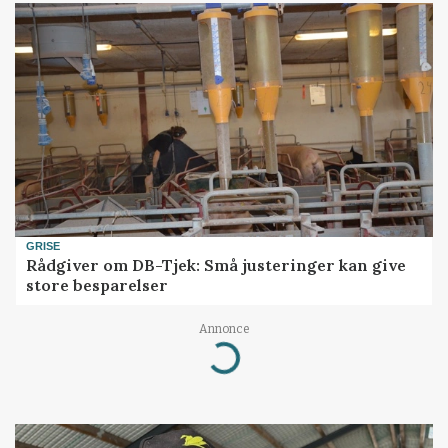
GRISE
Rådgiver om DB-Tjek: Små justeringer kan give
store besparelser
Annonce
Loading...