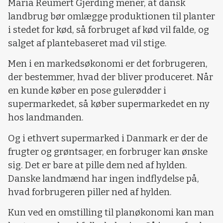
Maria Reumert Gjerding mener, at dansk
landbrug bør omlægge produktionen til planter
i stedet for kød, så forbruget af kød vil falde, og
salget af plantebaseret mad vil stige.
Men i en markedsøkonomi er det forbrugeren,
der bestemmer, hvad der bliver produceret. Når
en kunde køber en pose gulerødder i
supermarkedet, så køber supermarkedet en ny
hos landmanden.
Og i ethvert supermarked i Danmark er der de
frugter og grøntsager, en forbruger kan ønske
sig. Det er bare at pille dem ned af hylden.
Danske landmænd har ingen indflydelse på,
hvad forbrugeren piller ned af hylden.
Kun ved en omstilling til planøkonomi kan man