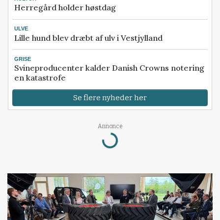
Herregård holder høstdag
ULVE
Lille hund blev dræbt af ulv i Vestjylland
GRISE
Svineproducenter kalder Danish Crowns notering
en katastrofe
Se flere nyheder her
Annonce
Loading...