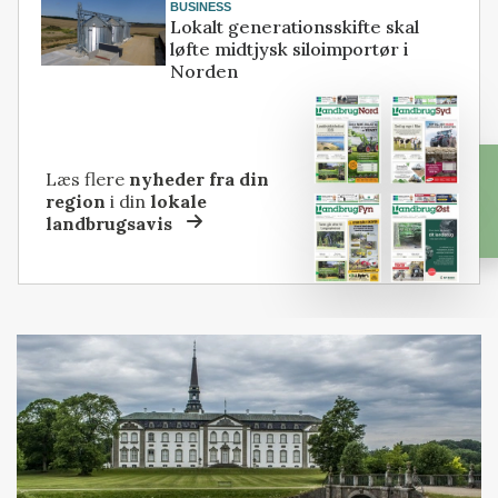
BUSINESS
Lokalt generationsskifte skal
løfte midtjysk siloimportør i
Norden
Læs flere
nyheder fra din
region
i din
lokale
landbrugsavis