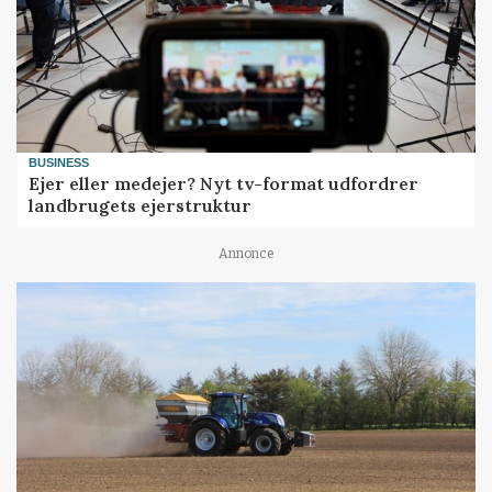
BUSINESS
Ejer eller medejer? Nyt tv-format udfordrer
landbrugets ejerstruktur
Annonce