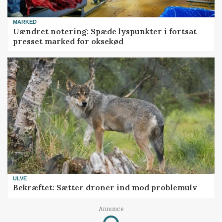
MARKED
Uændret notering: Spæde lyspunkter i fortsat
presset marked for oksekød
ULVE
Bekræftet: Sætter droner ind mod problemulv
Annonce