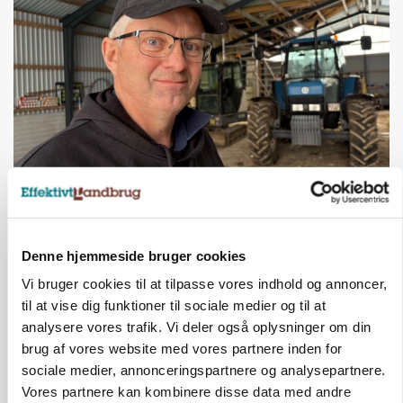
POLITIK
»Nu stopper I«: Landbrugsdebattør og
protestgruppe vil demonstrere mod ny
gødskningslov
Denne hjemmeside bruger cookies
Annonce
Vi bruger cookies til at tilpasse vores indhold og annoncer,
til at vise dig funktioner til sociale medier og til at
analysere vores trafik. Vi deler også oplysninger om din
brug af vores website med vores partnere inden for
sociale medier, annonceringspartnere og analysepartnere.
Vores partnere kan kombinere disse data med andre