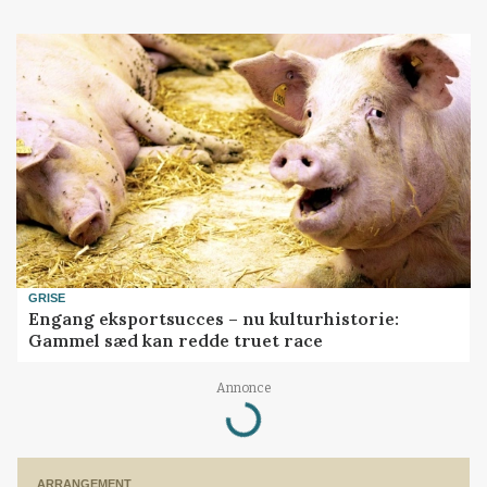
GRISE
Engang eksportsucces – nu kulturhistorie:
Gammel sæd kan redde truet race
Annonce
Loading...
ARRANGEMENT