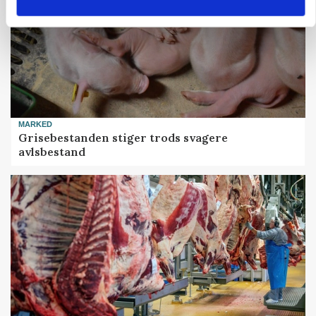
MARKED
Grisebestanden stiger trods svagere
avlsbestand