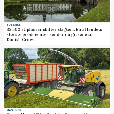
BUSINESS
32.500 stipladser skifter slagteri: En af landets
største producenter sender nu grisene til
Danish Crown
MASKINER