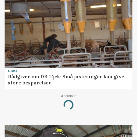
GRISE
Rådgiver om DB-Tjek: Små justeringer kan give
store besparelser
Annonce
Loading...