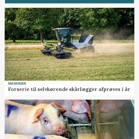
MASKINER
Forserie til selvkørende skårlægger afprøves i år