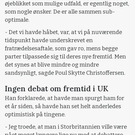
øjeblikket som mulige udfald, er egentlig noget,
som nogle ønsker. De er alle sammen sub-
optimale.
- Det vi havde håbet, var, at vi på nuværende
tidspunkt havde underskrevet en
fratrædelsesaftale, som gav ro, mens begge
parter tilpassede sig til deres nye fremtid. Men
det synes at blive mindre og mindre
sandsynligt, sagde Poul Skytte Christoffersen.
Ingen debat om fremtid i UK
Han forklarede, at havde man spurgt ham for
et år siden, så havde han set helt anderledes
optimistisk på tingene.
- Jeg troede, at man i Storbritannien ville være