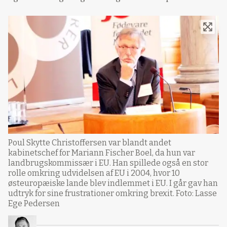
Poul Skytte Christoffersen var blandt andet
kabinetschef for Mariann Fischer Boel, da hun var
landbrugskommissær i EU. Han spillede også en stor
rolle omkring udvidelsen af EU i 2004, hvor 10
østeuropæiske lande blev indlemmet i EU. I går gav han
udtryk for sine frustrationer omkring brexit. Foto: Lasse
Ege Pedersen