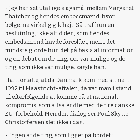
- Jeg har set utallige slagsmål mellem Margaret
Thatcher og hendes embedsmænd, hvor
bølgerne virkelig gik højt. Så traf hun en
beslutning, ikke altid den, som hendes
embedsmænd havde foreslået, men i det
mindste gjorde hun det på basis af information
og en debat om de ting, der var mulige og de
ting, som ikke var mulige, sagde han.
Han fortalte, at da Danmark kom med sit nej i
1992 til Maastricht-aftalen, da var man i stand
til efterfølgende at komme på et nationalt
kompromis, som altså endte med de fire danske
EU-forbehold. Men den dialog ser Poul Skytte
Christoffersen slet ikke i dag.
- Ingen af de ting, som ligger på bordet i