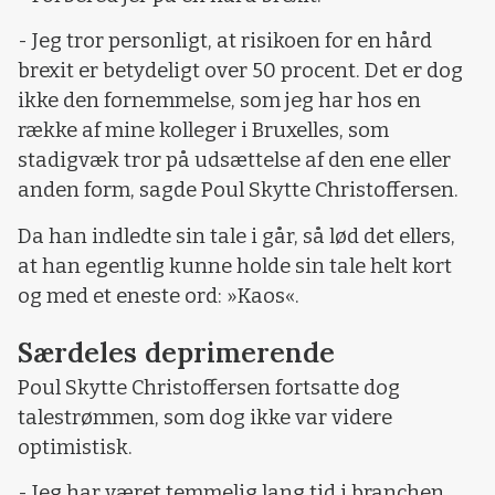
- Jeg tror personligt, at risikoen for en hård
brexit er betydeligt over 50 procent. Det er dog
ikke den fornemmelse, som jeg har hos en
række af mine kolleger i Bruxelles, som
stadigvæk tror på udsættelse af den ene eller
anden form, sagde Poul Skytte Christoffersen.
Da han indledte sin tale i går, så lød det ellers,
at han egentlig kunne holde sin tale helt kort
og med et eneste ord: »Kaos«.
Særdeles deprimerende
Poul Skytte Christoffersen fortsatte dog
talestrømmen, som dog ikke var videre
optimistisk.
- Jeg har været temmelig lang tid i branchen.