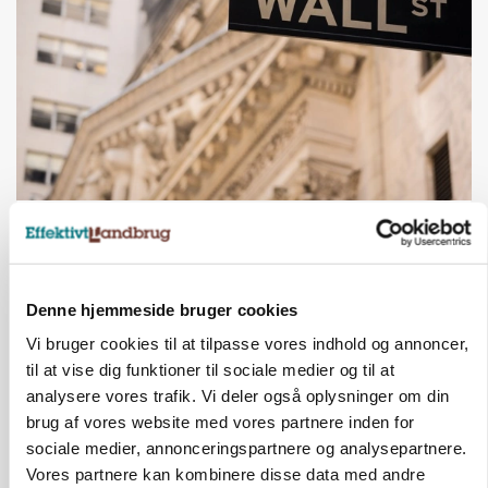
MARKEDSFOKUS
Nye aktierekorder – og den brutale lektie fra et
24-årigt finansgeni
Annonce
Denne hjemmeside bruger cookies
Vi bruger cookies til at tilpasse vores indhold og annoncer,
til at vise dig funktioner til sociale medier og til at
analysere vores trafik. Vi deler også oplysninger om din
brug af vores website med vores partnere inden for
sociale medier, annonceringspartnere og analysepartnere.
Vores partnere kan kombinere disse data med andre