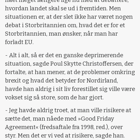
nået meget længere lige nu med at debattere,
hvordan landet skal se ud i fremtiden. Men
situationen er, at der slet ikke har været nogen
debat i Storbritannien om, hvad det er for et
Storbritannien, man ønsker, når man har
forladt EU.
- Alt i alt, så er det en ganske deprimerende
situation, sagde Poul Skytte Christoffersen, der
fortalte, at han mener, at de problemer omkring
brexit og hvad det betyder for Nordirland,
havde han aldrig i sit liv forestillet sig ville være
vokset sig så store, som de har gjort.
- Jeg havde aldrig troet, at man ville risikere at
sætte det, man nåede med »Good Friday
Agreement« (fredsaftale fra 1998, red.), over
styr. Men det er vi ved at risikere, sagde han.