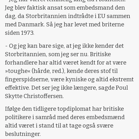
Jeg blev faktisk ansat som embedsmand den
dag, da Storbritannien indtrådte i EU sammen
med Danmark. Så jeg har levet med briterne
siden 1973.
- Og jeg kan bare sige, at jeg ikke kender det
Storbritannien, som jeg ser nu. Britiske
forhandlere har altid været kendt for at være
»toughe« (hårde, red.), kende deres stof til
fingerspidserne, være kyniske og altid ekstremt
effektive. Det ser jeg ikke længere, sagde Poul
Skytte Christoffersen.
Ifølge den tidligere topdiplomat har britiske
politikere i samråd med deres embedsmænd
altid været i stand til at tage også svære
beslutninger.