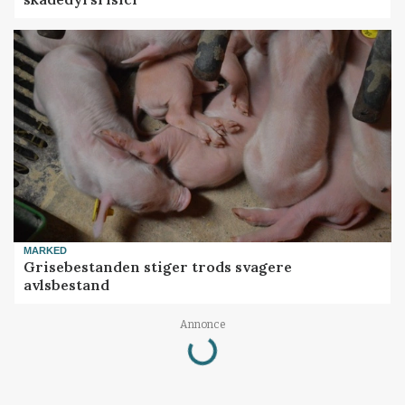
MARKED
Grisebestanden stiger trods svagere
avlsbestand
Annonce
Loading...