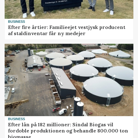
BUSINESS
Efter fire årtier: Familieejet vestjysk producent
af staldinventar får ny medejer
BUSINESS
Efter lån på 182 millioner: Sindal Biogas vil
fordoble produktionen og behandle 800.000 ton
biomasse