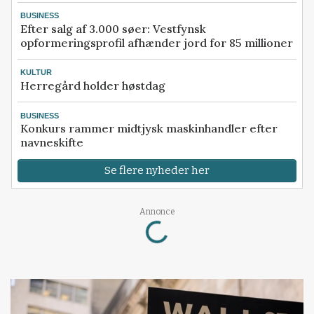
BUSINESS
Efter salg af 3.000 søer: Vestfynsk
opformeringsprofil afhænder jord for 85 millioner
KULTUR
Herregård holder høstdag
BUSINESS
Konkurs rammer midtjysk maskinhandler efter
navneskifte
Se flere nyheder her
Annonce
Loading...