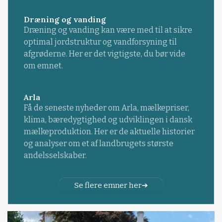
Dræning og vanding
Dræning og vanding kan være med til at sikre
optimal jordstruktur og vandforsyning til
afgrøderne. Her er det vigtigste, du bør vide
om emnet.
Arla
Få de seneste nyheder om Arla, mælkepriser,
klima, bæredygtighed og udviklingen i dansk
mælkeproduktion. Her er de aktuelle historier
og analyser om et af landbrugets største
andelsselskaber.
Se flere emner her