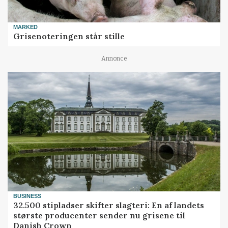
MARKED
Grisenoteringen står stille
Annonce
BUSINESS
32.500 stipladser skifter slagteri: En af landets
største producenter sender nu grisene til
Danish Crown