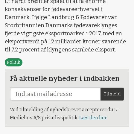
Et hårdt brexit er spået til at få enorme
konsekvenser for fødevareerhvervet i
Danmark. Ifølge Landbrug & Fødevarer var
Storbritannien Danmarks fødevareklynges
fjerde vigtigste eksportmarked i 2017, med en
eksportværdi på 12 milliarder kroner svarende
til 7,2 procent af klyngens samlede eksport.
Politik
Få aktuelle nyheder i indbakken
Tilmeld
Ved tilmelding af nyhedsbrevet accepterer du L-
Mediehus A/S privatlivspolitik.
Læs den her.