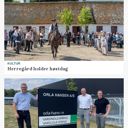
KULTUR
Herregård holder høstdag