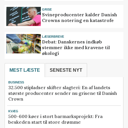
GRISE
Svineproducenter kalder Danish
Crowns notering en katastrofe
LÆSERBREVE
Debat: Danskernes indkøb
stemmer ikke med kravene til
økologi
MEST LÆSTE
SENESTE NYT
BUSINESS
32.500 stipladser skifter slagteri: En af landets
største producenter sender nu grisene til Danish
Crown
KVÆG
500-600 køer i stort barmarksprojekt: Fra
beskeden start til store drømme