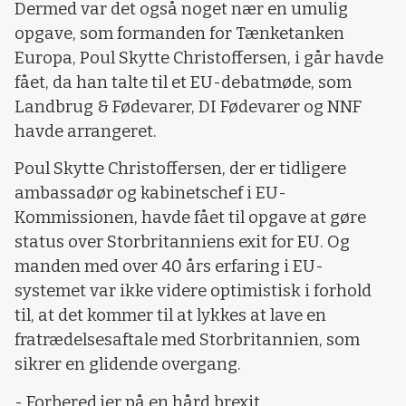
Dermed var det også noget nær en umulig
opgave, som formanden for Tænketanken
Europa, Poul Skytte Christoffersen, i går havde
fået, da han talte til et EU-debatmøde, som
Landbrug & Fødevarer, DI Fødevarer og NNF
havde arrangeret.
Poul Skytte Christoffersen, der er tidligere
ambassadør og kabinetschef i EU-
Kommissionen, havde fået til opgave at gøre
status over Storbritanniens exit for EU. Og
manden med over 40 års erfaring i EU-
systemet var ikke videre optimistisk i forhold
til, at det kommer til at lykkes at lave en
fratrædelsesaftale med Storbritannien, som
sikrer en glidende overgang.
- Forbered jer på en hård brexit.