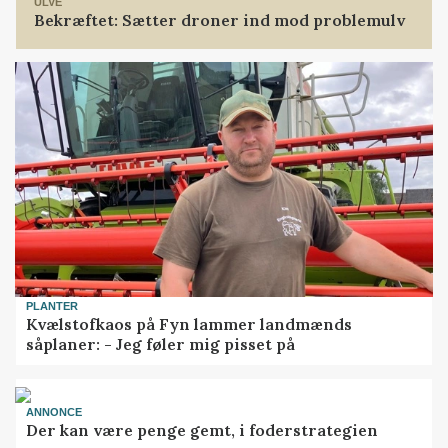
ULVE
Bekræftet: Sætter droner ind mod problemulv
PLANTER
Kvælstofkaos på Fyn lammer landmænds
såplaner: - Jeg føler mig pisset på
ANNONCE
Der kan være penge gemt, i foderstrategien