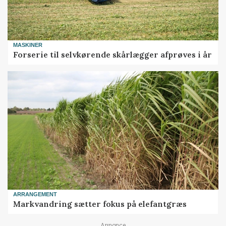
MASKINER
Forserie til selvkørende skårlægger afprøves i år
ARRANGEMENT
Markvandring sætter fokus på elefantgræs
Annonce