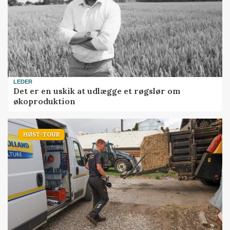
LEDER
Det er en uskik at udlægge et røgslør om
økoproduktion
HØST-TOUR