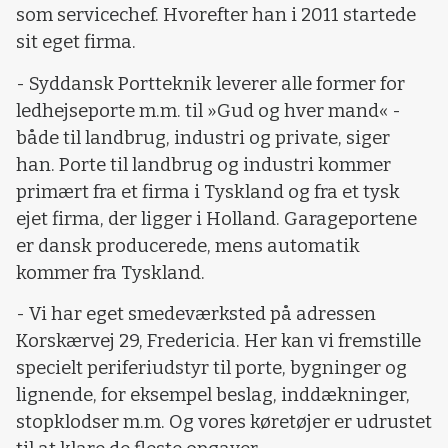
som servicechef. Hvorefter han i 2011 startede
sit eget firma.
- Syddansk Portteknik leverer alle former for
ledhejseporte m.m. til »Gud og hver mand« -
både til landbrug, industri og private, siger
han. Porte til landbrug og industri kommer
primært fra et firma i Tyskland og fra et tysk
ejet firma, der ligger i Holland. Garageportene
er dansk producerede, mens automatik
kommer fra Tyskland.
- Vi har eget smedeværksted på adressen
Korskærvej 29, Fredericia. Her kan vi fremstille
specielt periferiudstyr til porte, bygninger og
lignende, for eksempel beslag, inddækninger,
stopklodser m.m. Og vores køretøjer er udrustet