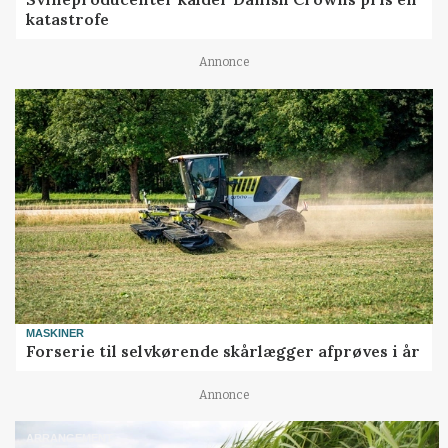
katastrofe
Annonce
MASKINER
Forserie til selvkørende skårlægger afprøves i år
Annonce
ARRANGEMENT