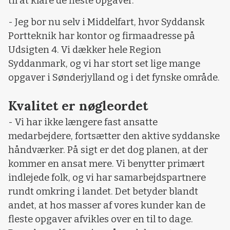
til at klare de fleste opgaver.
- Jeg bor nu selv i Middelfart, hvor Syddansk
Portteknik har kontor og firmaadresse på
Udsigten 4. Vi dækker hele Region
Syddanmark, og vi har stort set lige mange
opgaver i Sønderjylland og i det fynske område.
Kvalitet er nøgleordet
- Vi har ikke længere fast ansatte
medarbejdere, fortsætter den aktive syddanske
håndværker. På sigt er det dog planen, at der
kommer en ansat mere. Vi benytter primært
indlejede folk, og vi har samarbejdspartnere
rundt omkring i landet. Det betyder blandt
andet, at hos masser af vores kunder kan de
fleste opgaver afvikles over en til to dage.