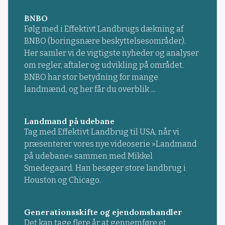
BNBO
Følg med i Effektivt Landbrugs dækning af
BNBO (boringsnære beskyttelsesområder).
Her samler vi de vigtigste nyheder og analyser
om regler, aftaler og udvikling på området.
BNBO har stor betydning for mange
landmænd, og her får du overblik ...
Landmand på udebane
Tag med Effektivt Landbrug til USA, når vi
præsenterer vores nye videoserie »Landmand
på udebane« sammen med Mikkel
Smedegaard. Han besøger store landbrug i
Houston og Chicago.
Generationsskifte og ejendomshandler
Det kan tage flere år at gennemføre et