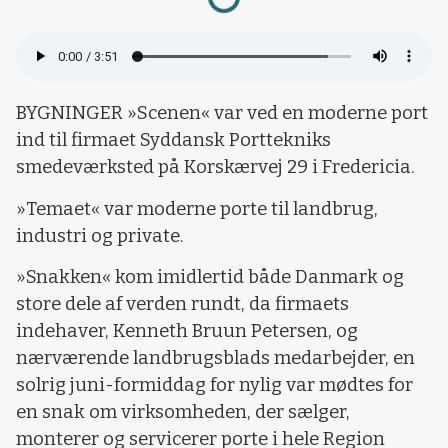
BYGNINGER »Scenen« var ved en moderne port
ind til firmaet Syddansk Porttekniks
smedeværksted på Korskærvej 29 i Fredericia.
»Temaet« var moderne porte til landbrug,
industri og private.
»Snakken« kom imidlertid både Danmark og
store dele af verden rundt, da firmaets
indehaver, Kenneth Bruun Petersen, og
nærværende landbrugsblads medarbejder, en
solrig juni-formiddag for nylig var mødtes for
en snak om virksomheden, der sælger,
monterer og servicerer porte i hele Region