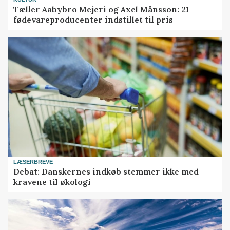
Tæller Aabybro Mejeri og Axel Månsson: 21
fødevareproducenter indstillet til pris
LÆSERBREVE
Debat: Danskernes indkøb stemmer ikke med
kravene til økologi