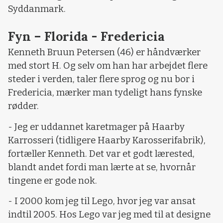
Syddanmark.
Fyn – Florida - Fredericia
Kenneth Bruun Petersen (46) er håndværker
med stort H. Og selv om han har arbejdet flere
steder i verden, taler flere sprog og nu bor i
Fredericia, mærker man tydeligt hans fynske
rødder.
- Jeg er uddannet karetmager på Haarby
Karrosseri (tidligere Haarby Karosserifabrik),
fortæller Kenneth. Det var et godt lærested,
blandt andet fordi man lærte at se, hvornår
tingene er gode nok.
- I 2000 kom jeg til Lego, hvor jeg var ansat
indtil 2005. Hos Lego var jeg med til at designe