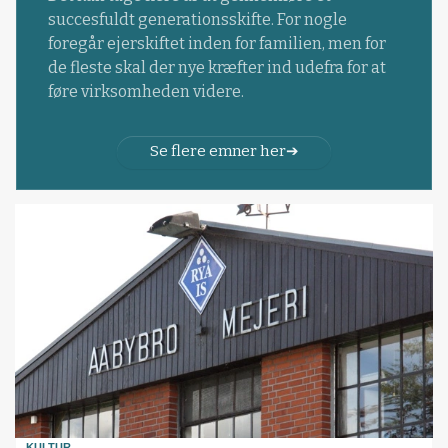
succesfuldt generationsskifte. For nogle
foregår ejerskiftet inden for familien, men for
de fleste skal der nye kræfter ind udefra for at
føre virksomheden videre.
Se flere emner her
KULTUR