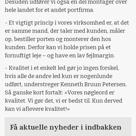
Desuden udfører vi også en del montager over
hele landet for et andet portfirma.
- Et vigtigt princip i vores virksomhed er, at det
er samme mand, der taler med kunden, måler
op, bestiller porten og monterer den hos
kunden. Derfor kan vi holde prisen på et
fornuftigt leje – og have en lav fejlmargin.
- Kvalitet i et enkelt led gør jo ingen forskel,
hvis alle de andre led kun er nogenlunde
udført, understreger Kenneth Bruun Petersen.
Så ganske kort fortalt: »Vores nøgleord er
kvalitet. Vi gør det, vi er bedst til. Kun derved
kan vi aflevere kvalitet!«
Få aktuelle nyheder i indbakken