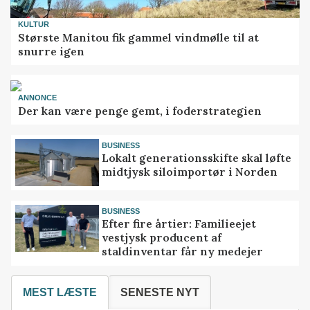
KULTUR
Største Manitou fik gammel vindmølle til at
snurre igen
ANNONCE
Der kan være penge gemt, i foderstrategien
BUSINESS
Lokalt generationsskifte skal løfte
midtjysk siloimportør i Norden
BUSINESS
Efter fire årtier: Familieejet
vestjysk producent af
staldinventar får ny medejer
MEST LÆSTE
SENESTE NYT