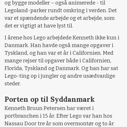
og bygge modeller – også animerede - til
Legoland-parker rundt omkring i verden. Det
var et spændende arbejde og et arbejde, som
det er vigtigt at have lyst til.
I årene hos Lego arbejdede Kenneth ikke kun i
Danmark. Han havde også mange opgaver i
Tyskland, og han var et år i Californien. Med
mange rejser til opgaver både i Californien,
Florida, Tyskland og Danmark. Og han har sat
Lego-ting op i jungler og andre usædvanlige
steder.
Porten op til Syddanmark
Kenneth Bruun Petersen har været i
portbranchen i 15 år. Efter Lego var han hos
Nassau Door tre år som overmontør og to år