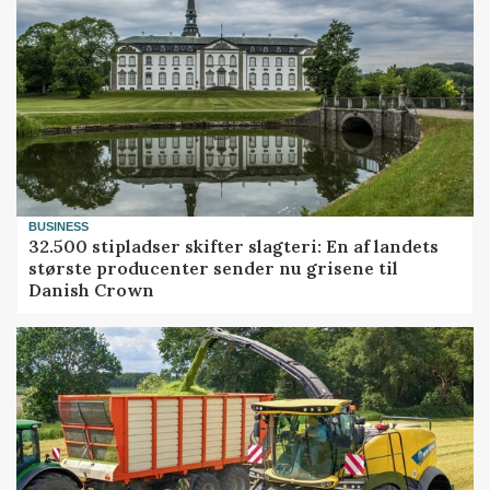
BUSINESS
32.500 stipladser skifter slagteri: En af landets
største producenter sender nu grisene til
Danish Crown