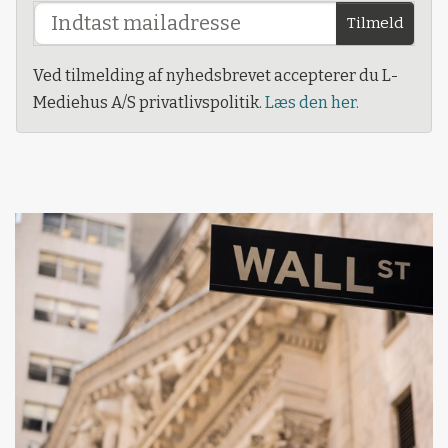
Tilmeld
Ved tilmelding af nyhedsbrevet accepterer du L-
Mediehus A/S privatlivspolitik.
Læs den her.