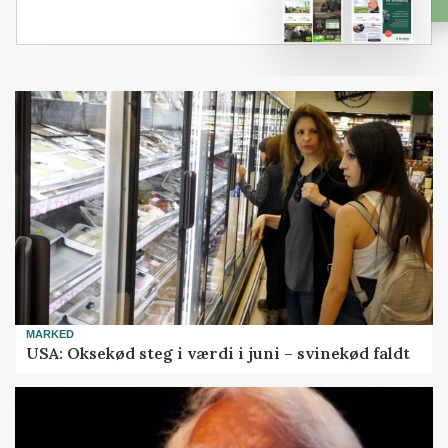
MARKED
USA: Oksekød steg i værdi i juni – svinekød faldt