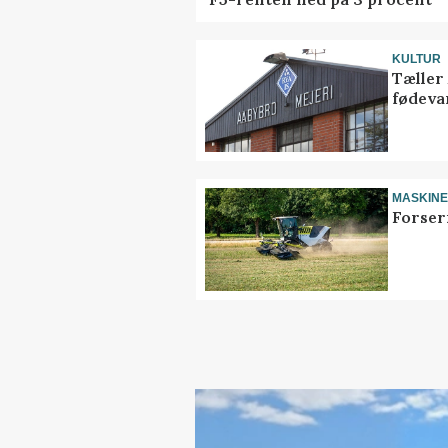
KULTUR
Tæller
fødeva
MASKIN
Forser