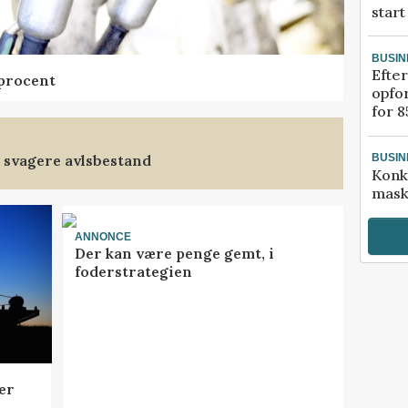
start
BUSIN
Efter
 procent
opfo
for 8
 svagere avlsbestand
BUSIN
Konk
mask
ANNONCE
Der kan være penge gemt, i
foderstrategien
er