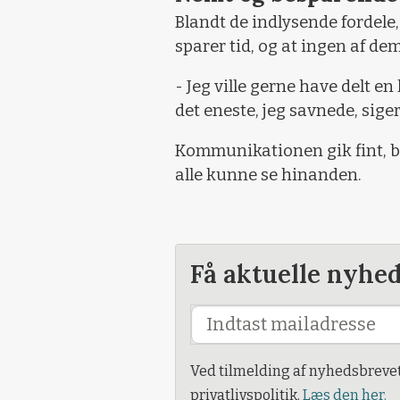
Blandt de indlysende fordele
sparer tid, og at ingen af dem
- Jeg ville gerne have delt e
det eneste, jeg savnede, sige
Kommunikationen gik fint, bl
alle kunne se hinanden.
Få aktuelle nyhe
Ved tilmelding af nyhedsbreve
privatlivspolitik.
Læs den her.