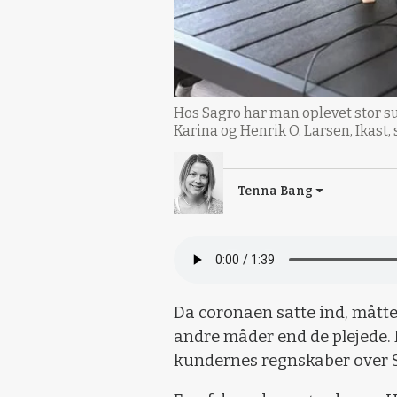
Hos Sagro har man oplevet stor s
Karina og Henrik O. Larsen, Ikast
Tenna Bang
Da coronaen satte ind, mått
andre måder end de plejede.
kundernes regnskaber over Sk