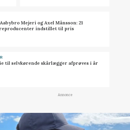
 Aabybro Mejeri og Axel Månsson: 21
reproducenter indstillet til pris
ER
ie til selvkørende skårlægger afprøves i år
Annonce