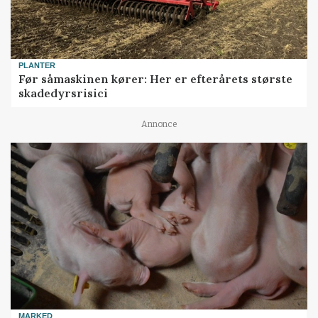
PLANTER
Før såmaskinen kører: Her er efterårets største
skadedyrsrisici
Annonce
MARKED