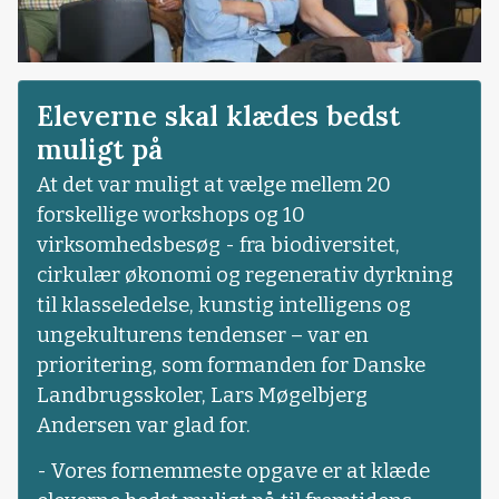
Eleverne skal klædes bedst
muligt på
At det var muligt at vælge mellem 20
forskellige workshops og 10
virksomhedsbesøg - fra biodiversitet,
cirkulær økonomi og regenerativ dyrkning
til klasseledelse, kunstig intelligens og
ungekulturens tendenser – var en
prioritering, som formanden for Danske
Landbrugsskoler, Lars Møgelbjerg
Andersen var glad for.
- Vores fornemmeste opgave er at klæde