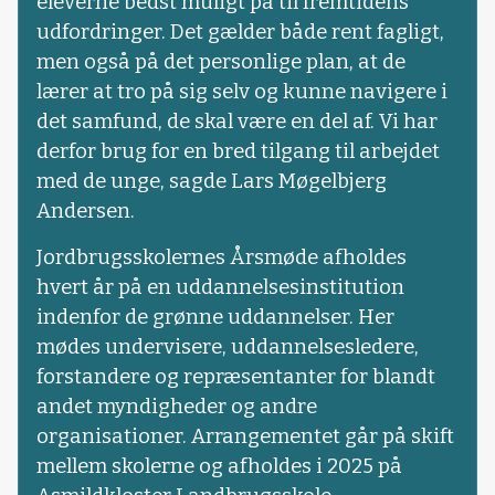
eleverne bedst muligt på til fremtidens
udfordringer. Det gælder både rent fagligt,
men også på det personlige plan, at de
lærer at tro på sig selv og kunne navigere i
det samfund, de skal være en del af. Vi har
derfor brug for en bred tilgang til arbejdet
med de unge, sagde Lars Møgelbjerg
Andersen.
Jordbrugsskolernes Årsmøde afholdes
hvert år på en uddannelsesinstitution
indenfor de grønne uddannelser. Her
mødes undervisere, uddannelsesledere,
forstandere og repræsentanter for blandt
andet myndigheder og andre
organisationer. Arrangementet går på skift
mellem skolerne og afholdes i 2025 på