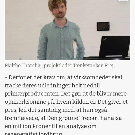
Malthe Thorshøj, projektleder Tænketanken Frej.
- Derfor er der krav om, at virksomheder skal
tracke deres udledninger helt ned til
primærproducenten. Det gør, at de bliver mere
opmærksomme på, hvem kilden er. Det giver et
pres, lød det samtidig med, at han også
fremhævede, at Den grønne Trepart har afsat
en million kroner til en analyse om
regenerativt jordbrug.