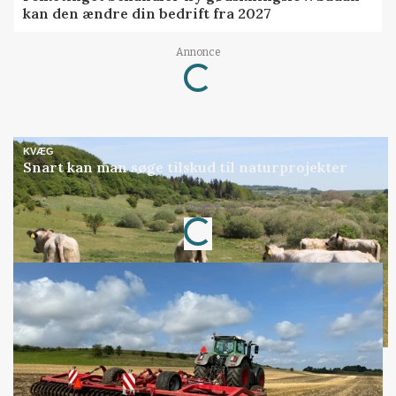
kan den ændre din bedrift fra 2027
Loading...
Annonce
KVÆG
Snart kan man søge tilskud til naturprojekter
Loading...
Annonce