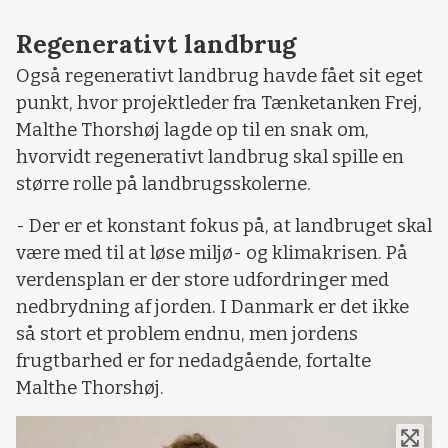
Regenerativt landbrug
Også regenerativt landbrug havde fået sit eget
punkt, hvor projektleder fra Tænketanken Frej,
Malthe Thorshøj lagde op til en snak om,
hvorvidt regenerativt landbrug skal spille en
større rolle på landbrugsskolerne.
- Der er et konstant fokus på, at landbruget skal
være med til at løse miljø- og klimakrisen. På
verdensplan er der store udfordringer med
nedbrydning af jorden. I Danmark er det ikke
så stort et problem endnu, men jordens
frugtbarhed er for nedadgående, fortalte
Malthe Thorshøj.