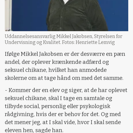
Uddannelsesansvarlig Mikkel Jakobsen, Styrelsen for
Undervisning og Kvalitet. Fotos: Henriette Lemvig
Ifølge Mikkel Jakobsen er der desværre en pæn
andel, der oplever krænkende adfærd og
seksuel chikane, hvilket han anmodede
skolerne om at tage hånd om med det samme.
- Kommer der en elev og siger, at de har oplevet
seksuel chikane, skal I tage en samtale og
tilbyde social, personlig eller psykologisk
rådgivning, hvis der er behov for det. Og med
det mener jeg, at I skal vide, hvor I skal sende
eleven hen, sagde han.