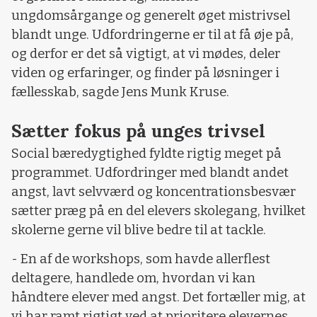
ungdomsårgange og generelt øget mistrivsel
blandt unge. Udfordringerne er til at få øje på,
og derfor er det så vigtigt, at vi mødes, deler
viden og erfaringer, og finder på løsninger i
fællesskab, sagde Jens Munk Kruse.
Sætter fokus på unges trivsel
Social bæredygtighed fyldte rigtig meget på
programmet. Udfordringer med blandt andet
angst, lavt selvværd og koncentrationsbesvær
sætter præg på en del elevers skolegang, hvilket
skolerne gerne vil blive bedre til at tackle.
- En af de workshops, som havde allerflest
deltagere, handlede om, hvordan vi kan
håndtere elever med angst. Det fortæller mig, at
vi har ramt rigtigt ved at prioritere elevernes