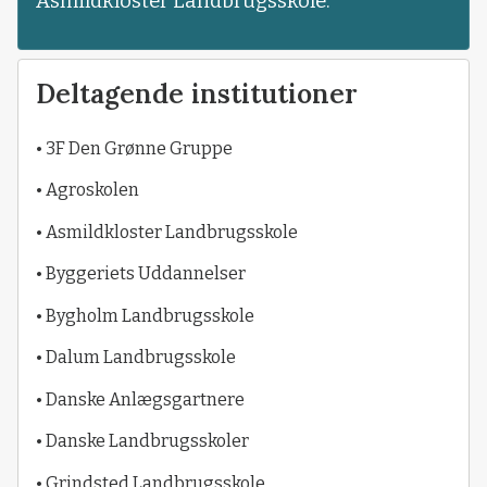
Asmildkloster Landbrugsskole.
Deltagende institutioner
• 3F Den Grønne Gruppe
• Agroskolen
• Asmildkloster Landbrugsskole
• Byggeriets Uddannelser
• Bygholm Landbrugsskole
• Dalum Landbrugsskole
• Danske Anlægsgartnere
• Danske Landbrugsskoler
• Grindsted Landbrugsskole