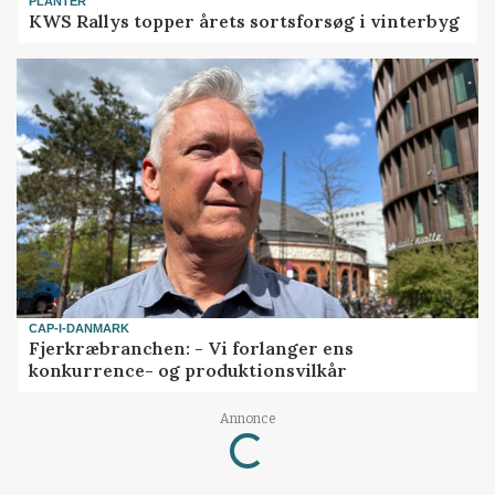
PLANTER
KWS Rallys topper årets sortsforsøg i vinterbyg
CAP-I-DANMARK
Fjerkræbranchen: - Vi forlanger ens
konkurrence- og produktionsvilkår
Loading...
Annonce