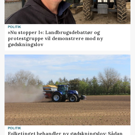
POLITIK
»Nu stopper I«: Landbrugsdebattør og
protestgruppe vil demonstrere mod ny
gødskningslov
POLITIK
Folketinget behandler ny gødskningslov: Sådan