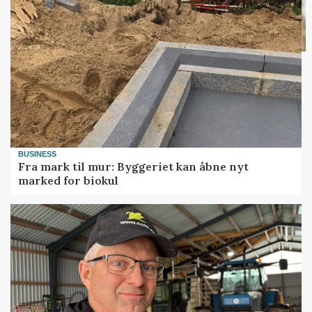
BUSINESS
Fra mark til mur: Byggeriet kan åbne nyt
marked for biokul