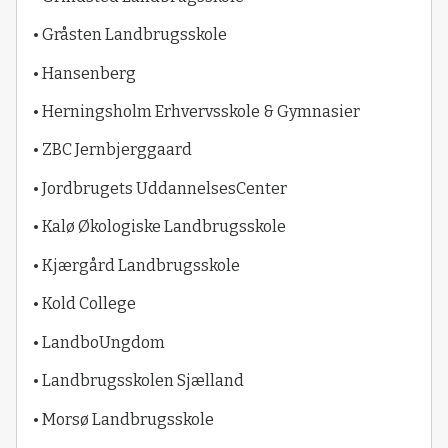
• Gråsten Landbrugsskole
• Hansenberg
• Herningsholm Erhvervsskole & Gymnasier
• ZBC Jernbjerggaard
• Jordbrugets UddannelsesCenter
• Kalø Økologiske Landbrugsskole
• Kjærgård Landbrugsskole
• Kold College
• LandboUngdom
• Landbrugsskolen Sjælland
• Morsø Landbrugsskole