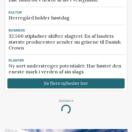
KULTUR
Herregård holder høstdag
BUSINESS
32.500 stipladser skifter slagteri: En af landets
største producenter sender nu grisene til Danish
Crown
PLANTER
Ny sort understreger potentialet: Har høstet den
eneste mark i verden af sin slags
Se flere nyheder her
Annonce
Loading...