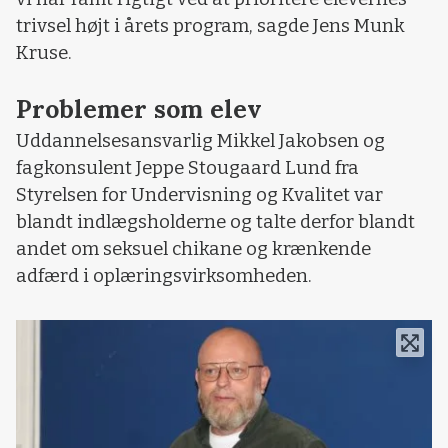
trivsel højt i årets program, sagde Jens Munk
Kruse.
Problemer som elev
Uddannelsesansvarlig Mikkel Jakobsen og
fagkonsulent Jeppe Stougaard Lund fra
Styrelsen for Undervisning og Kvalitet var
blandt indlægsholderne og talte derfor blandt
andet om seksuel chikane og krænkende
adfærd i oplæringsvirksomheden.