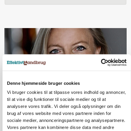
Denne hjemmeside bruger cookies
Vi bruger cookies til at tilpasse vores indhold og annoncer,
til at vise dig funktioner til sociale medier og til at
KULTUR
Får langelandsk pris for forskning i
analysere vores trafik. Vi deler også oplysninger om din
plantegenetik
brug af vores website med vores partnere inden for
sociale medier, annonceringspartnere og analysepartnere.
Annonce
Vores partnere kan kombinere disse data med andre