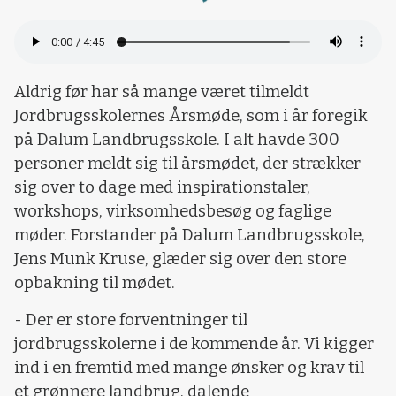
Aldrig før har så mange været tilmeldt
Jordbrugsskolernes Årsmøde, som i år foregik
på Dalum Landbrugsskole. I alt havde 300
personer meldt sig til årsmødet, der strækker
sig over to dage med inspirationstaler,
workshops, virksomhedsbesøg og faglige
møder. Forstander på Dalum Landbrugsskole,
Jens Munk Kruse, glæder sig over den store
opbakning til mødet.
- Der er store forventninger til
jordbrugsskolerne i de kommende år. Vi kigger
ind i en fremtid med mange ønsker og krav til
et grønnere landbrug, dalende