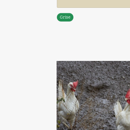
Grise