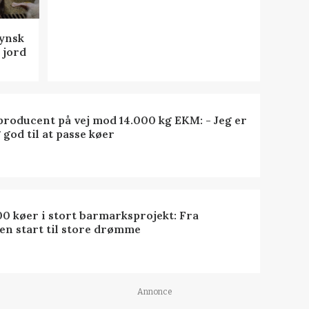
fynsk
 jord
roducent på vej mod 14.000 kg EKM: - Jeg er
 god til at passe køer
0 køer i stort barmarksprojekt: Fra
en start til store drømme
Annonce