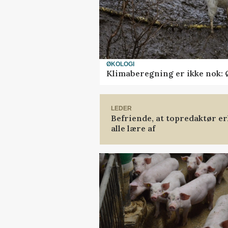
ØKOLOGI
Klimaberegning er ikke nok: 
LEDER
Befriende, at topredaktør er
alle lære af