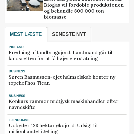
Biogas vil fordoble produktionen
og behandle 800.000 ton
biomasse
MEST LÆSTE
SENESTE NYT
INDLAND
Fredning af landbrugsjord: Landmand går til
landsretten for at få højere erstatning
BUSINESS
Søren Rasmussen-ejet halmselskab henter ny
topchef hos Tican
BUSINESS
Konkurs rammer midtjysk maskinhandler efter
navneskifte
EJENDOMME
Udbyder 128 hektar økojord: Udsigt til
millionhandel i Jelling