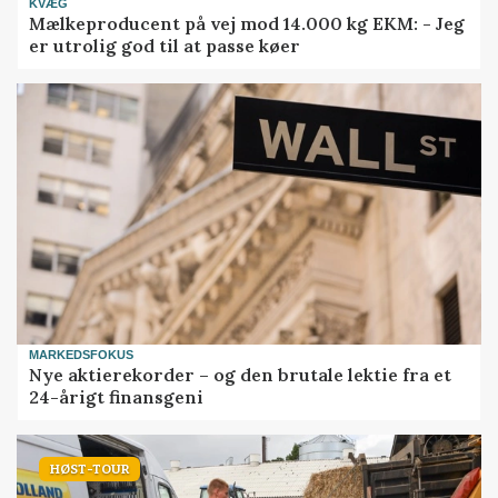
KVÆG
Mælkeproducent på vej mod 14.000 kg EKM: - Jeg
er utrolig god til at passe køer
MARKEDSFOKUS
Nye aktierekorder – og den brutale lektie fra et
24-årigt finansgeni
HØST-TOUR