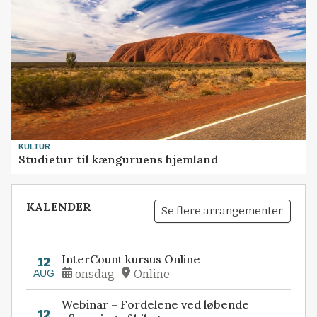
KULTUR
Studietur til kænguruens hjemland
KALENDER
Se flere arrangementer
InterCount kursus Online
12
AUG
onsdag
Online
Webinar – Fordelene ved løbende
12