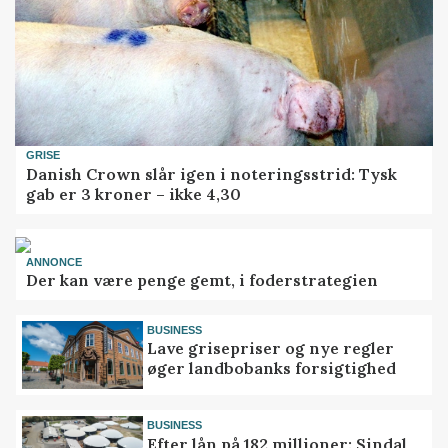
GRISE
Danish Crown slår igen i noteringsstrid: Tysk
gab er 3 kroner – ikke 4,30
ANNONCE
Der kan være penge gemt, i foderstrategien
BUSINESS
Lave grisepriser og nye regler
øger landbobanks forsigtighed
BUSINESS
Efter lån på 182 millioner: Sindal