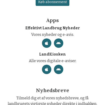
Køb abonnement
Apps
Effektivt Landbrug Nyheder
Vores nyheder og e-avis.
LandKiosken
Alle vores digitale e-aviser.
Nyhedsbreve
Tilmeld dig et af vores nyhedsbreve, og få
landbrugets vigtigste nyheder direkte i indbakken.