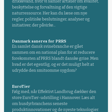
drikkevand, hvor vi samler artikler om kvalitet,
beskyttelse og forvaltning af den vigtige
naturressource. Her kan du læse om nye
regler, politiske beslutninger, analyser og
initiativer, der påvirke...
Danmark saneres for PRRS
En samlet dansk svinebranche er gået
sammen om en national plan for at reducere
forekomsten af PRRS blandt danske grise. Men
hvad er det egentlig, og er det muligt helt at
udrydde den smitsomme sygdom?
EuroTier
Følg med, når Effektivt Landbrug dækker den
store EuroTier-udstilling i Hannover. Læs alt
om husdyrbranchens seneste
produktinnovationer og de nyeste teknologier.