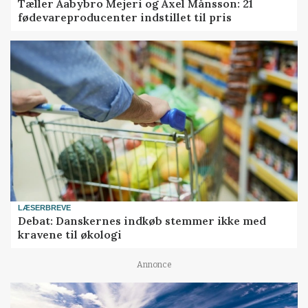
Tæller Aabybro Mejeri og Axel Månsson: 21
fødevareproducenter indstillet til pris
LÆSERBREVE
Debat: Danskernes indkøb stemmer ikke med
kravene til økologi
Annonce