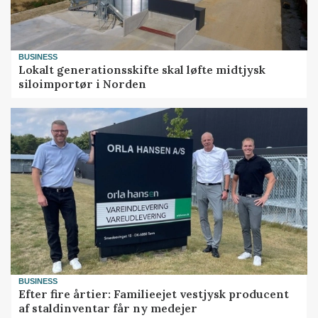
BUSINESS
Lokalt generationsskifte skal løfte midtjysk
siloimportør i Norden
BUSINESS
Efter fire årtier: Familieejet vestjysk producent
af staldinventar får ny medejer