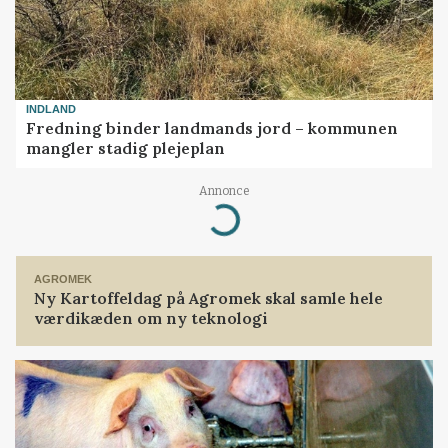
INDLAND
Fredning binder landmands jord – kommunen
mangler stadig plejeplan
Annonce
Loading...
AGROMEK
Ny Kartoffeldag på Agromek skal samle hele
værdikæden om ny teknologi