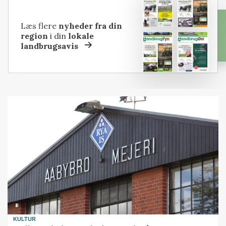
Læs flere
nyheder fra din
region
i din
lokale
landbrugsavis
KULTUR