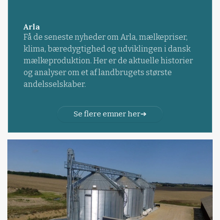
Arla
Få de seneste nyheder om Arla, mælkepriser,
klima, bæredygtighed og udviklingen i dansk
mælkeproduktion. Her er de aktuelle historier
og analyser om et af landbrugets største
andelsselskaber.
Se flere emner her