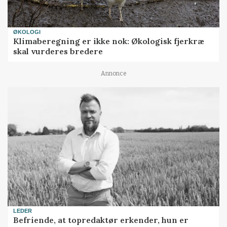
ØKOLOGI
Klimaberegning er ikke nok: Økologisk fjerkræ
skal vurderes bredere
Annonce
LEDER
Befriende, at topredaktør erkender, hun er