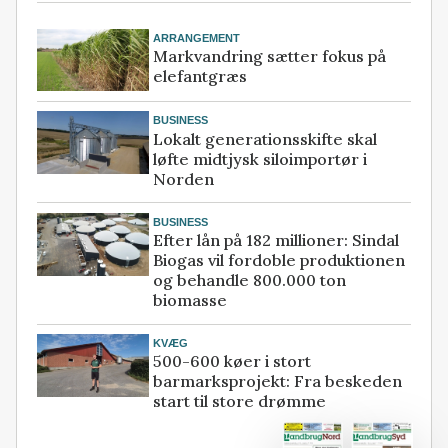
ARRANGEMENT
Markvandring sætter fokus på
elefantgræs
BUSINESS
Lokalt generationsskifte skal
løfte midtjysk siloimportør i
Norden
BUSINESS
Efter lån på 182 millioner: Sindal
Biogas vil fordoble produktionen
og behandle 800.000 ton
biomasse
KVÆG
500-600 køer i stort
barmarksprojekt: Fra beskeden
start til store drømme