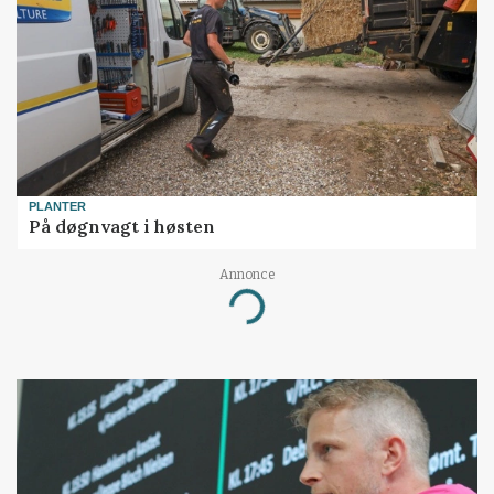
PLANTER
På døgnvagt i høsten
Annonce
Loading...