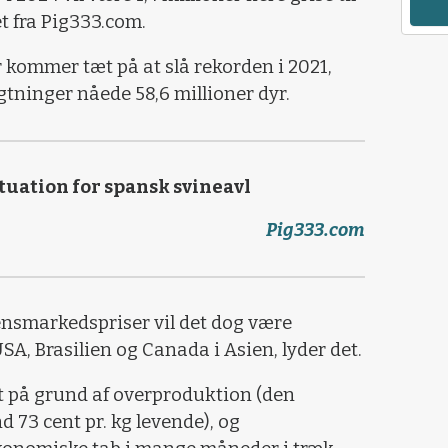
et fra Pig333.com.
r kommer tæt på at slå rekorden i 2021,
tninger nåede 58,6 millioner dyr.
ituation for spansk svineavl
Pig333.com
ensmarkedspriser vil det dog være
A, Brasilien og Canada i Asien, lyder det.
et på grund af overproduktion (den
 73 cent pr. kg levende), og