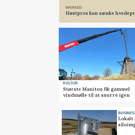
MARKED
Høstpres kan sænke hvedepr
KULTUR
Største Manitou fik gammel
vindmølle til at snurre igen
BUSINES
Lokalt 
siloim