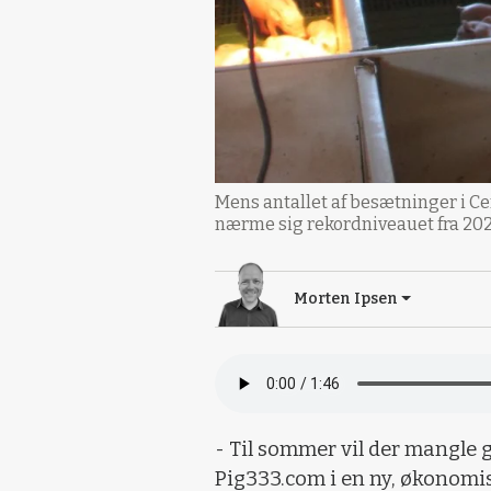
Mens antallet af besætninger i Ce
nærme sig rekordniveauet fra 2021
Morten Ipsen
- Til sommer vil der mangle g
Pig333.com i en ny, økonomi