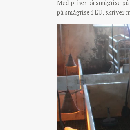
Med priser på smågrise på 
på smågrise i EU, skriver