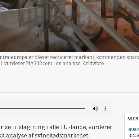
ntraleuropa er blevet reduceret markant, kommer den spansk
, vurderer Pig333.com i en analyse. Arkivfoto
MES
rise til slagtning i alle EU-lande, vurderer
BUSI
32.5
sk analyse af svinekødsmarkedet.