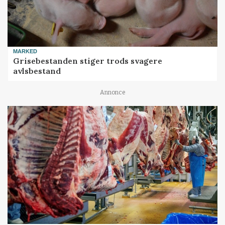
MARKED
Grisebestanden stiger trods svagere
avlsbestand
Annonce