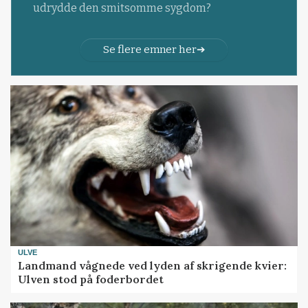
udrydde den smitsomme sygdom?
Se flere emner her
ULVE
Landmand vågnede ved lyden af skrigende kvier:
Ulven stod på foderbordet