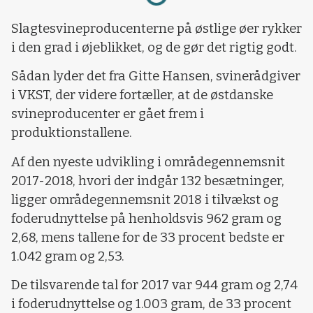
Slagtesvineproducenterne på østlige øer rykker
i den grad i øjeblikket, og de gør det rigtig godt.
Sådan lyder det fra Gitte Hansen, svinerådgiver
i VKST, der videre fortæller, at de østdanske
svineproducenter er gået frem i
produktionstallene.
Af den nyeste udvikling i områdegennemsnit
2017-2018, hvori der indgår 132 besætninger,
ligger områdegennemsnit 2018 i tilvækst og
foderudnyttelse på henholdsvis 962 gram og
2,68, mens tallene for de 33 procent bedste er
1.042 gram og 2,53.
De tilsvarende tal for 2017 var 944 gram og 2,74
i foderudnyttelse og 1.003 gram, de 33 procent