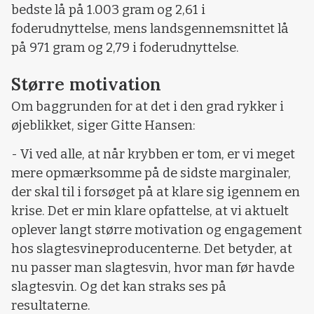
bedste lå på 1.003 gram og 2,61 i
foderudnyttelse, mens landsgennemsnittet lå
på 971 gram og 2,79 i foderudnyttelse.
Større motivation
Om baggrunden for at det i den grad rykker i
øjeblikket, siger Gitte Hansen:
- Vi ved alle, at når krybben er tom, er vi meget
mere opmærksomme på de sidste marginaler,
der skal til i forsøget på at klare sig igennem en
krise. Det er min klare opfattelse, at vi aktuelt
oplever langt større motivation og engagement
hos slagtesvineproducenterne. Det betyder, at
nu passer man slagtesvin, hvor man før havde
slagtesvin. Og det kan straks ses på
resultaterne.