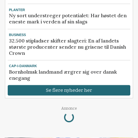
PLANTER
Ny sort understreger potentialet: Har høstet den
eneste mark i verden af sin slags
BUSINESS
32.500 stipladser skifter slagteri: En af landets
største producenter sender nu grisene til Danish
Crown
CAP-I-DANMARK
Bornholmsk landmand ærgrer sig over dansk
enegang
Se flere nyheder her
Loading...
Annonce