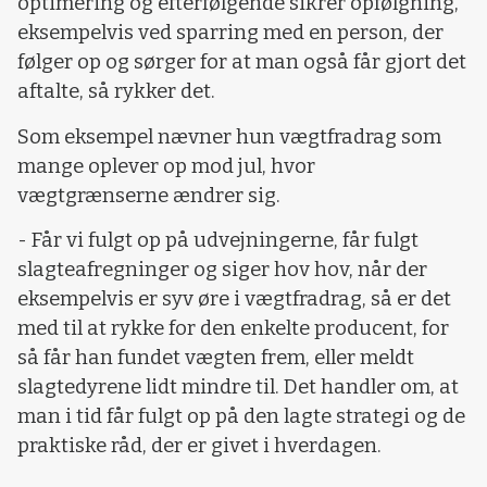
optimering og efterfølgende sikrer opfølgning,
eksempelvis ved sparring med en person, der
følger op og sørger for at man også får gjort det
aftalte, så rykker det.
Som eksempel nævner hun vægtfradrag som
mange oplever op mod jul, hvor
vægtgrænserne ændrer sig.
- Får vi fulgt op på udvejningerne, får fulgt
slagteafregninger og siger hov hov, når der
eksempelvis er syv øre i vægtfradrag, så er det
med til at rykke for den enkelte producent, for
så får han fundet vægten frem, eller meldt
slagtedyrene lidt mindre til. Det handler om, at
man i tid får fulgt op på den lagte strategi og de
praktiske råd, der er givet i hverdagen.