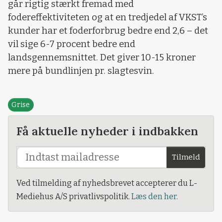
går rigtig stærkt fremad med
fodereffektiviteten og at en tredjedel af VKST’s
kunder har et foderforbrug bedre end 2,6 – det
vil sige 6-7 procent bedre end
landsgennemsnittet. Det giver 10-15 kroner
mere på bundlinjen pr. slagtesvin.
Grise
Få aktuelle nyheder i indbakken
Tilmeld
Ved tilmelding af nyhedsbrevet accepterer du L-
Mediehus A/S privatlivspolitik.
Læs den her.