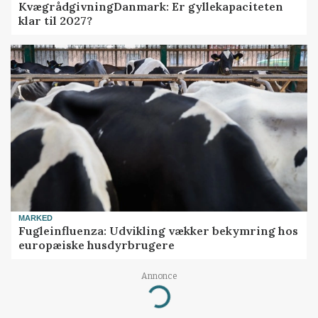
KvægrådgivningDanmark: Er gyllekapaciteten
klar til 2027?
MARKED
Fugleinfluenza: Udvikling vækker bekymring hos
europæiske husdyrbrugere
Annonce
Loading...