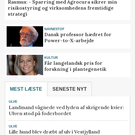
Rasmus: - Sparring med Agrocura sikrer min
risikostyring og virksomhedens fremtidige
strategi
NAVNESTOF
Dansk professor hædret for
Power-to-X-arbejde
KULTUR
Får langelandsk pris for
forskning i plantegenetik
MEST LÆSTE
SENESTE NYT
ULVE
Landmand vågnede ved lyden af skrigende kvier:
Ulven stod på foderbordet
ULVE
Lille hund blev dræbt af ulv i Vestjylland