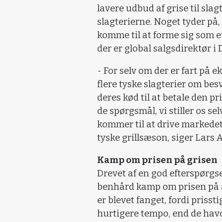
lavere udbud af grise til slagt
slagterierne. Noget tyder på, 
komme til at forme sig som et
der er global salgsdirektør i
- For selv om der er fart på 
flere tyske slagterier om besv
deres kød til at betale den p
de spørgsmål, vi stiller os se
kommer til at drive markedet 
tyske grillsæson, siger Lars 
Kamp om prisen på grisen
Drevet af en god efterspørgsel
benhård kamp om prisen på a
er blevet fanget, fordi prisst
hurtigere tempo, end de havd