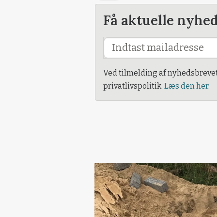
Få aktuelle nyhe
Ved tilmelding af nyhedsbreve
privatlivspolitik.
Læs den her.