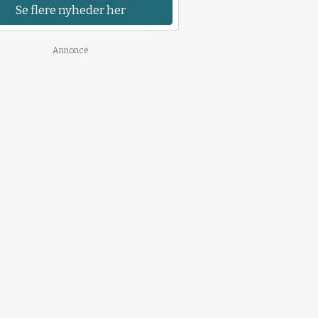
Se flere nyheder her
Annonce