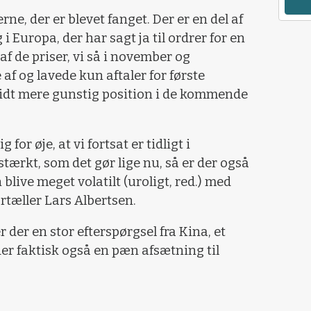
ne, der er blevet fanget. Der er en del af
i Europa, der har sagt ja til ordrer for en
af de priser, vi så i november og
 af og lavede kun aftaler for første
en lidt mere gunstig position i de kommende
 for øje, at vi fortsat er tidligt i
stærkt, som det gør lige nu, så er der også
 blive meget volatilt (uroligt, red.) med
fortæller Lars Albertsen.
 der en stor efterspørgsel fra Kina, et
 der faktisk også en pæn afsætning til