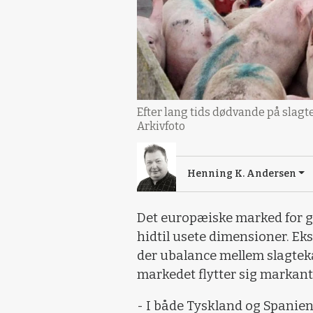
Efter lang tids dødvande på slagte
Arkivfoto
Henning K. Andersen
Det europæiske marked for gri
hidtil usete dimensioner. Eks
der ubalance mellem slagtek
markedet flytter sig markant 
- I både Tyskland og Spanien 