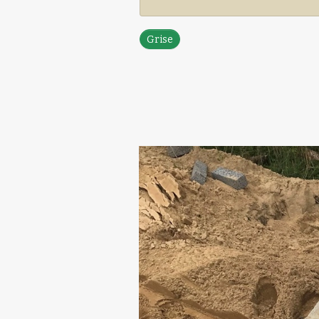
Grise