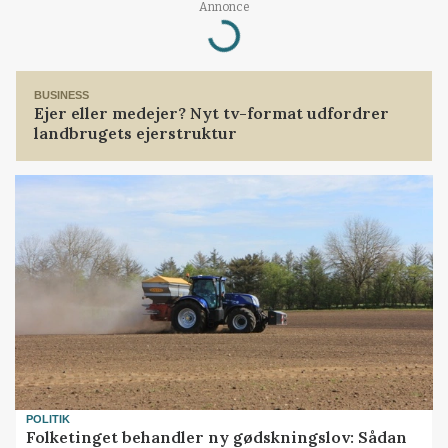
Loading...
Annonce
BUSINESS
Ejer eller medejer? Nyt tv-format udfordrer
landbrugets ejerstruktur
POLITIK
Folketinget behandler ny gødskningslov: Sådan