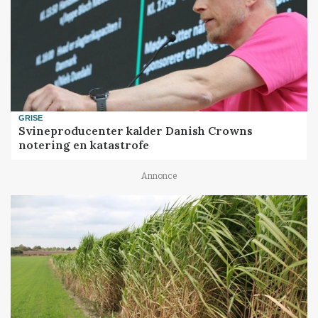
GRISE
Svineproducenter kalder Danish Crowns
notering en katastrofe
Annonce