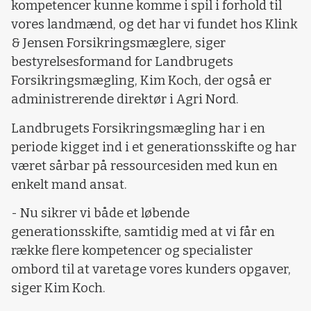
kompetencer kunne komme i spil i forhold til
vores landmænd, og det har vi fundet hos Klink
& Jensen Forsikringsmæglere, siger
bestyrelsesformand for Landbrugets
Forsikringsmægling, Kim Koch, der også er
administrerende direktør i Agri Nord.
Landbrugets Forsikringsmægling har i en
periode kigget ind i et generationsskifte og har
været sårbar på ressourcesiden med kun en
enkelt mand ansat.
- Nu sikrer vi både et løbende
generationsskifte, samtidig med at vi får en
række flere kompetencer og specialister
ombord til at varetage vores kunders opgaver,
siger Kim Koch.