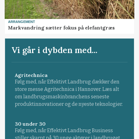
ARRANGEMENT
Markvandring sætter fokus på elefantgræs
Vi går i dybden med...
Agritechnica
Følg med, når Effektivt Landbrug dækker den
store messe Agritechnica i Hannover. Læs alt
om landbrugsmaskinbranchens seneste
produktinnovationer og de nyeste teknologier.
30 under 30
Følg med, når Effektivt Landbrug Business
stiller skarpt på 30 unge aktører i landbruget