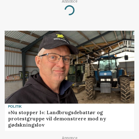
Annonce
Loading...
POLITIK
»Nu stopper I«: Landbrugsdebattør og
protestgruppe vil demonstrere mod ny
gødskningslov
Annonce