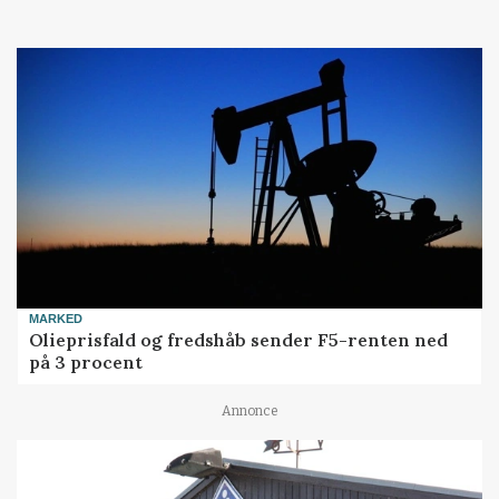
MARKED
Olieprisfald og fredshåb sender F5-renten ned
på 3 procent
Annonce