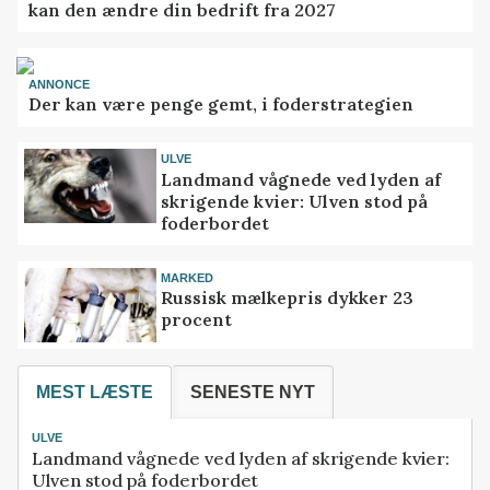
kan den ændre din bedrift fra 2027
ANNONCE
Der kan være penge gemt, i foderstrategien
ULVE
Landmand vågnede ved lyden af
skrigende kvier: Ulven stod på
foderbordet
MARKED
Russisk mælkepris dykker 23
procent
MEST LÆSTE
SENESTE NYT
ULVE
Landmand vågnede ved lyden af skrigende kvier:
Ulven stod på foderbordet