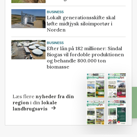
BUSINESS
Lokalt generationsskifte skal
løfte midtjysk siloimportør i
Norden
BUSINESS
Efter lån på 182 millioner: Sindal
Biogas vil fordoble produktionen
og behandle 800.000 ton
biomasse
Læs flere
nyheder fra din
region
i din
lokale
landbrugsavis