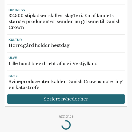
BUSINESS
32.500 stipladser skifter slagteri: En af landets
største producenter sender nu grisene til Danish
Crown
KULTUR
Herregård holder høstdag
ULVE
Lille hund blev dræbt af ulv i Vestjylland
GRISE
Svineproducenter kalder Danish Crowns notering
en katastrofe
Se flere nyheder her
Loading...
Annonce