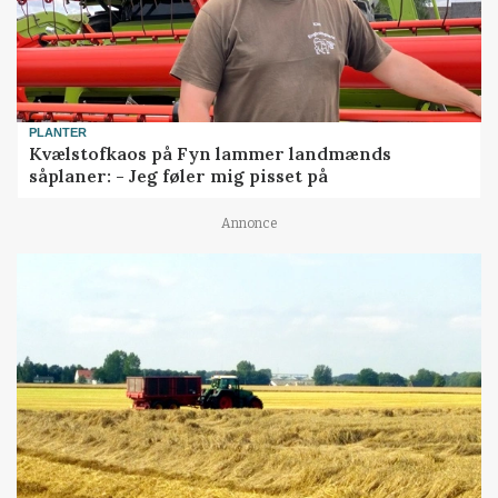
PLANTER
Kvælstofkaos på Fyn lammer landmænds
såplaner: - Jeg føler mig pisset på
Annonce