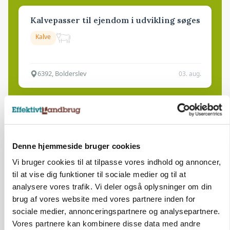
Kalvepasser til ejendom i udvikling søges
Kalve
6392, Bolderslev
03. aug.
Leder til klimastald
Klimastald
Denne hjemmeside bruger cookies
Vi bruger cookies til at tilpasse vores indhold og annoncer,
9670, Løgstør
03. aug.
til at vise dig funktioner til sociale medier og til at
analysere vores trafik. Vi deler også oplysninger om din
brug af vores website med vores partnere inden for
sociale medier, annonceringspartnere og analysepartnere.
HØST-TOUR
Vores partnere kan kombinere disse data med andre