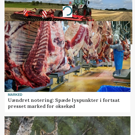
Annonce
Loading...
MARKED
Uændret notering: Spæde lyspunkter i fortsat
presset marked for oksekød