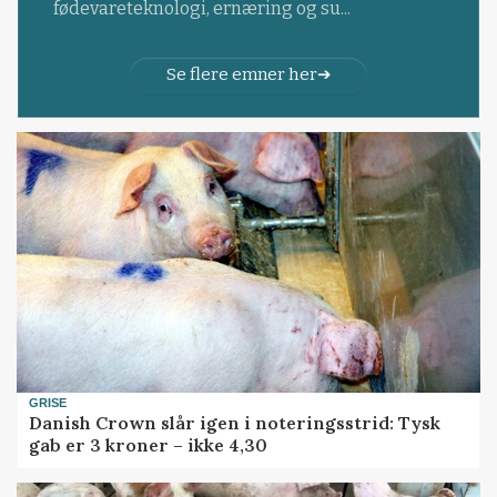
fødevareteknologi, ernæring og su...
Se flere emner her
GRISE
Danish Crown slår igen i noteringsstrid: Tysk
gab er 3 kroner – ikke 4,30