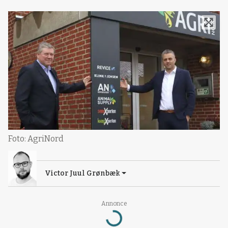
Foto: AgriNord
Victor Juul Grønbæk
Loading...
Annonce