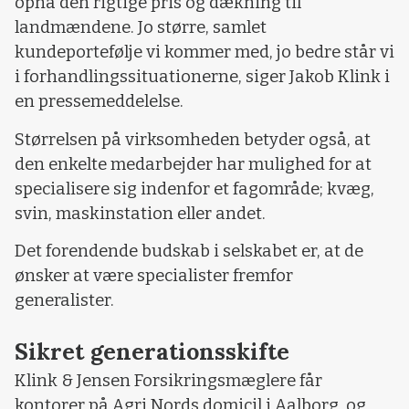
opnå den rigtige pris og dækning til
landmændene. Jo større, samlet
kundeportefølje vi kommer med, jo bedre står vi
i forhandlingssituationerne, siger Jakob Klink i
en pressemeddelelse.
Størrelsen på virksomheden betyder også, at
den enkelte medarbejder har mulighed for at
specialisere sig indenfor et fagområde; kvæg,
svin, maskinstation eller andet.
Det forendende budskab i selskabet er, at de
ønsker at være specialister fremfor
generalister.
Sikret generationsskifte
Klink & Jensen Forsikringsmæglere får
kontorer på Agri Nords domicil i Aalborg, og