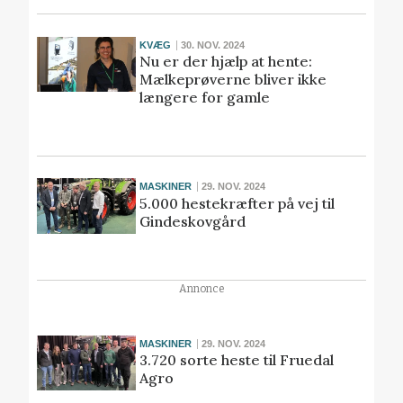
KVÆG
30. NOV. 2024
Nu er der hjælp at hente:
Mælkeprøverne bliver ikke
længere for gamle
MASKINER
29. NOV. 2024
5.000 hestekræfter på vej til
Gindeskovgård
Annonce
MASKINER
29. NOV. 2024
3.720 sorte heste til Fruedal
Agro