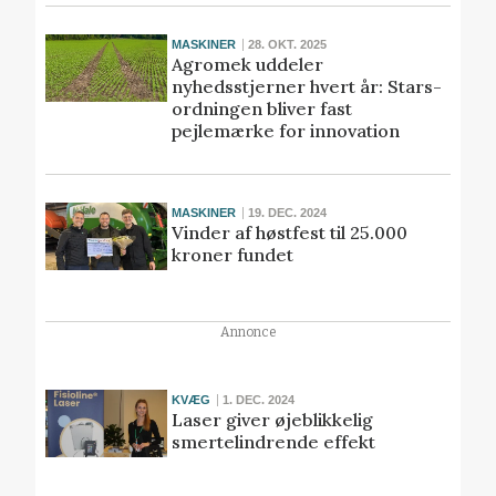
MASKINER
28. OKT. 2025
Agromek uddeler
nyhedsstjerner hvert år: Stars-
ordningen bliver fast
pejlemærke for innovation
MASKINER
19. DEC. 2024
Vinder af høstfest til 25.000
kroner fundet
Annonce
KVÆG
1. DEC. 2024
Laser giver øjeblikkelig
smertelindrende effekt