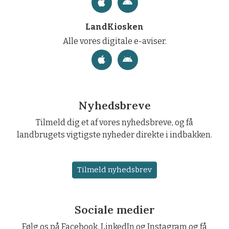
LandKiosken
Alle vores digitale e-aviser.
Nyhedsbreve
Tilmeld dig et af vores nyhedsbreve, og få
landbrugets vigtigste nyheder direkte i indbakken.
Tilmeld nyhedsbrev
Sociale medier
Følg os på Facebook, LinkedIn og Instagram og få