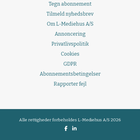
Tegn abonnement
Tilmeld nyhedsbrev
Om L-Mediehus A/S
Annoncering
Privatlivspolitik
Cookies
GDPR
Abonnementsbetingelser
Rapporter fejl
Alle rettigheder forbeholdes
L-Mediehus A/S 2026