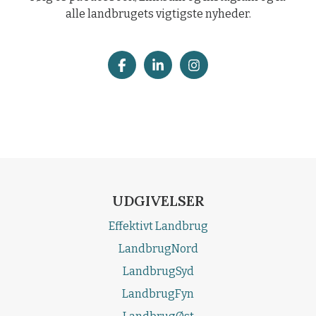
alle landbrugets vigtigste nyheder.
UDGIVELSER
Effektivt Landbrug
LandbrugNord
LandbrugSyd
LandbrugFyn