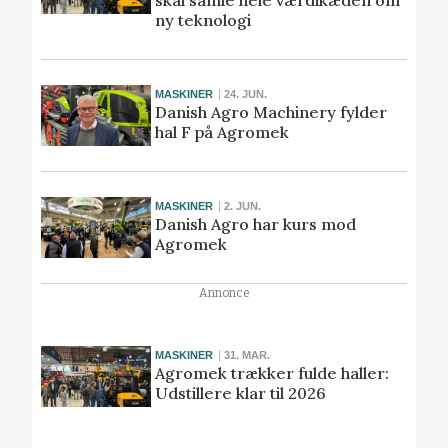
skal samle hele værdikæden om
ny teknologi
MASKINER
24. JUN.
Danish Agro Machinery fylder
hal F på Agromek
MASKINER
2. JUN.
Danish Agro har kurs mod
Agromek
Annonce
MASKINER
31. MAR.
Agromek trækker fulde haller:
Udstillere klar til 2026