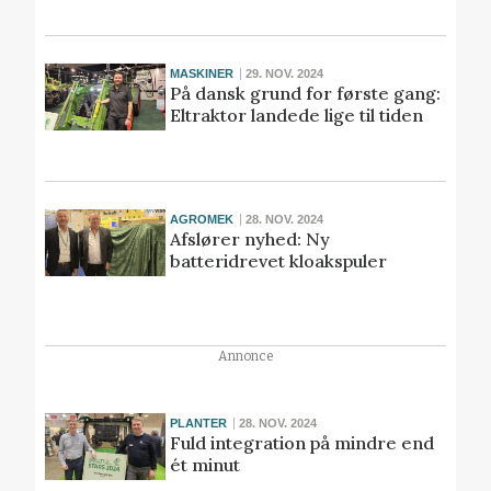
MASKINER
29. NOV. 2024
På dansk grund for første gang:
Eltraktor landede lige til tiden
AGROMEK
28. NOV. 2024
Afslører nyhed: Ny
batteridrevet kloakspuler
Annonce
PLANTER
28. NOV. 2024
Fuld integration på mindre end
ét minut