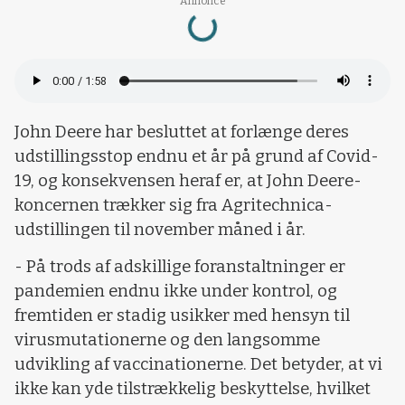
Loading...
Annonce
John Deere har besluttet at forlænge deres
udstillingsstop endnu et år på grund af Covid-
19, og konsekvensen heraf er, at John Deere-
koncernen trækker sig fra Agritechnica-
udstillingen til november måned i år.
- På trods af adskillige foranstaltninger er
pandemien endnu ikke under kontrol, og
fremtiden er stadig usikker med hensyn til
virusmutationerne og den langsomme
udvikling af vaccinationerne. Det betyder, at vi
ikke kan yde tilstrækkelig beskyttelse, hvilket