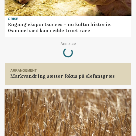
GRISE
Engang eksportsucces – nu kulturhistorie:
Gammel sæd kan redde truet race
Loading...
Annonce
ARRANGEMENT
Markvandring sætter fokus på elefantgræs