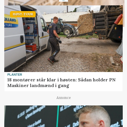
HØST-TOUR
PLANTER
18 montører står klar i høsten: Sådan holder PN
Maskiner landmænd i gang
Annonce