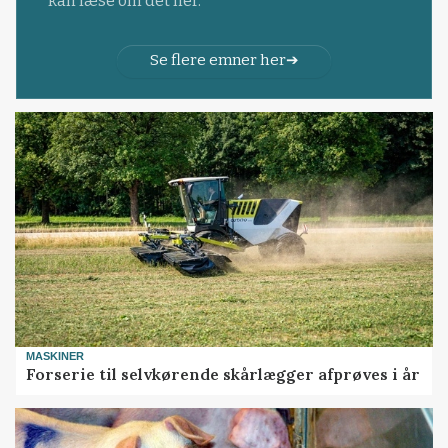
kan læse om det her.
Se flere emner her
MASKINER
Forserie til selvkørende skårlægger afprøves i år