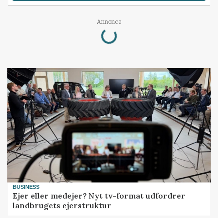
Loading...
Annonce
BUSINESS
Ejer eller medejer? Nyt tv-format udfordrer
landbrugets ejerstruktur