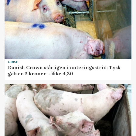
GRISE
Danish Crown slår igen i noteringsstrid: Tysk
gab er 3 kroner – ikke 4,30