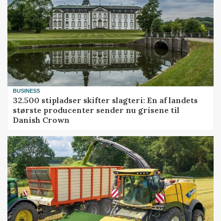
BUSINESS
32.500 stipladser skifter slagteri: En af landets
største producenter sender nu grisene til
Danish Crown