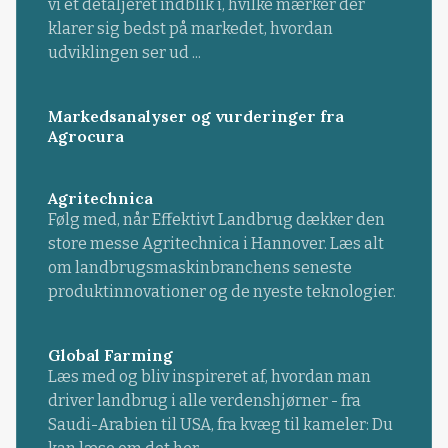
vi et detaljeret indblik i, hvilke mærker der
klarer sig bedst på markedet, hvordan
udviklingen ser ud ...
Markedsanalyser og vurderinger fra
Agrocura
Agritechnica
Følg med, når Effektivt Landbrug dækker den
store messe Agritechnica i Hannover. Læs alt
om landbrugsmaskinbranchens seneste
produktinnovationer og de nyeste teknologier.
Global Farming
Læs med og bliv inspireret af, hvordan man
driver landbrug i alle verdenshjørner - fra
Saudi-Arabien til USA, fra kvæg til kameler: Du