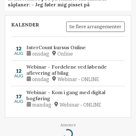
såplaner: - Jeg føler mig pisset på
KALENDER
Se flere arrangementer
InterCount kursus Online
12
AUG
onsdag
Online
Webinar – Fordelene ved løbende
12
aflevering af bilag
AUG
onsdag
Webinar - ONLINE
Webinar – Kom i gang med digital
17
bogføring
AUG
mandag
Webinar - ONLINE
Annonce