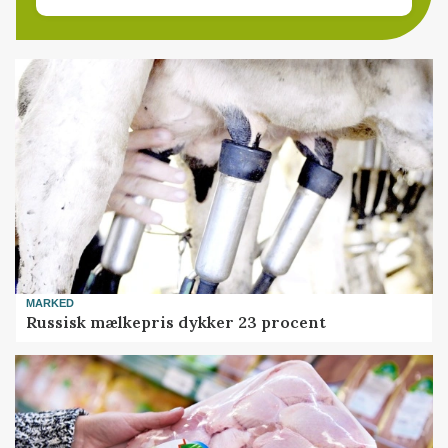
MARKED
Russisk mælkepris dykker 23 procent