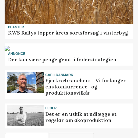
PLANTER
KWS Rallys topper årets sortsforsøg i vinterbyg
ANNONCE
Der kan være penge gemt, i foderstrategien
CAP-I-DANMARK
Fjerkræbranchen: - Vi forlanger
ens konkurrence- og
produktionsvilkår
LEDER
Det er en uskik at udlægge et
røgslør om økoproduktion