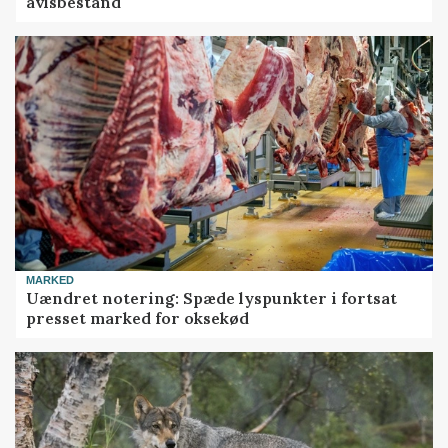
avlsbestand
MARKED
Uændret notering: Spæde lyspunkter i fortsat
presset marked for oksekød