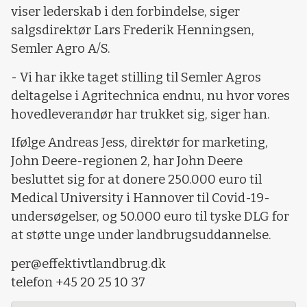
viser lederskab i den forbindelse, siger
salgsdirektør Lars Frederik Henningsen,
Semler Agro A/S.
- Vi har ikke taget stilling til Semler Agros
deltagelse i Agritechnica endnu, nu hvor vores
hovedleverandør har trukket sig, siger han.
Ifølge Andreas Jess, direktør for marketing,
John Deere-regionen 2, har John Deere
besluttet sig for at donere 250.000 euro til
Medical University i Hannover til Covid-19-
undersøgelser, og 50.000 euro til tyske DLG for
at støtte unge under landbrugsuddannelse.
per@effektivtlandbrug.dk
telefon +45 20 25 10 37