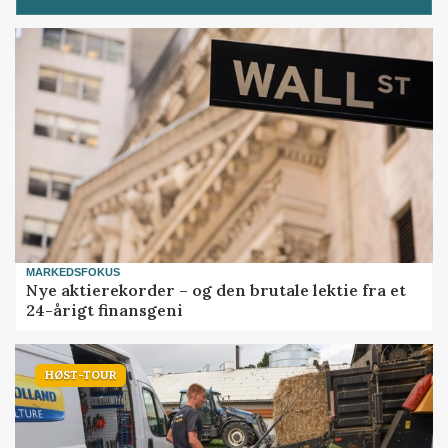
MARKEDSFOKUS
Nye aktierekorder – og den brutale lektie fra et
24-årigt finansgeni
HØST-TOUR