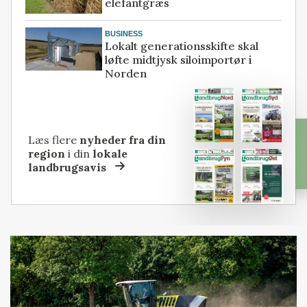
elefantgræs
BUSINESS
Lokalt generationsskifte skal
løfte midtjysk siloimportør i
Norden
Læs flere
nyheder fra din
region
i din
lokale
landbrugsavis