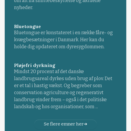
om alt fra smittebeskyttelse og aktuelle
nyheder.
Bluetongue
Bluetongue er konstateret i en række fåre- og
kvægbesætninger i Danmark. Her kan du
holde dig opdateret om dyresygdommen.
Pløjefri dyrkning
Mindst 20 procent af det danske
landbrugsareal dyrkes uden brug af plov. Det
er et tal i hastig vækst. Og begreber som
conservation agriculture og regenerativt
landbrug vinder frem – også i det politiske
landskab og hos organisationer, som ...
Se flere emner her