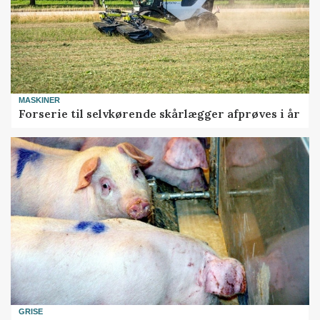
MASKINER
Forserie til selvkørende skårlægger afprøves i år
GRISE