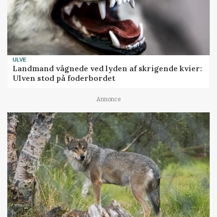
ULVE
Landmand vågnede ved lyden af skrigende kvier:
Ulven stod på foderbordet
Annonce