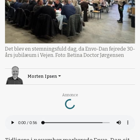
Det blev en stemningsfuld dag, da Envo-Dan fejrede 30-
års jubilæum i Vejen. Foto: Betina Doctor Jørgensen
Morten Ipsen
Loading...
Annonce