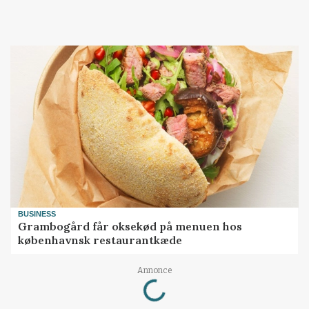
BUSINESS
Grambogård får oksekød på menuen hos
københavnsk restaurantkæde
Loading...
Annonce