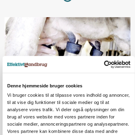
Denne hjemmeside bruger cookies
MARKED
Vi bruger cookies til at tilpasse vores indhold og annoncer,
Russisk mælkepris dykker 23 procent
til at vise dig funktioner til sociale medier og til at
analysere vores trafik. Vi deler også oplysninger om din
Annonce
brug af vores website med vores partnere inden for
sociale medier, annonceringspartnere og analysepartnere.
Vores partnere kan kombinere disse data med andre