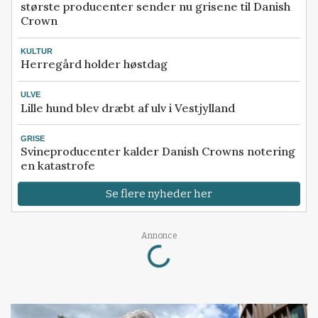
største producenter sender nu grisene til Danish
Crown
KULTUR
Herregård holder høstdag
ULVE
Lille hund blev dræbt af ulv i Vestjylland
GRISE
Svineproducenter kalder Danish Crowns notering
en katastrofe
Se flere nyheder her
Loading...
Annonce