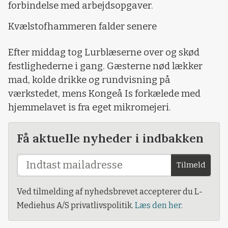
forbindelse med arbejdsopgaver.
Kvælstofhammeren falder senere
Efter middag tog Lurblæserne over og skød
festlighederne i gang. Gæsterne nød lækker
mad, kolde drikke og rundvisning på
værkstedet, mens Kongeå Is forkælede med
hjemmelavet is fra eget mikromejeri.
Få aktuelle nyheder i indbakken
Tilmeld
Ved tilmelding af nyhedsbrevet accepterer du L-
Mediehus A/S privatlivspolitik.
Læs den her.