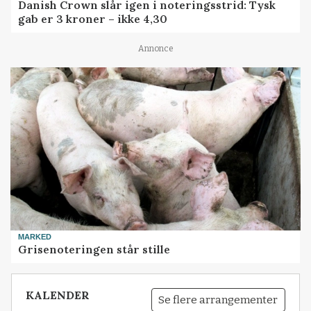
Danish Crown slår igen i noteringsstrid: Tysk
gab er 3 kroner – ikke 4,30
Annonce
MARKED
Grisenoteringen står stille
KALENDER
Se flere arrangementer