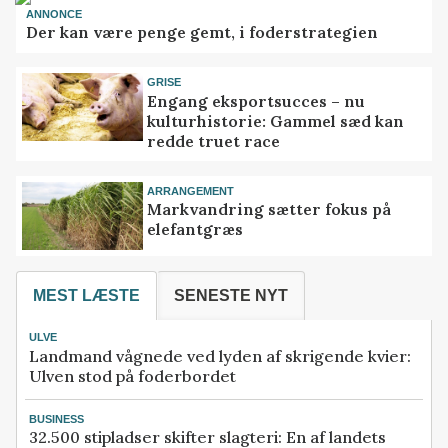
ANNONCE
Der kan være penge gemt, i foderstrategien
GRISE
Engang eksportsucces – nu
kulturhistorie: Gammel sæd kan
redde truet race
ARRANGEMENT
Markvandring sætter fokus på
elefantgræs
MEST LÆSTE
SENESTE NYT
ULVE
Landmand vågnede ved lyden af skrigende kvier:
Ulven stod på foderbordet
BUSINESS
32.500 stipladser skifter slagteri: En af landets