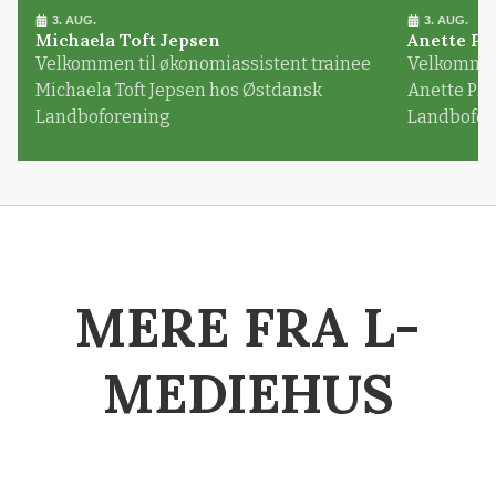
3. AUG.
3. AUG.
Michaela Toft Jepsen
Anette Pl
Velkommen til økonomiassistent trainee
Velkommen 
Michaela Toft Jepsen hos Østdansk
Anette Pl
Landboforening
Landbofor
MERE FRA L-
MEDIEHUS