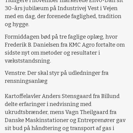
Tidligere i november markerede Envo-Dan sit
30-års jubilæum på Industrivej Vest i Vejen
med en dag, der forenede faglighed, tradition
og hygge.
Formiddagen bød på tre faglige oplæg, hvor
Frederik B. Danielsen fra KMC Agro fortalte om
sidste nyt om metoder og resultater i
vækststandsning.
Venstre: Der skal styr på udledninger fra
rensningsanlæg
Kartoffelavler Anders Stensgaard fra Billund
delte erfaringer i nedvisning med
ukrudtsbrænder, mens Vagn Theilgaard fra
Danske Maskinstationer og Entreprenører gav
sit bud på håndtering og transport af gas i