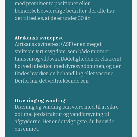
med prominente positioner eller
bemærkelsesværdige bedrifter, der alle har
det til fælles, at de er under 30 år.
Afrikansk svinepest
Afrikansk svinepest (ASF) er en meget
smitsom virussygdom, som både rammer
tamsvin og vildsvin. Dødeligheden er ekstremt
høj ved infektion med dyresygdommen, og der
findes hverken en behandling eller vaccine.
Derfor har det vidtrækkende kon...
Dræning og vanding
Dræning og vanding kan være med til at sikre
optimal jordstruktur og vandforsyning til
afgrøderne. Her er det vigtigste, du bør vide
om emnet.