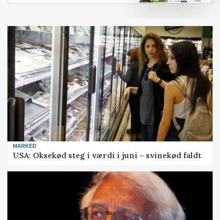
MARKED
USA: Oksekød steg i værdi i juni – svinekød faldt