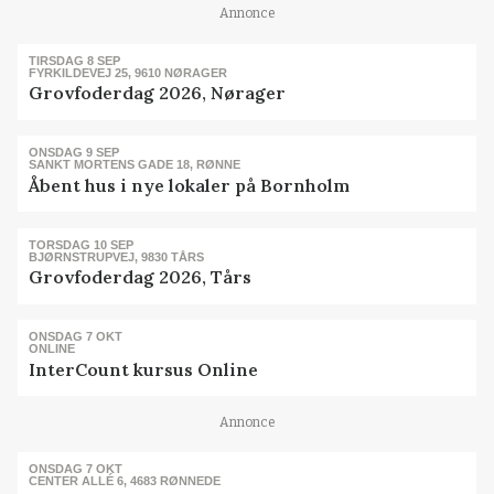
Annonce
TIRSDAG 8 SEP
FYRKILDEVEJ 25, 9610 NØRAGER
Grovfoderdag 2026, Nørager
ONSDAG 9 SEP
SANKT MORTENS GADE 18, RØNNE
Åbent hus i nye lokaler på Bornholm
TORSDAG 10 SEP
BJØRNSTRUPVEJ, 9830 TÅRS
Grovfoderdag 2026, Tårs
ONSDAG 7 OKT
ONLINE
InterCount kursus Online
Annonce
ONSDAG 7 OKT
CENTER ALLÉ 6, 4683 RØNNEDE