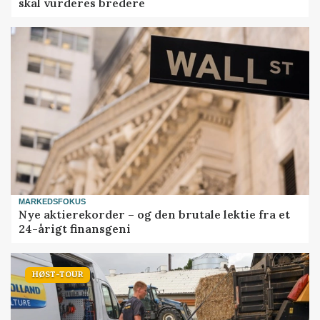
skal vurderes bredere
MARKEDSFOKUS
Nye aktierekorder – og den brutale lektie fra et
24-årigt finansgeni
HØST-TOUR