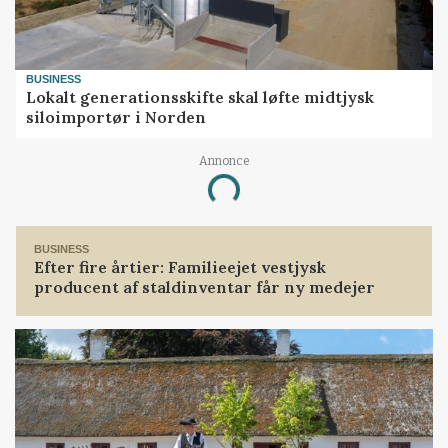
BUSINESS
Lokalt generationsskifte skal løfte midtjysk
siloimportør i Norden
Annonce
Loading...
BUSINESS
Efter fire årtier: Familieejet vestjysk
producent af staldinventar får ny medejer