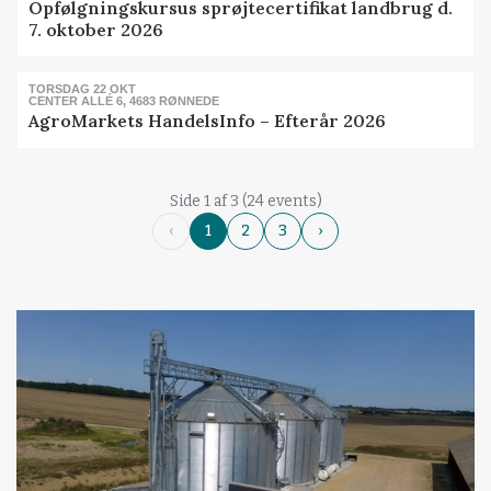
Opfølgningskursus sprøjtecertifikat landbrug d.
7. oktober 2026
TORSDAG 22 OKT
CENTER ALLÉ 6, 4683 RØNNEDE
AgroMarkets HandelsInfo – Efterår 2026
Side 1 af 3 (24 events)
‹
1
2
3
›