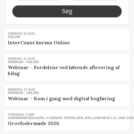
Søg
ONSDAG 12 AUG
ONLINE
InterCount kursus Online
ONSDAG 12 AUG
WEBINAR - ONLINE
Webinar – Fordelene ved løbende aflevering af
bilag
MANDAG 17 AUG
WEBINAR - ONLINE
Webinar – Kom i gang med digital bogføring
TORSDAG 3 SEP
GRØNNEMOSEGAARD, V/ HENRIK TERKELSEN, BØLLEMOSEVEJ 21, 5892 GU
Grovfodermøde 2026