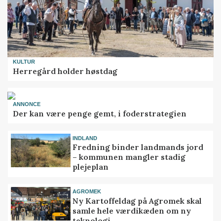
KULTUR
Herregård holder høstdag
ANNONCE
Der kan være penge gemt, i foderstrategien
INDLAND
Fredning binder landmands jord
– kommunen mangler stadig
plejeplan
AGROMEK
Ny Kartoffeldag på Agromek skal
samle hele værdikæden om ny
teknologi