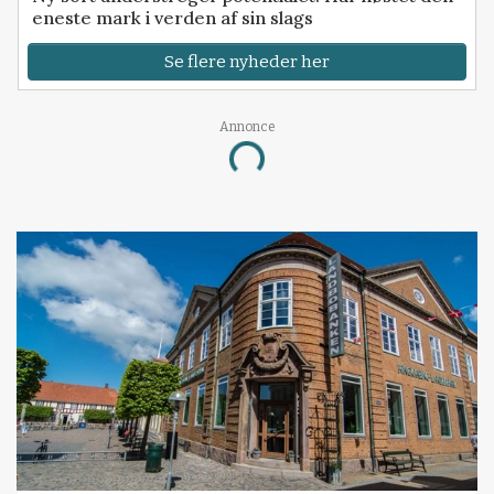
eneste mark i verden af sin slags
Se flere nyheder her
Annonce
Loading...