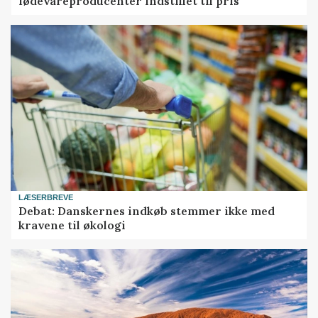
fødevareproducenter indstillet til pris
LÆSERBREVE
Debat: Danskernes indkøb stemmer ikke med
kravene til økologi