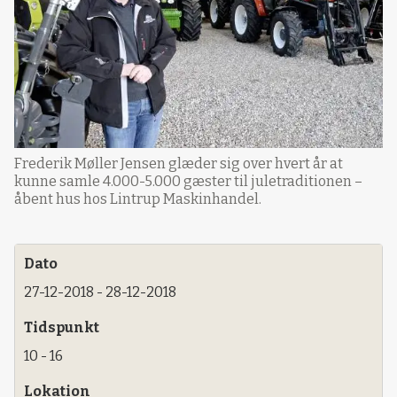
Frederik Møller Jensen glæder sig over hvert år at
kunne samle 4.000-5.000 gæster til juletraditionen –
åbent hus hos Lintrup Maskinhandel.
Dato
27-12-2018 - 28-12-2018
Tidspunkt
10 - 16
Lokation