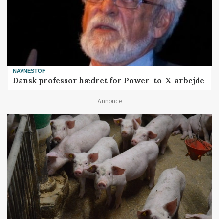
NAVNESTOF
Dansk professor hædret for Power-to-X-arbejde
Annonce