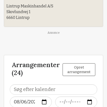
Lintrup Maskinhandel A/S
Skovlundvej 1
6660 Lintrup
Annonce
Arrangementer
Opret
(24)
arrangement