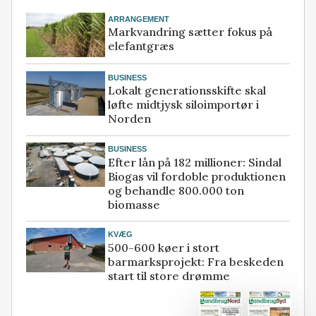
ARRANGEMENT
Markvandring sætter fokus på
elefantgræs
BUSINESS
Lokalt generationsskifte skal
løfte midtjysk siloimportør i
Norden
BUSINESS
Efter lån på 182 millioner: Sindal
Biogas vil fordoble produktionen
og behandle 800.000 ton
biomasse
KVÆG
500-600 køer i stort
barmarksprojekt: Fra beskeden
start til store drømme