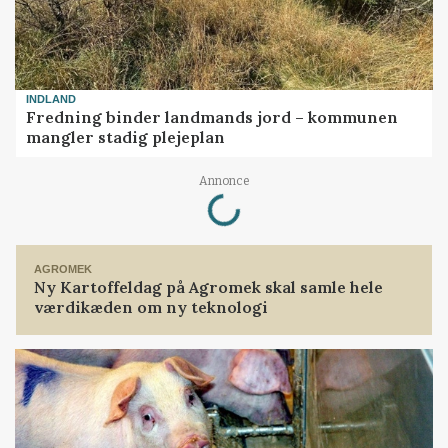
INDLAND
Fredning binder landmands jord – kommunen
mangler stadig plejeplan
Loading...
Annonce
AGROMEK
Ny Kartoffeldag på Agromek skal samle hele
værdikæden om ny teknologi