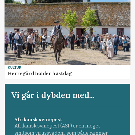
KULTUR
Herregård holder høstdag
Vi går i dybden med...
Afrikansk svinepest
Afrikansk svinepest (ASF) er en meget
smitsom virussygdom, som både rammer