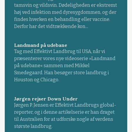
tamsvin og vildsvin. Dødeligheden er ekstremt
høj ved infektion med dyresygdommen, og der
findes hverken en behandling eller vaccine.
Derfor har det vidtrækkende kon...
Landmand på udebane
Tag med Effektivt Landbrug til USA, når vi
præsenterer vores nye videoserie »Landmand
på udebane« sammen med Mikkel
Smedegaard. Han besøger store landbrug i
Houston og Chicago.
Jørgen rejser Down Under
Jørgen P. Jensen er Effektivt Landbrugs global-
reporter, og i denne artikelserie er han draget
til Australien for at udforske nogle af verdens
største landbrug.