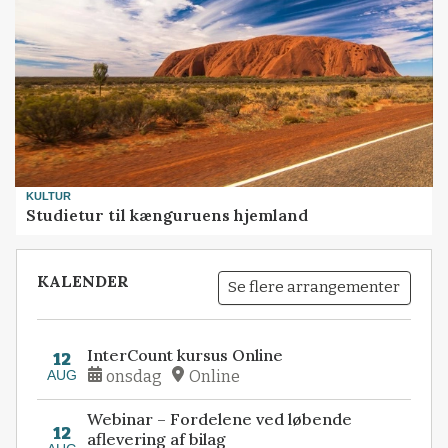
KULTUR
Studietur til kænguruens hjemland
KALENDER
Se flere arrangementer
InterCount kursus Online
12
AUG
onsdag
Online
Webinar – Fordelene ved løbende
12
aflevering af bilag