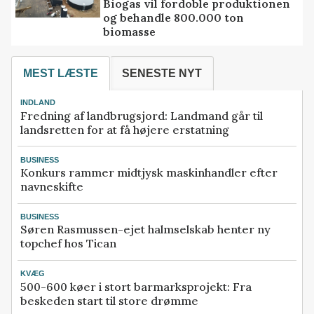
Biogas vil fordoble produktionen
og behandle 800.000 ton
biomasse
MEST LÆSTE
SENESTE NYT
INDLAND
Fredning af landbrugsjord: Landmand går til
landsretten for at få højere erstatning
BUSINESS
Konkurs rammer midtjysk maskinhandler efter
navneskifte
BUSINESS
Søren Rasmussen-ejet halmselskab henter ny
topchef hos Tican
KVÆG
500-600 køer i stort barmarksprojekt: Fra
beskeden start til store drømme