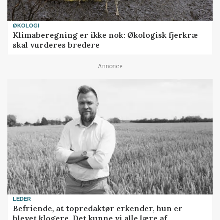
ØKOLOGI
Klimaberegning er ikke nok: Økologisk fjerkræ
skal vurderes bredere
Annonce
LEDER
Befriende, at topredaktør erkender, hun er
blevet klogere. Det kunne vi alle lære af