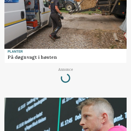
PLANTER
På døgnvagt i høsten
Loading...
Annonce