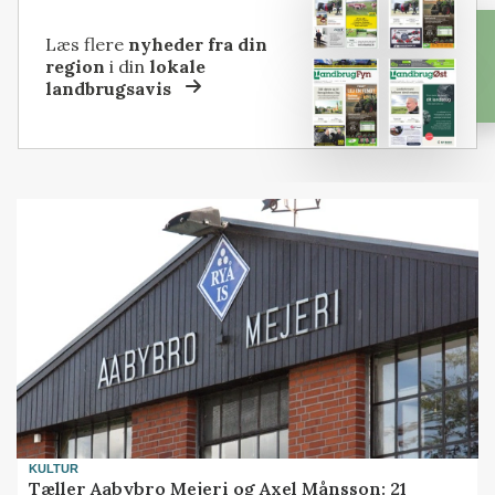
Læs flere
nyheder fra din
region
i din
lokale
landbrugsavis
KULTUR
Tæller Aabybro Mejeri og Axel Månsson: 21