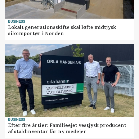
BUSINESS
Lokalt generationsskifte skal løfte midtjysk
siloimportør i Norden
BUSINESS
Efter fire årtier: Familieejet vestjysk producent
af staldinventar får ny medejer