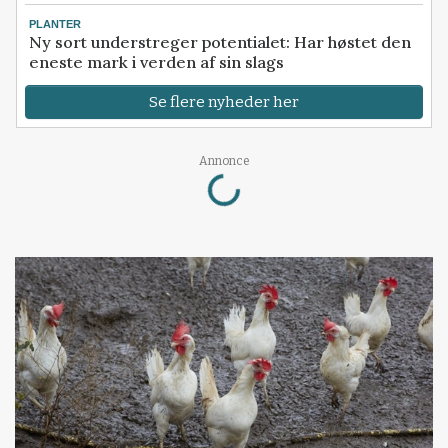
PLANTER
Ny sort understreger potentialet: Har høstet den
eneste mark i verden af sin slags
Se flere nyheder her
Loading...
Annonce