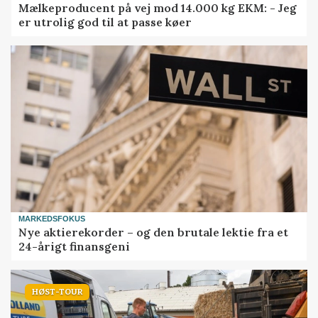
Mælkeproducent på vej mod 14.000 kg EKM: - Jeg
er utrolig god til at passe køer
MARKEDSFOKUS
Nye aktierekorder – og den brutale lektie fra et
24-årigt finansgeni
HØST-TOUR