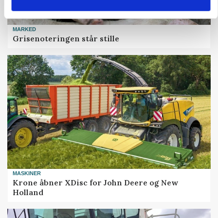
MARKED
Grisenoteringen står stille
MASKINER
Krone åbner XDisc for John Deere og New
Holland