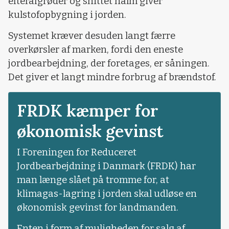
efterafgrøder og snittet halm giver
kulstofopbygning i jorden.
Systemet kræver desuden langt færre
overkørsler af marken, fordi den eneste
jordbearbejdning, der foretages, er såningen.
Det giver et langt mindre forbrug af brændstof.
FRDK kæmper for
økonomisk gevinst
I Foreningen for Reduceret
Jordbearbejdning i Danmark (FRDK) har
man længe slået på tromme for, at
klimagas-lagring i jorden skal udløse en
økonomisk gevinst for landmanden.
Enten i form af muligheden for salg af