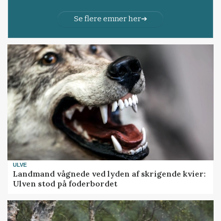
Se flere emner her
ULVE
Landmand vågnede ved lyden af skrigende kvier:
Ulven stod på foderbordet