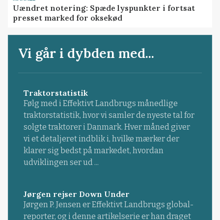
Uændret notering: Spæde lyspunkter i fortsat
presset marked for oksekød
Vi går i dybden med...
Traktorstatistik
Følg med i Effektivt Landbrugs månedlige
traktorstatistik, hvor vi samler de nyeste tal for
solgte traktorer i Danmark. Hver måned giver
vi et detaljeret indblik i, hvilke mærker der
klarer sig bedst på markedet, hvordan
udviklingen ser ud ...
Jørgen rejser Down Under
Jørgen P. Jensen er Effektivt Landbrugs global-
reporter, og i denne artikelserie er han draget