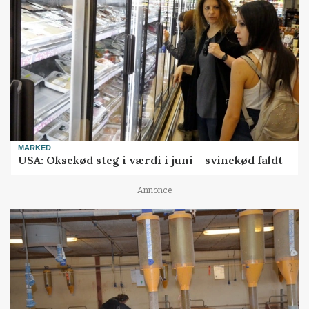
MARKED
USA: Oksekød steg i værdi i juni – svinekød faldt
Annonce