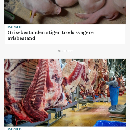
MARKED
Grisebestanden stiger trods svagere
avlsbestand
Annonce
MARKED