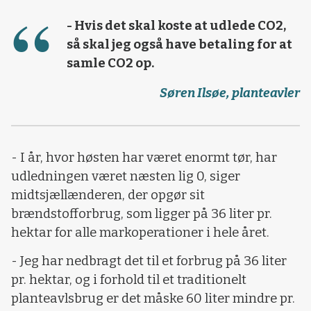
- Hvis det skal koste at udlede CO2,
så skal jeg også have betaling for at
samle CO2 op.
Søren Ilsøe, planteavler
- I år, hvor høsten har været enormt tør, har
udledningen været næsten lig 0, siger
midtsjællænderen, der opgør sit
brændstofforbrug, som ligger på 36 liter pr.
hektar for alle markoperationer i hele året.
- Jeg har nedbragt det til et forbrug på 36 liter
pr. hektar, og i forhold til et traditionelt
planteavlsbrug er det måske 60 liter mindre pr.