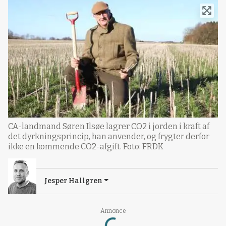
CA-landmand Søren Ilsøe lagrer CO2 i jorden i kraft af
det dyrkningsprincip, han anvender, og frygter derfor
ikke en kommende CO2-afgift. Foto: FRDK
Jesper Hallgren
Loading...
Annonce