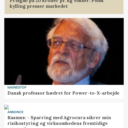
Prisgab på 20 kroner pr. kg vokser: Polsk
kylling presser markedet
NAVNESTOF
Dansk professor hædret for Power-to-X-arbejde
ANNONCE
Rasmus: - Sparring med Agrocura sikrer min
risikostyring og virksomhedens fremtidige