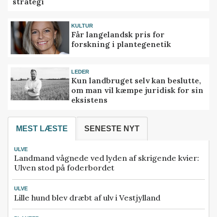
strategi
KULTUR
Får langelandsk pris for
forskning i plantegenetik
LEDER
Kun landbruget selv kan beslutte,
om man vil kæmpe juridisk for sin
eksistens
MEST LÆSTE
SENESTE NYT
ULVE
Landmand vågnede ved lyden af skrigende kvier:
Ulven stod på foderbordet
ULVE
Lille hund blev dræbt af ulv i Vestjylland