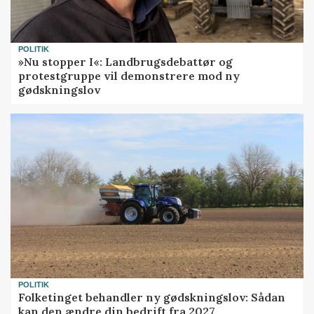
POLITIK
»Nu stopper I«: Landbrugsdebattør og
protestgruppe vil demonstrere mod ny
gødskningslov
POLITIK
Folketinget behandler ny gødskningslov: Sådan
kan den ændre din bedrift fra 2027