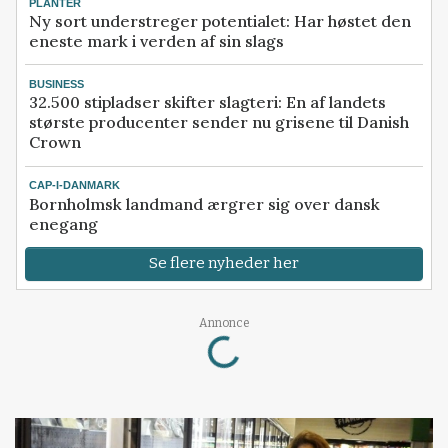
PLANTER
Ny sort understreger potentialet: Har høstet den
eneste mark i verden af sin slags
BUSINESS
32.500 stipladser skifter slagteri: En af landets
største producenter sender nu grisene til Danish
Crown
CAP-I-DANMARK
Bornholmsk landmand ærgrer sig over dansk
enegang
Se flere nyheder her
Loading...
Annonce