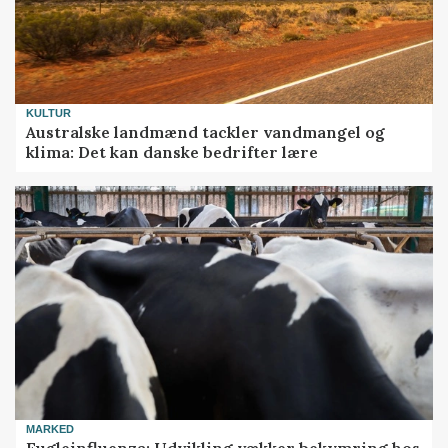
KULTUR
Australske landmænd tackler vandmangel og
klima: Det kan danske bedrifter lære
MARKED
Fugleinfluenza: Udvikling vækker bekymring hos