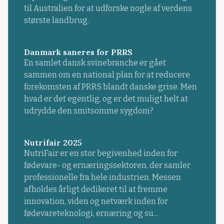
til Australien for at udforske nogle af verdens
største landbrug.
Danmark saneres for PRRS
En samlet dansk svinebranche er gået
sammen om en national plan for at reducere
forekomsten af PRRS blandt danske grise. Men
hvad er det egentlig, og er det muligt helt at
udrydde den smitsomme sygdom?
Nutrifair 2025
NutriFair er en stor begivenhed inden for
fødevare- og ernæringssektoren, der samler
professionelle fra hele industrien. Messen
afholdes årligt dedikeret til at fremme
innovation, viden og netværk inden for
fødevareteknologi, ernæring og su...