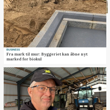
BUSINESS
Fra mark til mur: Byggeriet kan åbne nyt
marked for biokul