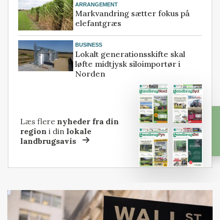
ARRANGEMENT
Markvandring sætter fokus på
elefantgræs
BUSINESS
Lokalt generationsskifte skal
løfte midtjysk siloimportør i
Norden
Læs flere
nyheder fra din
region
i din
lokale
landbrugsavis