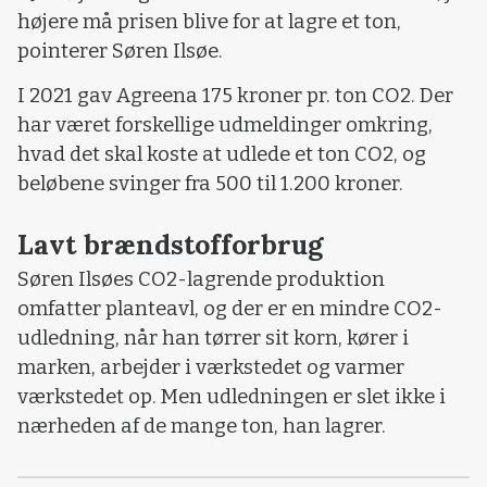
højere må prisen blive for at lagre et ton,
pointerer Søren Ilsøe.
I 2021 gav Agreena 175 kroner pr. ton CO2. Der
har været forskellige udmeldinger omkring,
hvad det skal koste at udlede et ton CO2, og
beløbene svinger fra 500 til 1.200 kroner.
Lavt brændstofforbrug
Søren Ilsøes CO2-lagrende produktion
omfatter planteavl, og der er en mindre CO2-
udledning, når han tørrer sit korn, kører i
marken, arbejder i værkstedet og varmer
værkstedet op. Men udledningen er slet ikke i
nærheden af de mange ton, han lagrer.