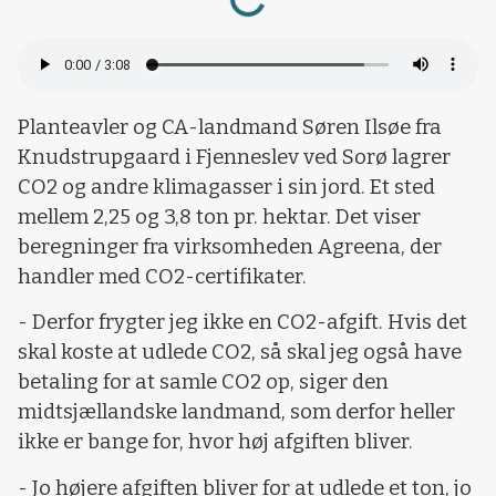
Planteavler og CA-landmand Søren Ilsøe fra
Knudstrupgaard i Fjenneslev ved Sorø lagrer
CO2 og andre klimagasser i sin jord. Et sted
mellem 2,25 og 3,8 ton pr. hektar. Det viser
beregninger fra virksomheden Agreena, der
handler med CO2-certifikater.
- Derfor frygter jeg ikke en CO2-afgift. Hvis det
skal koste at udlede CO2, så skal jeg også have
betaling for at samle CO2 op, siger den
midtsjællandske landmand, som derfor heller
ikke er bange for, hvor høj afgiften bliver.
- Jo højere afgiften bliver for at udlede et ton, jo