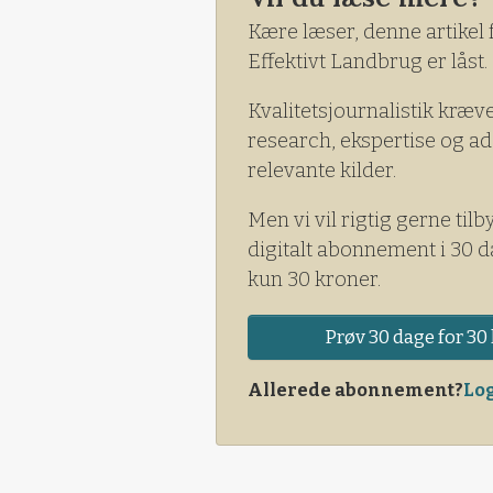
Kære læser, denne artikel 
Effektivt Landbrug er låst.
Kvalitetsjournalistik kræv
research, ekspertise og ad
relevante kilder.
Men vi vil rigtig gerne tilb
digitalt abonnement i 30 d
kun 30 kroner.
Prøv 30 dage for 30 
Allerede abonnement?
Log