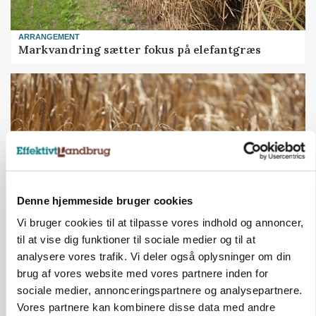
ARRANGEMENT
Markvandring sætter fokus på elefantgræs
Denne hjemmeside bruger cookies
Vi bruger cookies til at tilpasse vores indhold og annoncer,
til at vise dig funktioner til sociale medier og til at
PLANTER
analysere vores trafik. Vi deler også oplysninger om din
KWS Rallys topper årets sortsforsøg i vinterbyg
brug af vores website med vores partnere inden for
sociale medier, annonceringspartnere og analysepartnere.
Vores partnere kan kombinere disse data med andre