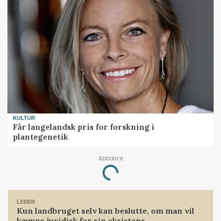
KULTUR
Får langelandsk pris for forskning i
plantegenetik
Annonce
Loading...
LEDER
Kun landbruget selv kan beslutte, om man vil
kæmpe juridisk for sin eksistens