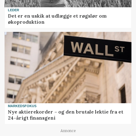
LEDER
Det er en uskik at udlægge et røgslør om
økoproduktion
MARKEDSFOKUS
Nye aktierekorder – og den brutale lektie fra et
24-årigt finansgeni
Annonce