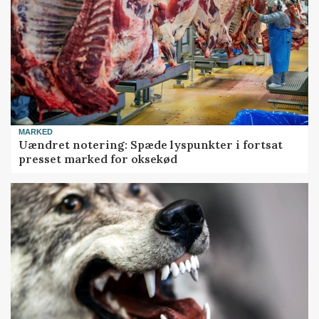
MARKED
Uændret notering: Spæde lyspunkter i fortsat
presset marked for oksekød