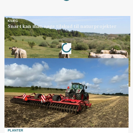
KVÆG
Snart kan man søge tilskud til naturprojekter
Loading...
Annonce
PLANTER