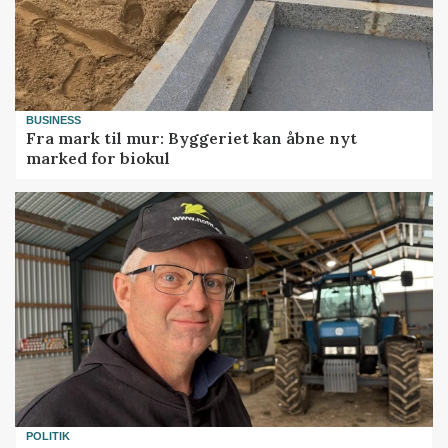
BUSINESS
Fra mark til mur: Byggeriet kan åbne nyt
marked for biokul
POLITIK