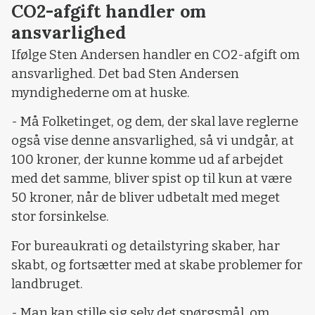
CO2-afgift handler om
ansvarlighed
Ifølge Sten Andersen handler en CO2-afgift om
ansvarlighed. Det bad Sten Andersen
myndighederne om at huske.
- Må Folketinget, og dem, der skal lave reglerne
også vise denne ansvarlighed, så vi undgår, at
100 kroner, der kunne komme ud af arbejdet
med det samme, bliver spist op til kun at være
50 kroner, når de bliver udbetalt med meget
stor forsinkelse.
For bureaukrati og detailstyring skaber, har
skabt, og fortsætter med at skabe problemer for
landbruget.
- Man kan stille sig selv det spørgsmål, om