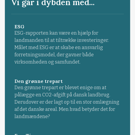
Vi går i dybden med...
ESG
ESG-rapporten kan være en hjælp for
landmanden til at tiltrække investeringer.
Målet med ESG er at skabe en ansvarlig
forretningsmodel, der gavner både
virksomheden og samfundet.
Den grønne trepart
Den grønne trepart er blevet enige om at
pålægge en CO2-afgift på dansk landbrug.
Derudover er der lagt op til en stor omlægning
af det danske areal. Men hvad betyder det for
landmændene?