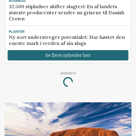
BUSINESS
32.500 stipladser skifter slagteri: En af landets
største producenter sender nu grisene til Danish
Crown
PLANTER
Ny sort understreger potentialet: Har høstet den
eneste mark i verden af sin slags
Se flere nyheder her
Annonce
Loading...