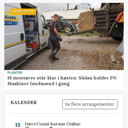
HØST-TOUR
PLANTER
18 montører står klar i høsten: Sådan holder PN
Maskiner landmænd i gang
KALENDER
Se flere arrangementer
InterCount kursus Online
12