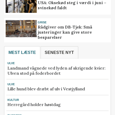
USA: Oksekød steg i værdi i juni –
svinekød faldt
GRISE
Rådgiver om DB-Tjek: Små
justeringer kan give store
besparelser
MEST LÆSTE
SENESTE NYT
ULVE
Landmand vågnede ved lyden af skrigende kvier:
Ulven stod på foderbordet
ULVE
Lille hund blev dræbt af ulv i Vestjylland
KULTUR
Herregård holder høstdag