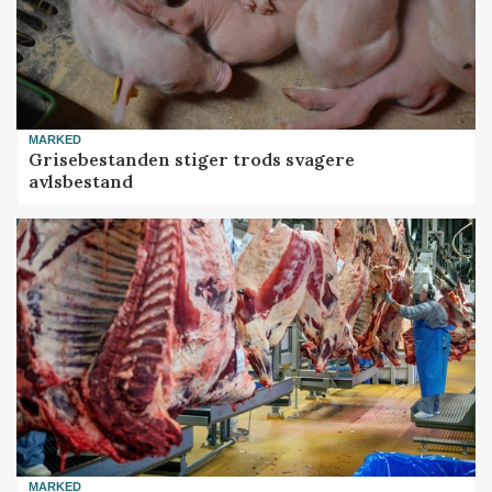
MARKED
Grisebestanden stiger trods svagere
avlsbestand
MARKED