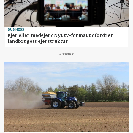
BUSINESS
Ejer eller medejer? Nyt tv-format udfordrer
landbrugets ejerstruktur
Annonce