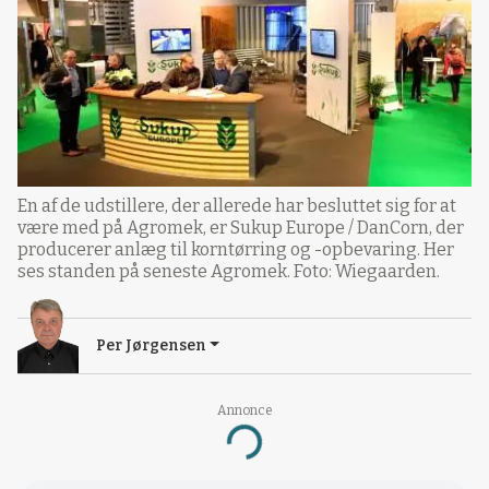
En af de udstillere, der allerede har besluttet sig for at
være med på Agromek, er Sukup Europe / DanCorn, der
producerer anlæg til korntørring og -opbevaring. Her
ses standen på seneste Agromek. Foto: Wiegaarden.
Per Jørgensen
Annonce
Loading...