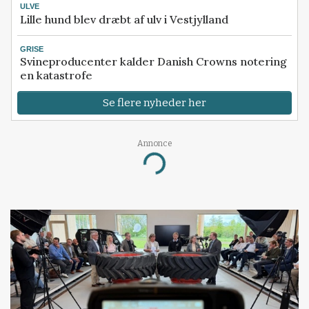
ULVE
Lille hund blev dræbt af ulv i Vestjylland
GRISE
Svineproducenter kalder Danish Crowns notering
en katastrofe
Se flere nyheder her
Annonce
Loading...