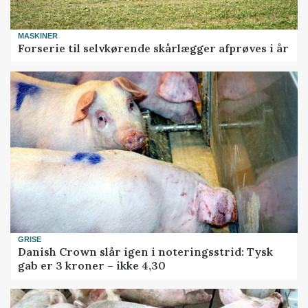
MASKINER
Forserie til selvkørende skårlægger afprøves i år
GRISE
Danish Crown slår igen i noteringsstrid: Tysk
gab er 3 kroner – ikke 4,30