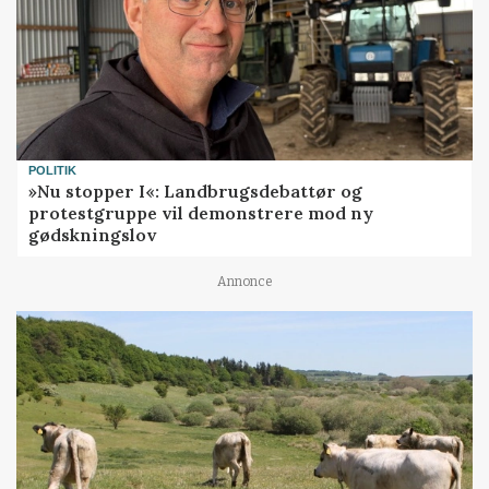
POLITIK
»Nu stopper I«: Landbrugsdebattør og
protestgruppe vil demonstrere mod ny
gødskningslov
Annonce