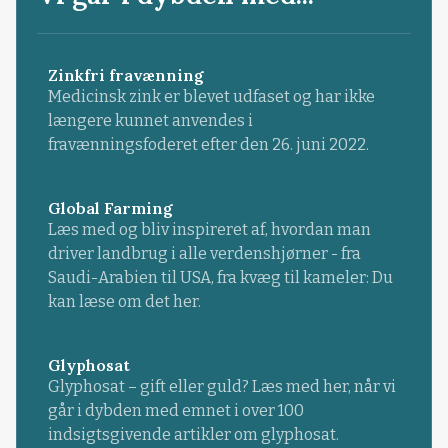
Zinkfri fravænning
Medicinsk zink er blevet udfaset og har ikke
længere kunnet anvendes i
fravænningsfoderet efter den 26. juni 2022.
Global Farming
Læs med og bliv inspireret af, hvordan man
driver landbrug i alle verdenshjørner - fra
Saudi-Arabien til USA, fra kvæg til kameler: Du
kan læse om det her.
Glyphosat
Glyphosat – gift eller guld? Læs med her, når vi
går i dybden med emnet i over 100
indsigtsgivende artikler om glyphosat.