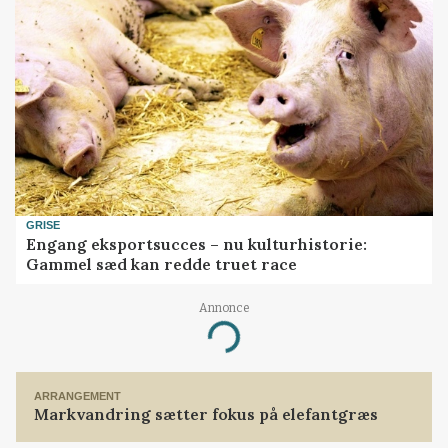
GRISE
Engang eksportsucces – nu kulturhistorie:
Gammel sæd kan redde truet race
Annonce
Loading...
ARRANGEMENT
Markvandring sætter fokus på elefantgræs