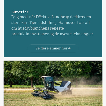
EuroTier
Følg med, når Effektivt Landbrug dækker den
store EuroTier-udstilling i Hannover. Læs alt
om husdyrbranchens seneste
produktinnovationer og de nyeste teknologier.
Se flere emner her