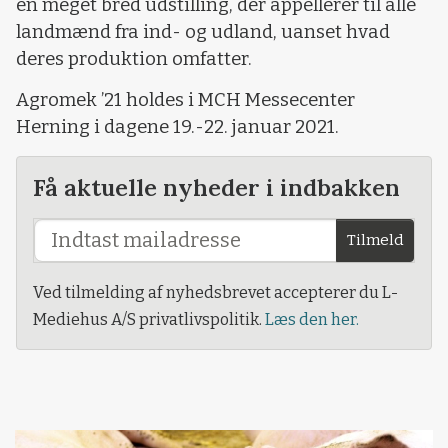
en meget bred udstilling, der appellerer til alle
landmænd fra ind- og udland, uanset hvad
deres produktion omfatter.
Agromek ’21 holdes i MCH Messecenter
Herning i dagene 19.-22. januar 2021.
Få aktuelle nyheder i indbakken
Tilmeld
Ved tilmelding af nyhedsbrevet accepterer du L-
Mediehus A/S privatlivspolitik.
Læs den her.