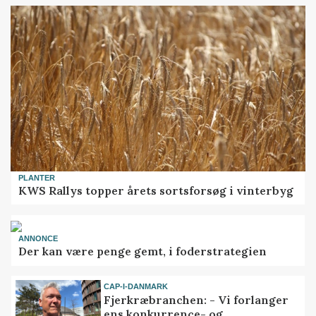
PLANTER
KWS Rallys topper årets sortsforsøg i vinterbyg
ANNONCE
Der kan være penge gemt, i foderstrategien
CAP-I-DANMARK
Fjerkræbranchen: - Vi forlanger
ens konkurrence- og