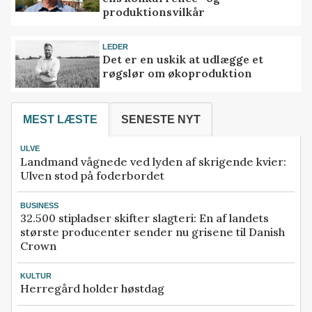
produktionsvilkår
LEDER
Det er en uskik at udlægge et
røgslør om økoproduktion
MEST LÆSTE
SENESTE NYT
ULVE
Landmand vågnede ved lyden af skrigende kvier:
Ulven stod på foderbordet
BUSINESS
32.500 stipladser skifter slagteri: En af landets
største producenter sender nu grisene til Danish
Crown
KULTUR
Herregård holder høstdag