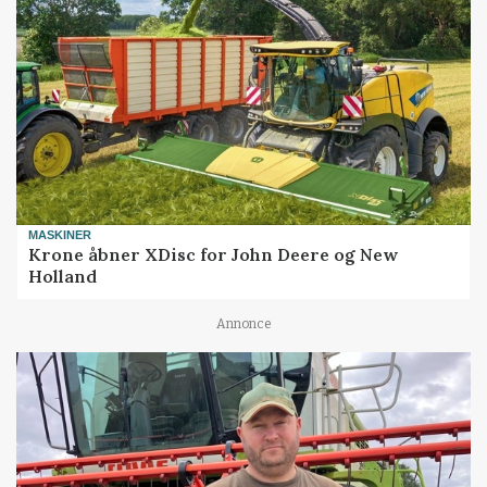
MASKINER
Krone åbner XDisc for John Deere og New
Holland
Annonce