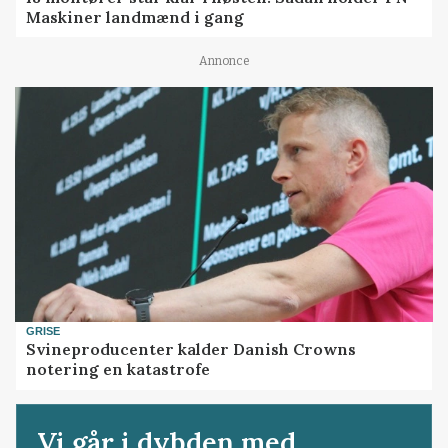
Maskiner landmænd i gang
Annonce
GRISE
Svineproducenter kalder Danish Crowns
notering en katastrofe
Vi går i dybden med...