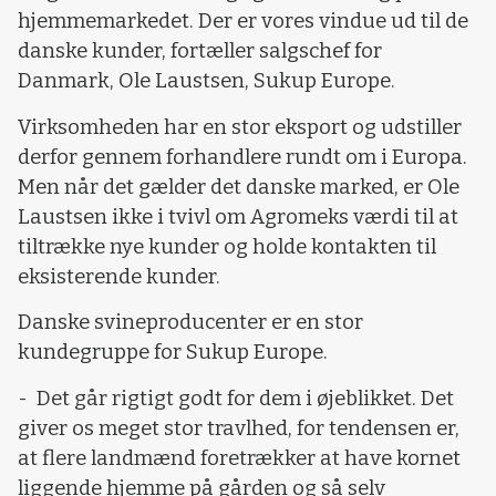
hjemmemarkedet. Der er vores vindue ud til de
danske kunder, fortæller salgschef for
Danmark, Ole Laustsen, Sukup Europe.
Virksomheden har en stor eksport og udstiller
derfor gennem forhandlere rundt om i Europa.
Men når det gælder det danske marked, er Ole
Laustsen ikke i tvivl om Agromeks værdi til at
tiltrække nye kunder og holde kontakten til
eksisterende kunder.
Danske svineproducenter er en stor
kundegruppe for Sukup Europe.
- Det går rigtigt godt for dem i øjeblikket. Det
giver os meget stor travlhed, for tendensen er,
at flere landmænd foretrækker at have kornet
liggende hjemme på gården og så selv