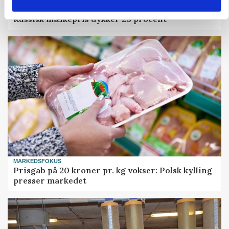
MARKED
Russisk mælkepris dykker 23 procent
MARKEDSFOKUS
Prisgab på 20 kroner pr. kg vokser: Polsk kylling
presser markedet