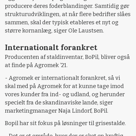
producere deres foderblandinger. Samtidig gør
strukturudviklingen, at når flere bedrifter slåes
sammen, skal der typisk etableres et nyt og
større kornanlæg, siger Ole Laustsen.
Internationalt forankret
Producenten af staldinventar, BoPil, bliver også
at finde på Agromek ’21.
- Agromek er internationalt forankret, så vi
skal med på Agromek for at kunne tage imod
vores kunder fra ind- og udland, og herunder
specielt fra de skandinaviske lande, siger
marketingmanager Naja Lindorf, BoPil.
Bopil har sit fokus på løsninger til grisestalde.
- Det er et område, hvor der er sket en kraftig