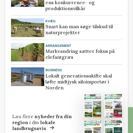
ens konkurrence- og
produktionsvilkår
KVÆG
Snart kan man søge tilskud til
naturprojekter
ARRANGEMENT
Markvandring sætter fokus på
elefantgræs
BUSINESS
Lokalt generationsskifte skal
løfte midtjysk siloimportør i
Norden
Læs flere
nyheder fra din
region
i din
lokale
landbrugsavis