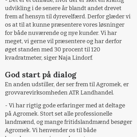
udvikling i de senere år blandt andet drevet
frem af hensyn til dyrevelfærd. Derfor glæder vi
os at til at kunne præsentere vores løsninger
for både nuværende og nye kunder. Vi har
meget, vi gerne vil præsentere og har derfor
øget standen med 30 procent til 120
kvadratmeter, siger Naja Lindorf.
God start på dialog
En anden udstiller, der ser frem til Agromek, er
grovvarevirksomheden ATR Landhandel.
- Vi har rigtig gode erfaringer med at deltage
på Agromek. Stort set alle professionelle
landmænd, og mange fritidslandmænd besøger
Agromek. Vi henvender os til både