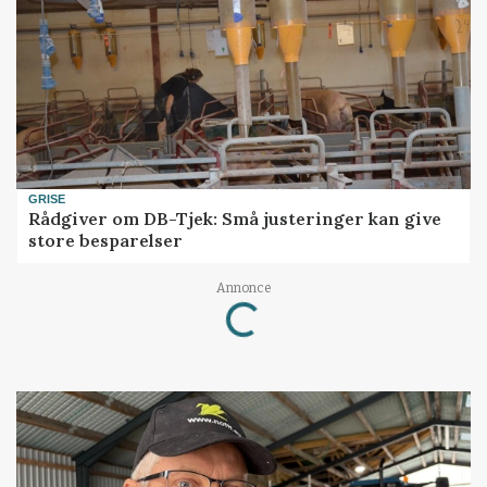
GRISE
Rådgiver om DB-Tjek: Små justeringer kan give
store besparelser
Annonce
Loading...