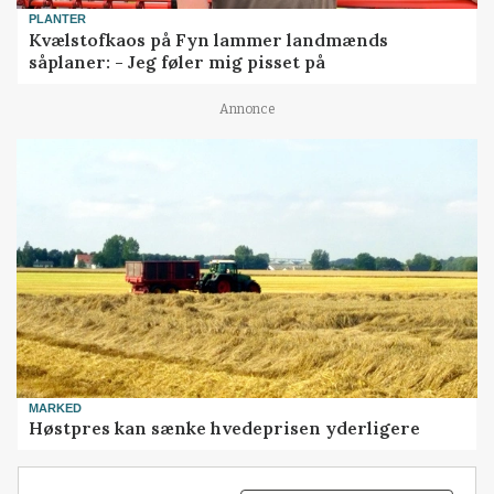
PLANTER
Kvælstofkaos på Fyn lammer landmænds
såplaner: - Jeg føler mig pisset på
Annonce
MARKED
Høstpres kan sænke hvedeprisen yderligere