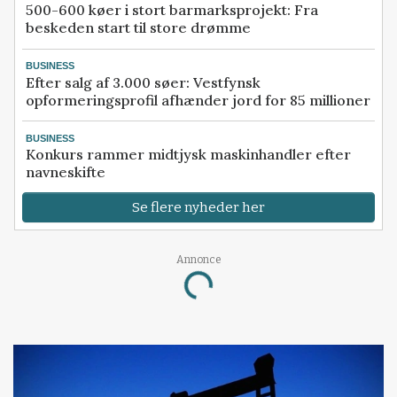
500-600 køer i stort barmarksprojekt: Fra
beskeden start til store drømme
BUSINESS
Efter salg af 3.000 søer: Vestfynsk
opformeringsprofil afhænder jord for 85 millioner
BUSINESS
Konkurs rammer midtjysk maskinhandler efter
navneskifte
Se flere nyheder her
Annonce
Loading...