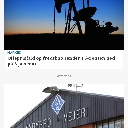
MARKED
Olieprisfald og fredshåb sender F5-renten ned
på 3 procent
Annonce