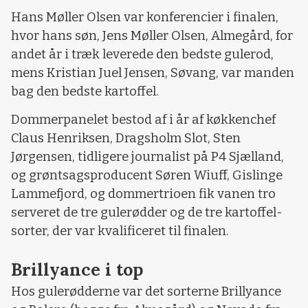
Hans Møller Olsen var konferencier i finalen,
hvor hans søn, Jens Møller Olsen, Almegård, for
andet år i træk leverede den bedste gulerod,
mens Kristian Juel Jensen, Søvang, var manden
bag den bedste kartoffel.
Dommerpanelet bestod af i år af køkkenchef
Claus Henriksen, Dragsholm Slot, Sten
Jørgensen, tidligere journalist på P4 Sjælland,
og grøntsagsproducent Søren Wiuff, Gislinge
Lammefjord, og dommertrioen fik vanen tro
serveret de tre gulerødder og de tre kartoffel-
sorter, der var kvalificeret til finalen.
Brillyance i top
Hos gulerødderne var det sorterne Brillyance