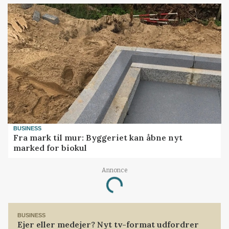
BUSINESS
Fra mark til mur: Byggeriet kan åbne nyt
marked for biokul
Annonce
Loading...
BUSINESS
Ejer eller medejer? Nyt tv-format udfordrer