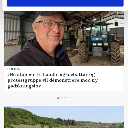
POLITIK
»Nu stopper I«: Landbrugsdebattør og
protestgruppe vil demonstrere mod ny
gødskningslov
Annonce