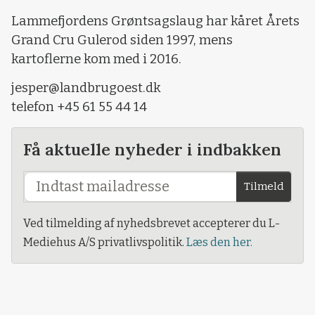
Lammefjordens Grøntsagslaug har kåret Årets
Grand Cru Gulerod siden 1997, mens
kartoflerne kom med i 2016.
jesper@landbrugoest.dk
telefon +45 61 55 44 14
Få aktuelle nyheder i indbakken
Tilmeld
Ved tilmelding af nyhedsbrevet accepterer du L-
Mediehus A/S privatlivspolitik.
Læs den her.