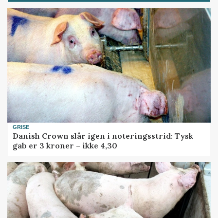
GRISE
Danish Crown slår igen i noteringsstrid: Tysk
gab er 3 kroner – ikke 4,30