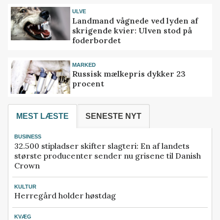
ULVE
Landmand vågnede ved lyden af
skrigende kvier: Ulven stod på
foderbordet
MARKED
Russisk mælkepris dykker 23
procent
MEST LÆSTE
SENESTE NYT
BUSINESS
32.500 stipladser skifter slagteri: En af landets
største producenter sender nu grisene til Danish
Crown
KULTUR
Herregård holder høstdag
KVÆG