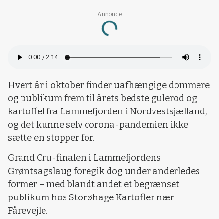
Annonce
Loading...
Hvert år i oktober finder uafhængige dommere
og publikum frem til årets bedste gulerod og
kartoffel fra Lammefjorden i Nordvestsjælland,
og det kunne selv corona-pandemien ikke
sætte en stopper for.
Grand Cru-finalen i Lammefjordens
Grøntsagslaug foregik dog under anderledes
former – med blandt andet et begrænset
publikum hos Storøhage Kartofler nær
Fårevejle.