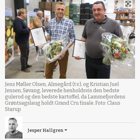
Jens Møller Olsen, Almegård (t.v.), og Kristian Juel
Jensen, Søvang, leverede henholdsvis den bedste
gulerod og den bedste kartoffel, da Lammefjordens
Grøntsagslaug holdt Grand Cru finale. Foto: Claus
Starup
Jesper Hallgren