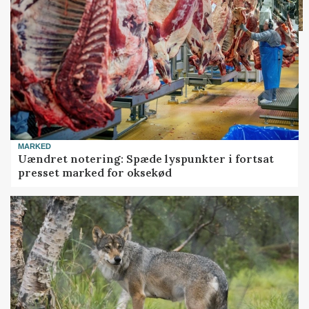
MARKED
Uændret notering: Spæde lyspunkter i fortsat
presset marked for oksekød