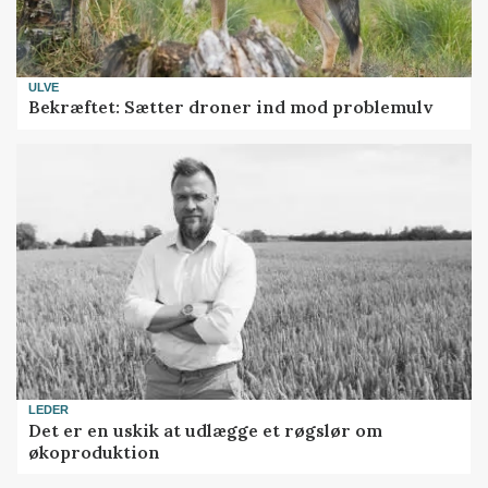
ULVE
Bekræftet: Sætter droner ind mod problemulv
LEDER
Det er en uskik at udlægge et røgslør om
økoproduktion