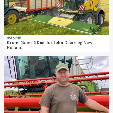
MASKINER
Krone åbner XDisc for John Deere og New
Holland