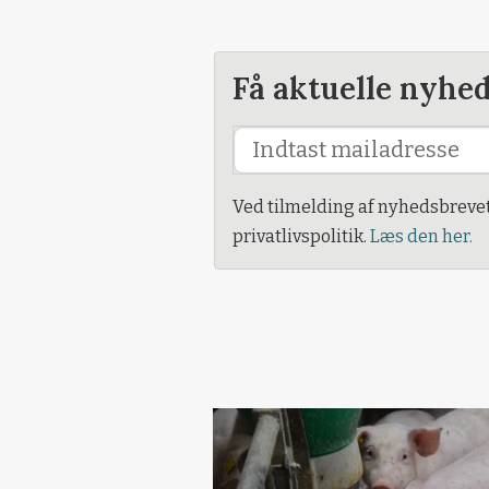
Få aktuelle nyhe
Ved tilmelding af nyhedsbreve
privatlivspolitik.
Læs den her.