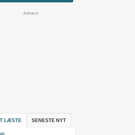
Annonce
T LÆSTE
SENESTE NYT
ND