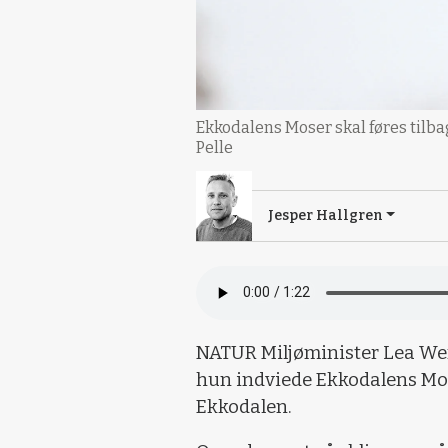
Ekkodalens Moser skal føres tilbag
Pelle
Jesper Hallgren
NATUR Miljøminister Lea Werm
hun indviede Ekkodalens Mos
Ekkodalen.