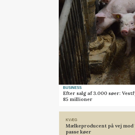
BUSINESS
Efter salg af 3.000 søer: Ves
85 millioner
KVÆG
Mælkeproducent på vej mod 14
passe køer