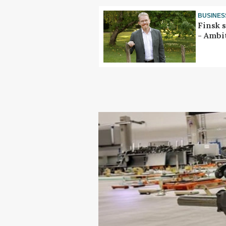
BUSINES
Finsk 
- Ambi