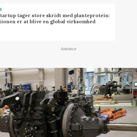
S
startup tager store skridt med planteprotein:
tionen er at blive en global virksomhed
Annonce