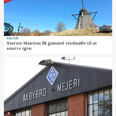
KULTUR
Største Manitou fik gammel vindmølle til at
snurre igen