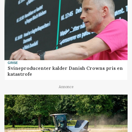
GRISE
Svineproducenter kalder Danish Crowns pris en
katastrofe
Annonce