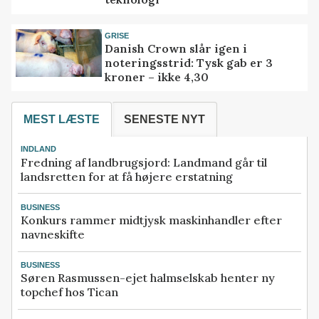
GRISE
Danish Crown slår igen i
noteringsstrid: Tysk gab er 3
kroner – ikke 4,30
MEST LÆSTE
SENESTE NYT
INDLAND
Fredning af landbrugsjord: Landmand går til
landsretten for at få højere erstatning
BUSINESS
Konkurs rammer midtjysk maskinhandler efter
navneskifte
BUSINESS
Søren Rasmussen-ejet halmselskab henter ny
topchef hos Tican