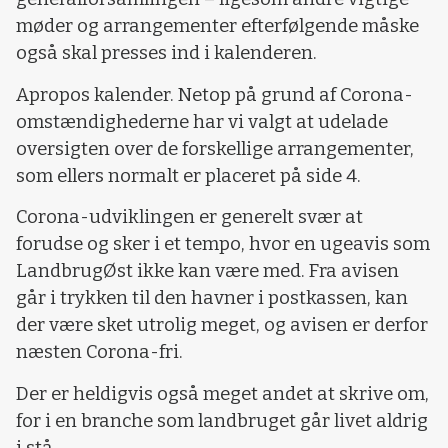
møder og arrangementer efterfølgende måske
også skal presses ind i kalenderen.
Apropos kalender. Netop på grund af Corona-
omstændighederne har vi valgt at udelade
oversigten over de forskellige arrangementer,
som ellers normalt er placeret på side 4.
Corona-udviklingen er generelt svær at
forudse og sker i et tempo, hvor en ugeavis som
LandbrugØst ikke kan være med. Fra avisen
går i trykken til den havner i postkassen, kan
der være sket utrolig meget, og avisen er derfor
næsten Corona-fri.
Der er heldigvis også meget andet at skrive om,
for i en branche som landbruget går livet aldrig
i stå.