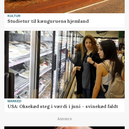
KULTUR
Studietur til kænguruens hjemland
MARKED
USA: Oksekød steg i værdi i juni – svinekød faldt
Annonce