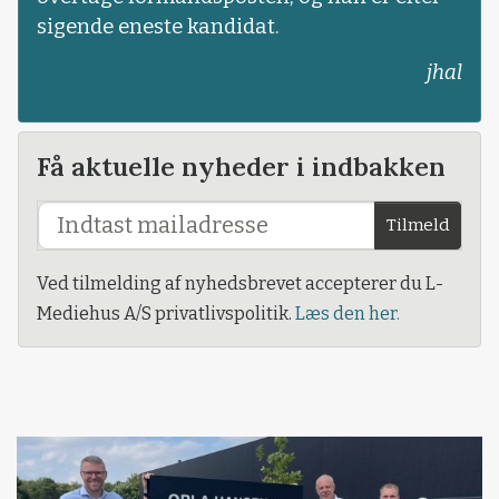
sigende eneste kandidat.
jhal
Få aktuelle nyheder i indbakken
Tilmeld
Ved tilmelding af nyhedsbrevet accepterer du L-
Mediehus A/S privatlivspolitik.
Læs den her.