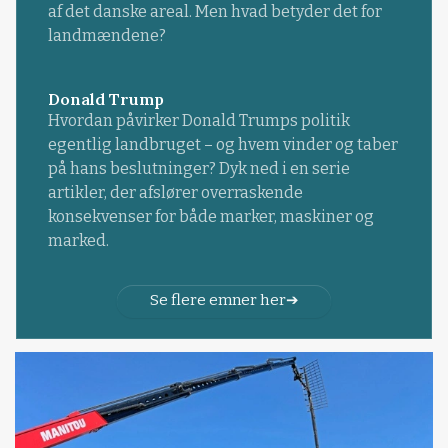
af det danske areal. Men hvad betyder det for
landmændene?
Donald Trump
Hvordan påvirker Donald Trumps politik
egentlig landbruget – og hvem vinder og taber
på hans beslutninger? Dyk ned i en serie
artikler, der afslører overraskende
konsekvenser for både marker, maskiner og
marked.
Se flere emner her