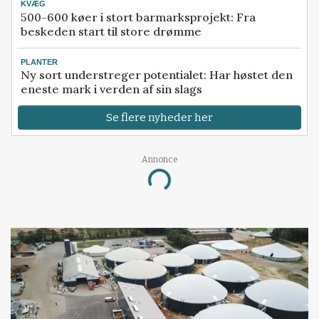
KVÆG
500-600 køer i stort barmarksprojekt: Fra
beskeden start til store drømme
PLANTER
Ny sort understreger potentialet: Har høstet den
eneste mark i verden af sin slags
Se flere nyheder her
Annonce
Loading...