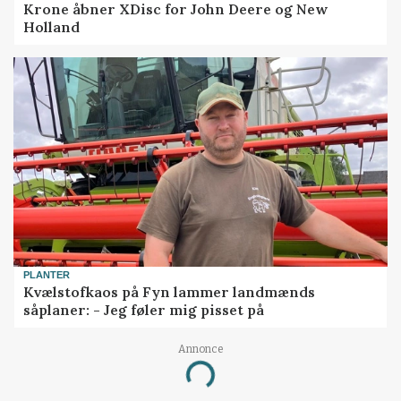
Krone åbner XDisc for John Deere og New
Holland
PLANTER
Kvælstofkaos på Fyn lammer landmænds
såplaner: - Jeg føler mig pisset på
Annonce
Loading...