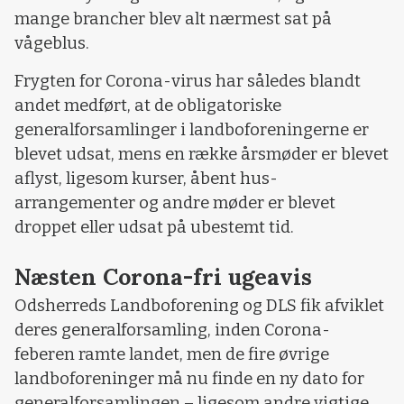
mange brancher blev alt nærmest sat på
vågeblus.
Frygten for Corona-virus har således blandt
andet medført, at de obligatoriske
generalforsamlinger i landboforeningerne er
blevet udsat, mens en række årsmøder er blevet
aflyst, ligesom kurser, åbent hus-
arrangementer og andre møder er blevet
droppet eller udsat på ubestemt tid.
Næsten Corona-fri ugeavis
Odsherreds Landboforening og DLS fik afviklet
deres generalforsamling, inden Corona-
feberen ramte landet, men de fire øvrige
landboforeninger må nu finde en ny dato for
generalforsamlingen – ligesom andre vigtige