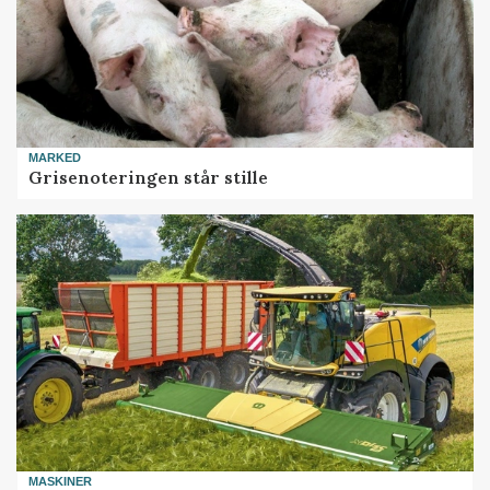
MARKED
Grisenoteringen står stille
MASKINER