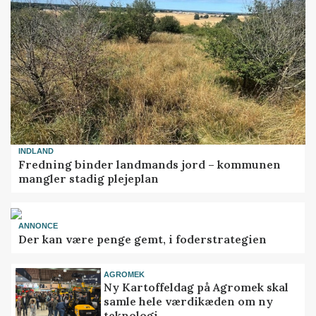
INDLAND
Fredning binder landmands jord – kommunen
mangler stadig plejeplan
ANNONCE
Der kan være penge gemt, i foderstrategien
AGROMEK
Ny Kartoffeldag på Agromek skal
samle hele værdikæden om ny
teknologi