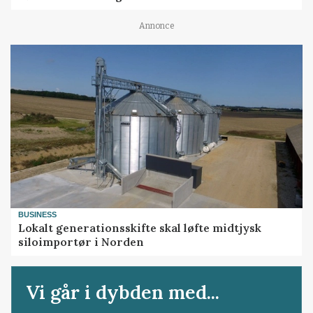
Annonce
BUSINESS
Lokalt generationsskifte skal løfte midtjysk
siloimportør i Norden
Vi går i dybden med...