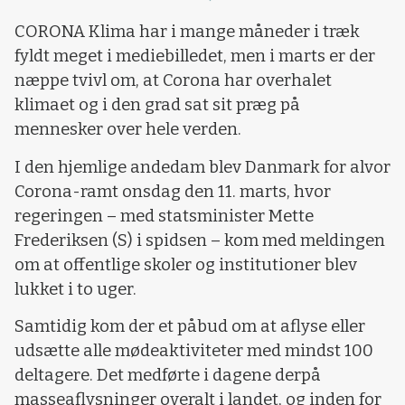
Loading...
CORONA Klima har i mange måneder i træk
fyldt meget i mediebilledet, men i marts er der
næppe tvivl om, at Corona har overhalet
klimaet og i den grad sat sit præg på
mennesker over hele verden.
I den hjemlige andedam blev Danmark for alvor
Corona-ramt onsdag den 11. marts, hvor
regeringen – med statsminister Mette
Frederiksen (S) i spidsen – kom med meldingen
om at offentlige skoler og institutioner blev
lukket i to uger.
Samtidig kom der et påbud om at aflyse eller
udsætte alle mødeaktiviteter med mindst 100
deltagere. Det medførte i dagene derpå
masseaflysninger overalt i landet, og inden for