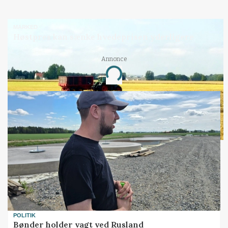
MARKED
Høstpres kan sænke hvedeprisen yderligere
Annonce
Loading...
POLITIK
Bønder holder vagt ved Rusland