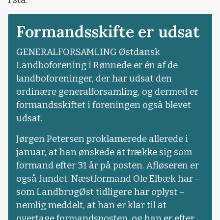
Formandsskifte er udsat
GENERALFORSAMLING Østdansk
Landboforening i Rønnede er én af de
landboforeninger, der har udsat den
ordinære generalforsamling, og dermed er
formandsskiftet i foreningen også blevet
udsat.
Jørgen Petersen proklamerede allerede i
januar, at han ønskede at trække sig som
formand efter 31 år på posten. Afløseren er
også fundet. Næstformand Ole Elbæk har –
som LandbrugØst tidligere har oplyst –
nemlig meddelt, at han er klar til at
overtage formandsposten, og han er efter