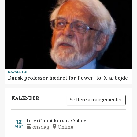
NAVNESTOF
Dansk professor hædret for Power-to-X-arbejde
KALENDER
Se flere arrangementer
InterCount kursus Online
12
AUG
onsdag
Online