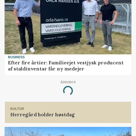
BUSINESS
Efter fire årtier: Familieejet vestjysk producent
af staldinventar får ny medejer
Annonce
Loading...
KULTUR
Herregård holder høstdag