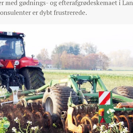
r med gødnings- og efterafgrødeskemaet i Lan
onsulenter er dybt frustrerede.