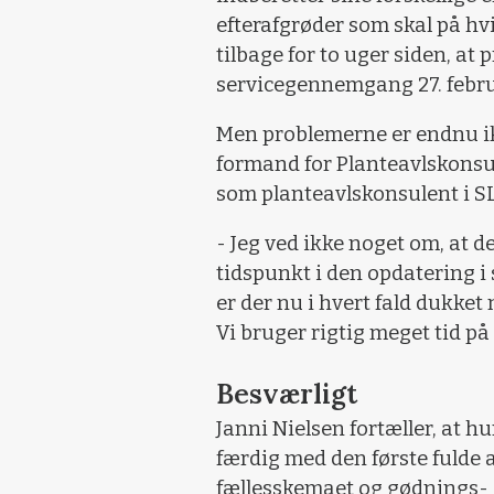
efterafgrøder som skal på hvi
tilbage for to uger siden, at 
servicegennemgang 27. febru
Men problemerne er endnu ikke
formand for Planteavlskonsul
som planteavlskonsulent i SL
- Jeg ved ikke noget om, at d
tidspunkt i den opdatering i 
er der nu i hvert fald dukket 
Vi bruger rigtig meget tid på 
Besværligt
Janni Nielsen fortæller, at hu
færdig med den første fulde an
fællesskemaet og gødnings- 