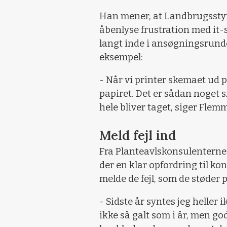
Han mener, at Landbrugsstyre
åbenlyse frustration med it-
langt inde i ansøgningsrund
eksempel:
- Når vi printer skemaet ud p
papiret. Det er sådan noget s
hele bliver taget, siger Flem
Meld fejl ind
Fra Planteavlskonsulenternes
der en klar opfordring til ko
melde de fejl, som de støder 
- Sidste år syntes jeg heller 
ikke så galt som i år, men go