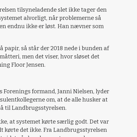
lsen tilsyneladende slet ikke tager den
systemet alvorligt, når problemerne så
en endnu ikke er løst. Han nævner som
å papir, så står der 2018 nede i bunden af
måtteri, men det viser, hvor sløset det
ming Floor Jensen.
 Forenings formand, Janni Nielsen, lyder
nsulentkollegerne om, at de alle husker at
på til Landbrugsstyrelsen.
ikke, at systemet kørte særlig godt. Det var
dt kørte det ikke. Fra Landbrugsstyrelsen