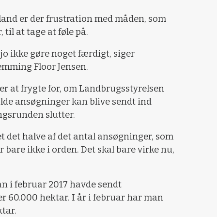
lland er der frustration med måden, som
 til at tage at føle på.
n jo ikke gøre noget færdigt, siger
lemming Floor Jensen.
er at frygte for, om Landbrugsstyrelsen
fulde ansøgninger kan blive sendt ind
ngsrunden slutter.
ået det halve af det antal ansøgninger, som
er bare ikke i orden. Det skal bare virke nu,
an i februar 2017 havde sendt
r 60.000 hektar. I år i februar har man
tar.