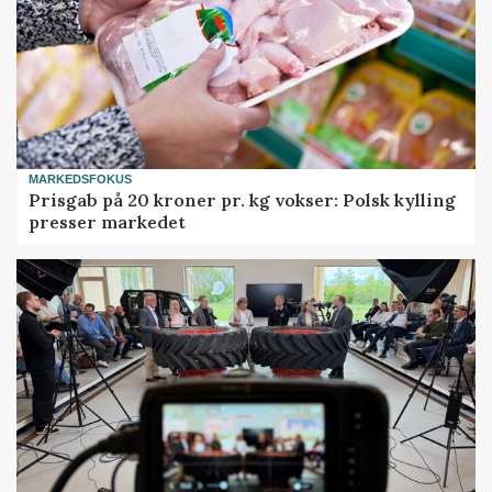
MARKEDSFOKUS
Prisgab på 20 kroner pr. kg vokser: Polsk kylling
presser markedet