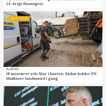
24-årigt finansgeni
HØST-TOUR
PLANTER
18 montører står klar i høsten: Sådan holder PN
Maskiner landmænd i gang