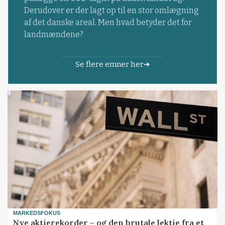
Derudover er der lagt op til en stor omlægning
af det danske areal. Men hvad betyder det for
landmændene?
Se flere emner her
MARKEDSFOKUS
Nye aktierekorder – og den brutale lektie fra et