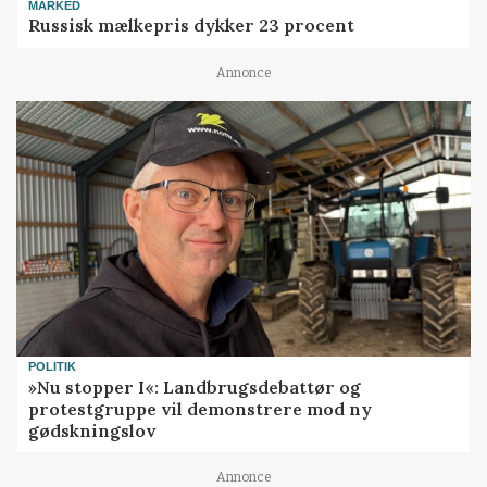
MARKED
Russisk mælkepris dykker 23 procent
Annonce
POLITIK
»Nu stopper I«: Landbrugsdebattør og
protestgruppe vil demonstrere mod ny
gødskningslov
Annonce