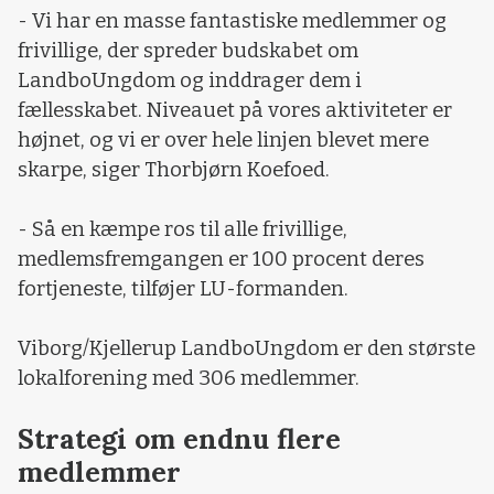
- Vi har en masse fantastiske medlemmer og
frivillige, der spreder budskabet om
LandboUngdom og inddrager dem i
fællesskabet. Niveauet på vores aktiviteter er
højnet, og vi er over hele linjen blevet mere
skarpe, siger Thorbjørn Koefoed.
- Så en kæmpe ros til alle frivillige,
medlemsfremgangen er 100 procent deres
fortjeneste, tilføjer LU-formanden.
Viborg/Kjellerup LandboUngdom er den største
lokalforening med 306 medlemmer.
Strategi om endnu flere
medlemmer