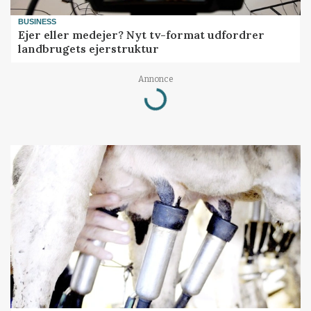
BUSINESS
Ejer eller medejer? Nyt tv-format udfordrer
landbrugets ejerstruktur
Loading...
Annonce