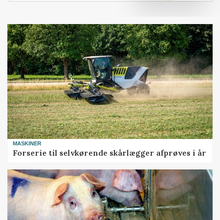
MASKINER
Forserie til selvkørende skårlægger afprøves i år