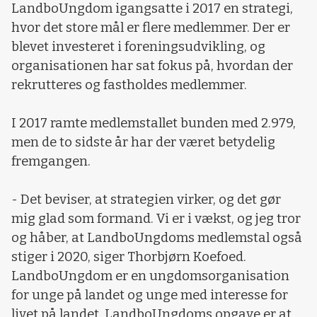
LandboUngdom igangsatte i 2017 en strategi,
hvor det store mål er flere medlemmer. Der er
blevet investeret i foreningsudvikling, og
organisationen har sat fokus på, hvordan der
rekrutteres og fastholdes medlemmer.
I 2017 ramte medlemstallet bunden med 2.979,
men de to sidste år har der været betydelig
fremgangen.
- Det beviser, at strategien virker, og det gør
mig glad som formand. Vi er i vækst, og jeg tror
og håber, at LandboUngdoms medlemstal også
stiger i 2020, siger Thorbjørn Koefoed.
LandboUngdom er en ungdomsorganisation
for unge på landet og unge med interesse for
livet på landet. LandboUngdoms opgave er at