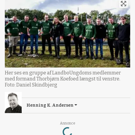
Her ses en gruppe af LandboUngdoms medlemmer
med formand Thorbjørn Koefoed længst til venstre.
Foto: Daniel Skindbjerg
Henning K. Andersen
Annonce
Loading...