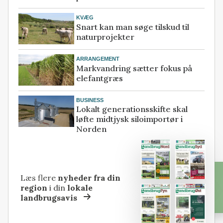
KVÆG
Snart kan man søge tilskud til
naturprojekter
ARRANGEMENT
Markvandring sætter fokus på
elefantgræs
BUSINESS
Lokalt generationsskifte skal
løfte midtjysk siloimportør i
Norden
Læs flere
nyheder fra din
region
i din
lokale
landbrugsavis