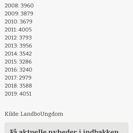
2008: 3960
2009: 3879
2010: 3679
2011: 4005
2012: 3793
2013: 3956
2014: 3542
2015: 3286
2016: 3240
2017: 2979
2018: 3588
2019: 4051
Kilde: LandboUngdom
Få aktuelle nyheder i indbakken