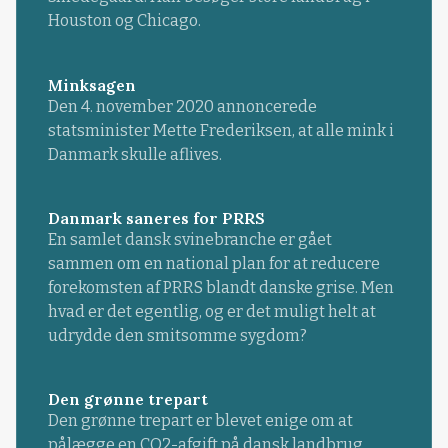
Houston og Chicago.
Minksagen
Den 4. november 2020 annoncerede
statsminister Mette Frederiksen, at alle mink i
Danmark skulle aflives.
Danmark saneres for PRRS
En samlet dansk svinebranche er gået
sammen om en national plan for at reducere
forekomsten af PRRS blandt danske grise. Men
hvad er det egentlig, og er det muligt helt at
udrydde den smitsomme sygdom?
Den grønne trepart
Den grønne trepart er blevet enige om at
pålægge en CO2-afgift på dansk landbrug.