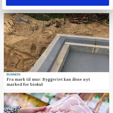
BUSINESS
Fra mark til mur: Byggeriet kan åbne nyt
marked for biokul