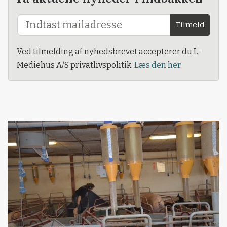
Tilmeld
Ved tilmelding af nyhedsbrevet accepterer du L-
Mediehus A/S privatlivspolitik.
Læs den her.