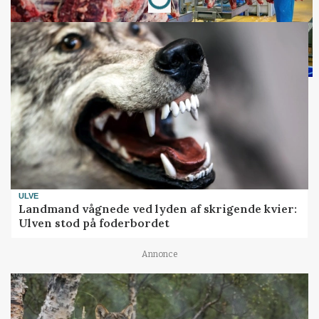
ULVE
Landmand vågnede ved lyden af skrigende kvier:
Ulven stod på foderbordet
Annonce