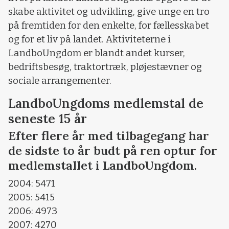
skabe aktivitet og udvikling, give unge en tro
på fremtiden for den enkelte, for fællesskabet
og for et liv på landet. Aktiviteterne i
LandboUngdom er blandt andet kurser,
bedriftsbesøg, traktortræk, pløjestævner og
sociale arrangementer.
LandboUngdoms medlemstal de
seneste 15 år
Efter flere år med tilbagegang har
de sidste to år budt på ren optur for
medlemstallet i LandboUngdom.
2004: 5471
2005: 5415
2006: 4973
2007: 4270