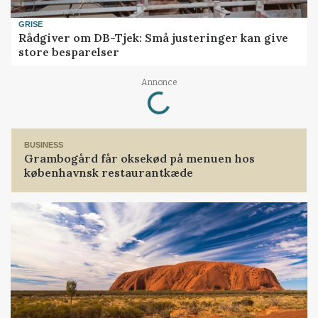
GRISE
Rådgiver om DB-Tjek: Små justeringer kan give
store besparelser
Annonce
Loading...
BUSINESS
Grambogård får oksekød på menuen hos
københavnsk restaurantkæde