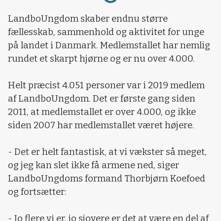
LandboUngdom skaber endnu større
fællesskab, sammenhold og aktivitet for unge
på landet i Danmark. Medlemstallet har nemlig
rundet et skarpt hjørne og er nu over 4.000.
Helt præcist 4.051 personer var i 2019 medlem
af LandboUngdom. Det er første gang siden
2011, at medlemstallet er over 4.000, og ikke
siden 2007 har medlemstallet været højere.
- Det er helt fantastisk, at vi vækster så meget,
og jeg kan slet ikke få armene ned, siger
LandboUngdoms formand Thorbjørn Koefoed
og fortsætter:
- Jo flere vi er, jo sjovere er det at være en del af