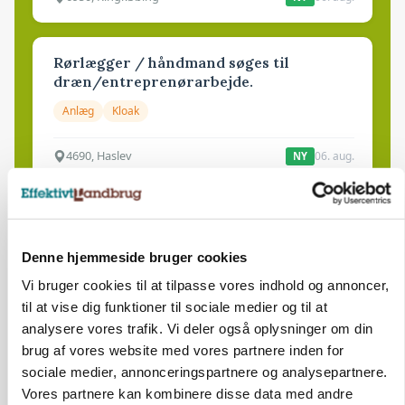
Rørlægger / håndmand søges til
dræn/entreprenørarbejde.
Anlæg
Kloak
4690, Haslev
06. aug.
NY
Lastbilchauffør søges til Henrik Haves
Maskinstation
Denne hjemmeside bruger cookies
Godstransport
Vi bruger cookies til at tilpasse vores indhold og annoncer,
til at vise dig funktioner til sociale medier og til at
4700, Næstved
03. aug.
analysere vores trafik. Vi deler også oplysninger om din
brug af vores website med vores partnere inden for
sociale medier, annonceringspartnere og analysepartnere.
Medarbejdere til griseproduktion
Vores partnere kan kombinere disse data med andre