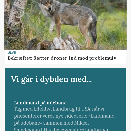
ULVE
Bekræftet: Sætter droner ind mod problemulv
Vi går i dybden med...
Landmand på udebane
Tag med Effektivt Landbrug til USA, når vi
præsenterer vores nye videoserie »Landmand
på udebane« sammen med Mikkel
Smedegaard. Han besøger store landbrug i