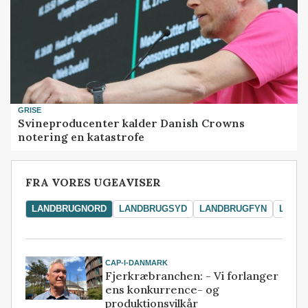
GRISE
Svineproducenter kalder Danish Crowns
notering en katastrofe
FRA VORES UGEAVISER
LANDBRUGNORD
LANDBRUGSYD
LANDBRUGFYN
LAND
CAP-I-DANMARK
Fjerkræbranchen: - Vi forlanger
ens konkurrence- og
produktionsvilkår