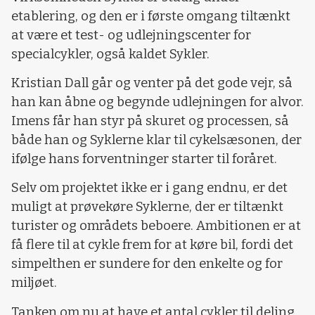
etablering, og den er i første omgang tiltænkt
at være et test- og udlejningscenter for
specialcykler, også kaldet Sykler.
Kristian Dall går og venter på det gode vejr, så
han kan åbne og begynde udlejningen for alvor.
Imens får han styr på skuret og processen, så
både han og Syklerne klar til cykelsæsonen, der
ifølge hans forventninger starter til foråret.
Selv om projektet ikke er i gang endnu, er det
muligt at prøvekøre Syklerne, der er tiltænkt
turister og områdets beboere. Ambitionen er at
få flere til at cykle frem for at køre bil, fordi det
simpelthen er sundere for den enkelte og for
miljøet.
Tanken om nu at have et antal cykler til deling