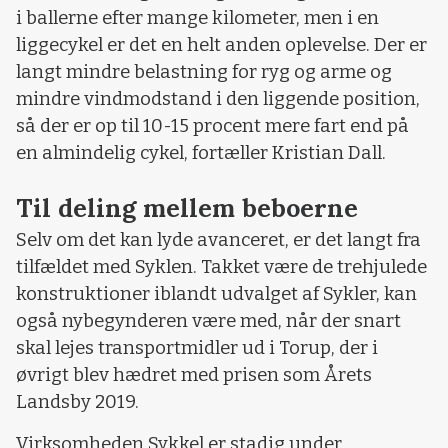
i ballerne efter mange kilometer, men i en
liggecykel er det en helt anden oplevelse. Der er
langt mindre belastning for ryg og arme og
mindre vindmodstand i den liggende position,
så der er op til 10-15 procent mere fart end på
en almindelig cykel, fortæller Kristian Dall.
Til deling mellem beboerne
Selv om det kan lyde avanceret, er det langt fra
tilfældet med Syklen. Takket være de trehjulede
konstruktioner iblandt udvalget af Sykler, kan
også nybegynderen være med, når der snart
skal lejes transportmidler ud i Torup, der i
øvrigt blev hædret med prisen som Årets
Landsby 2019.
Virksomheden Sykkel er stadig under