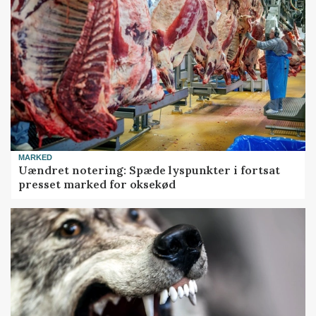
MARKED
Uændret notering: Spæde lyspunkter i fortsat
presset marked for oksekød