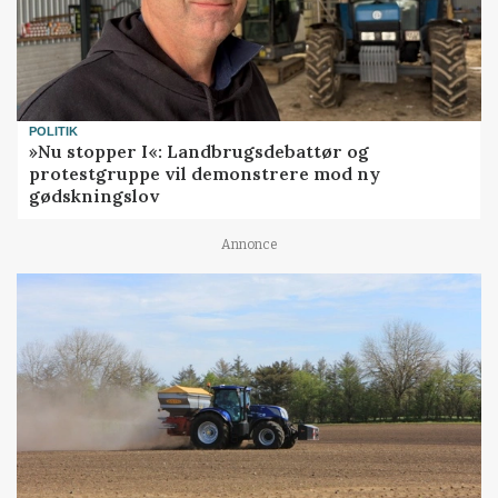
POLITIK
»Nu stopper I«: Landbrugsdebattør og
protestgruppe vil demonstrere mod ny
gødskningslov
Annonce