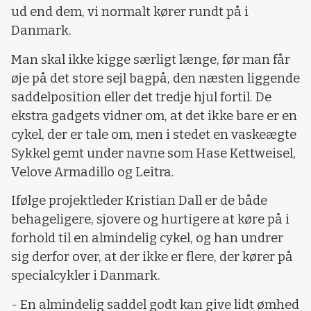
ud end dem, vi normalt kører rundt på i
Danmark.
Man skal ikke kigge særligt længe, før man får
øje på det store sejl bagpå, den næsten liggende
saddelposition eller det tredje hjul fortil. De
ekstra gadgets vidner om, at det ikke bare er en
cykel, der er tale om, men i stedet en vaskeægte
Sykkel gemt under navne som Hase Kettweisel,
Velove Armadillo og Leitra.
Ifølge projektleder Kristian Dall er de både
behageligere, sjovere og hurtigere at køre på i
forhold til en almindelig cykel, og han undrer
sig derfor over, at der ikke er flere, der kører på
specialcykler i Danmark.
- En almindelig saddel godt kan give lidt ømhed