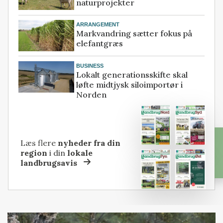
naturprojekter
ARRANGEMENT
Markvandring sætter fokus på
elefantgræs
BUSINESS
Lokalt generationsskifte skal
løfte midtjysk siloimportør i
Norden
Læs flere
nyheder fra din
region
i din
lokale
landbrugsavis