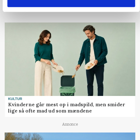
Loading...
KULTUR
Kvinderne går mest op i madspild, men smider
lige så ofte mad ud som mændene
Annonce