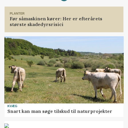
PLANTER
Før såmaskinen kører: Her er efterårets
største skadedyrsrisici
KVÆG
Snart kan man søge tilskud til naturprojekter