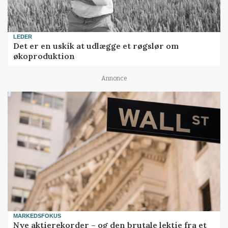
LEDER
Det er en uskik at udlægge et røgslør om
økoproduktion
Annonce
MARKEDSFOKUS
Nye aktierekorder – og den brutale lektie fra et