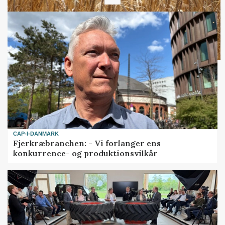
Loading...
CAP-I-DANMARK
Fjerkræbranchen: - Vi forlanger ens
konkurrence- og produktionsvilkår