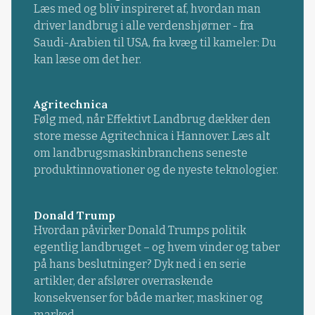
Læs med og bliv inspireret af, hvordan man
driver landbrug i alle verdenshjørner - fra
Saudi-Arabien til USA, fra kvæg til kameler: Du
kan læse om det her.
Agritechnica
Følg med, når Effektivt Landbrug dækker den
store messe Agritechnica i Hannover. Læs alt
om landbrugsmaskinbranchens seneste
produktinnovationer og de nyeste teknologier.
Donald Trump
Hvordan påvirker Donald Trumps politik
egentlig landbruget – og hvem vinder og taber
på hans beslutninger? Dyk ned i en serie
artikler, der afslører overraskende
konsekvenser for både marker, maskiner og
marked.