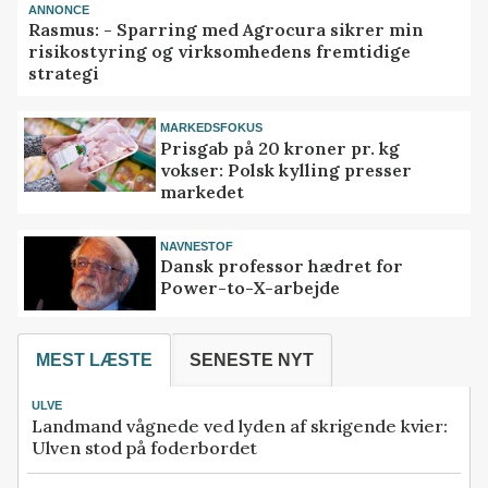
ANNONCE
Rasmus: - Sparring med Agrocura sikrer min
risikostyring og virksomhedens fremtidige
strategi
MARKEDSFOKUS
Prisgab på 20 kroner pr. kg
vokser: Polsk kylling presser
markedet
NAVNESTOF
Dansk professor hædret for
Power-to-X-arbejde
MEST LÆSTE
SENESTE NYT
ULVE
Landmand vågnede ved lyden af skrigende kvier:
Ulven stod på foderbordet