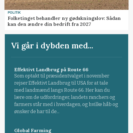
POLITIK
Folketinget behandler ny gødskningslov: Sådan
kan den ændre din bedrift fra 2027
Vi går i dybden med...
Effektivt Landbrug på Route 66
Som optakt til præsidentvalget i november
rejser Effektivt Landbrug til USA for at tale
med landmænd langs Route 66. Her kan du
lære om de udfordringer, landets ranchers og
farmers står med i hverdagen, og hvilke håb og
ønsker de har til de...
Global Farming