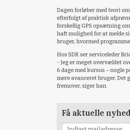
Dagen forløber med teori om 
efterfulgt af praktisk afprø
forskellig GPS opsætning om
haft mulighed for at melde s
bruger, hvormed programmet 
Hos SDK ser serviceleder Bria
- Jeg er meget overvældet ove
6 dage med kursus – nogle p
mere avanceret bruger. Det gi
fremover, siger han.
Få aktuelle nyhe