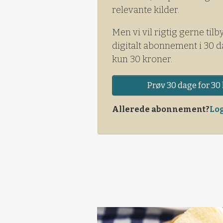
relevante kilder.
Men vi vil rigtig gerne tilb
digitalt abonnement i 30 d
kun 30 kroner.
Prøv 30 dage for 30 
Allerede abonnement?
Log