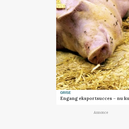
GRISE
Engang eksportsucces – nu ku
Annonce