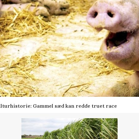
lturhistorie: Gammel sæd kan redde truet race