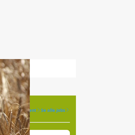
Opret agent
Se alle jobs