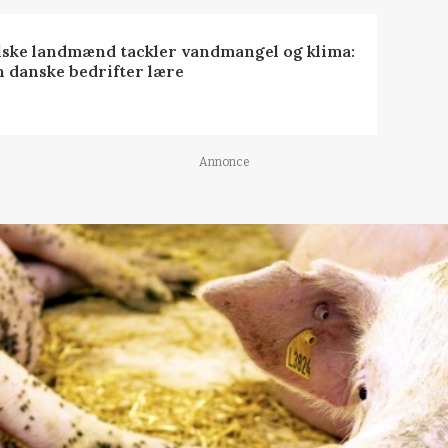
lske landmænd tackler vandmangel og klima:
n danske bedrifter lære
Annonce