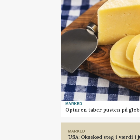
MARKED
Opturen taber pusten på glob
MARKED
USA: Oksekød steg i værdi i j