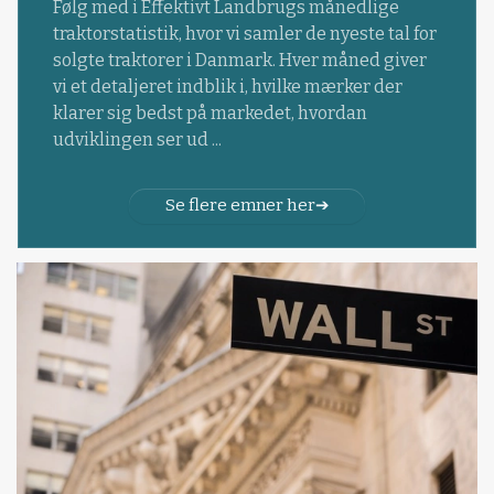
Følg med i Effektivt Landbrugs månedlige
traktorstatistik, hvor vi samler de nyeste tal for
solgte traktorer i Danmark. Hver måned giver
vi et detaljeret indblik i, hvilke mærker der
klarer sig bedst på markedet, hvordan
udviklingen ser ud ...
Se flere emner her