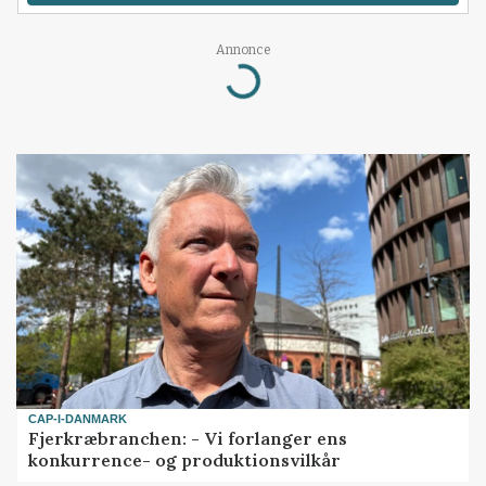
Loading...
Annonce
CAP-I-DANMARK
Fjerkræbranchen: - Vi forlanger ens
konkurrence- og produktionsvilkår