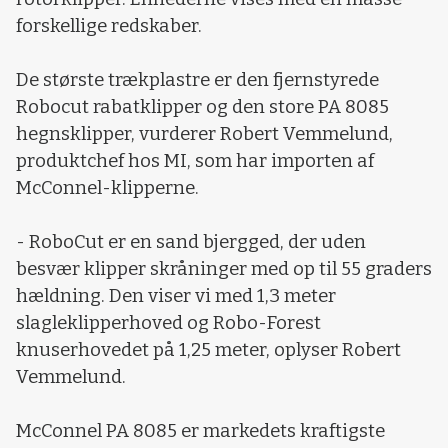
forskellige redskaber.
De største trækplastre er den fjernstyrede
Robocut rabatklipper og den store PA 8085
hegnsklipper, vurderer Robert Vemmelund,
produktchef hos MI, som har importen af
McConnel-klipperne.
- RoboCut er en sand bjergged, der uden
besvær klipper skråninger med op til 55 graders
hældning. Den viser vi med 1,3 meter
slagleklipperhoved og Robo-Forest
knuserhovedet på 1,25 meter, oplyser Robert
Vemmelund.
McConnel PA 8085 er markedets kraftigste