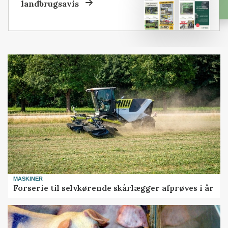
landbrugsavis
MASKINER
Forserie til selvkørende skårlægger afprøves i år