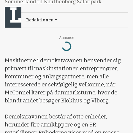
Sommerland til Knuthenborg Safaripark.
Redaktionen
Loading...
Annonce
Maskinerne i demokaravanen henvender sig
primært til maskinstationer, entreprenører,
kommuner og anlægsgartnere, men alle
interesserede er selvfølgelig velkomne, når
McConnel kører på danmarksturne, hvor de
blandt andet besøger Blokhus og Viborg.
Demokaravanen består af otte enheder,
herunder fire armklippere og en SR
rotorklipper. Enhederne vises med en masse