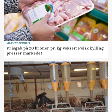
MARKEDSFOKUS
Prisgab på 20 kroner pr. kg vokser: Polsk kylling
presser markedet