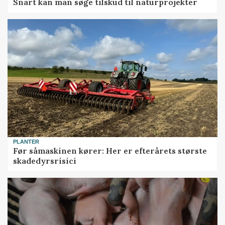
Snart kan man søge tilskud til naturprojekter
PLANTER
Før såmaskinen kører: Her er efterårets største
skadedyrsrisici